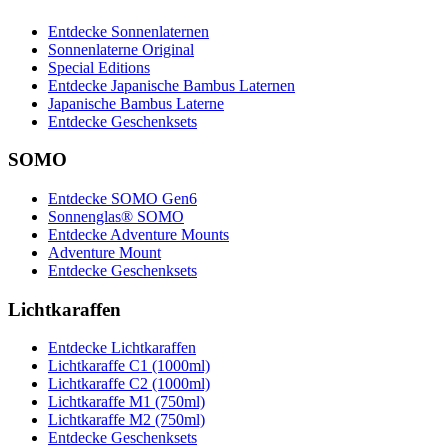
Entdecke Sonnenlaternen
Sonnenlaterne Original
Special Editions
Entdecke Japanische Bambus Laternen
Japanische Bambus Laterne
Entdecke Geschenksets
SOMO
Entdecke SOMO Gen6
Sonnenglas® SOMO
Entdecke Adventure Mounts
Adventure Mount
Entdecke Geschenksets
Lichtkaraffen
Entdecke Lichtkaraffen
Lichtkaraffe C1 (1000ml)
Lichtkaraffe C2 (1000ml)
Lichtkaraffe M1 (750ml)
Lichtkaraffe M2 (750ml)
Entdecke Geschenksets