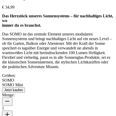
€ 34,99
Das Herzstück unseres Sonnensystems – für nachhaltiges Licht,
wo
immer du es brauchst.
Das SOMO ist das zentrale Element unseres modularen
Sonnensystems und bringt nachhaltiges Licht auf ein neues Level –
ob für Garten, Balkon oder Abenteuer. Mit der Kraft der Sonne
speichert es tagsüber Energie und verwandelt sie abends in
warmweißes Licht mit beeindruckenden 100 Lumen Helligkeit.
Flexibel und vielseitig, passt es in alle Sonnenglas-Produkte, sei es
die klassischen Sonnenlaternen, die stylischen Lichtkaraffen oder
die praktischen Adventure Mounts.
Größen:
SOMO
SOMO Mini
Jetzt kaufen
Menge:
1