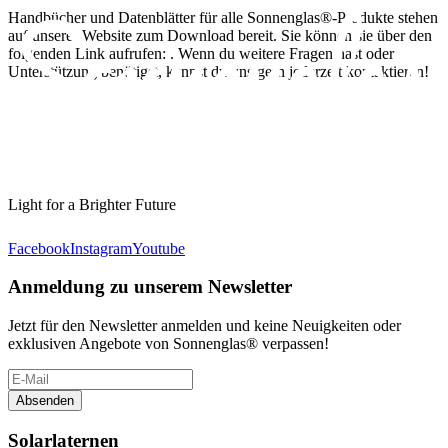
Handbücher und Datenblätter für alle Sonnenglas®-Produkte stehen
auf unserer Website zum Download bereit. Sie können sie über den
folgenden Link aufrufen:
. Wenn du weitere Fragen hast oder
Unterstützung benötigst, kannst du uns gern jederzeit kontaktieren!
Light for a Brighter Future
Facebook
Instagram
Youtube
Anmeldung zu unserem Newsletter
Jetzt für den Newsletter anmelden und keine Neuigkeiten oder
exklusiven Angebote von Sonnenglas® verpassen!
Absenden
Solarlaternen