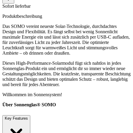
Sofort lieferbar
Produktbeschreibung
Das SOMO vereint neueste Solar-Technologie, durchdachtes
Design und Flexibilität. Es fängt selbst bei wenig Sonnenlicht
maximale Energie ein und lässt sich zusätzlich per USB-C aufladen,
für zuverlässiges Licht zu jeder Jahreszeit. Die optimierte
Leuchtkraft sorgt für warmweißes Licht und stimmungsvolles
Ambiete – ob drinnen oder draußen.
Dieses High-Performance-Solarmodul fügt sich nahtlos in jedes
Sonnenglas-Produkt ein und ermöglicht dir so immer wieder neue
Gestaltungsmöglichkeiten. Die kratzfeste, transparente Beschichtung
schützt das Design und bieten optimalen Schutz – robust, langlebig
und bereit für jedes Abenteuer.
Willkommen im Sonnensystem!
Über Sonnenglas® SOMO
Key Features