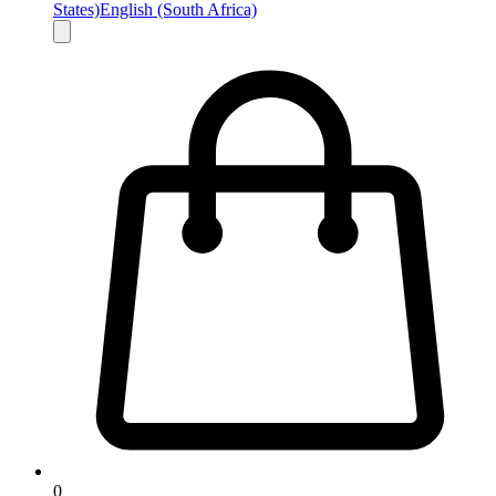
States)
English (South Africa)
0