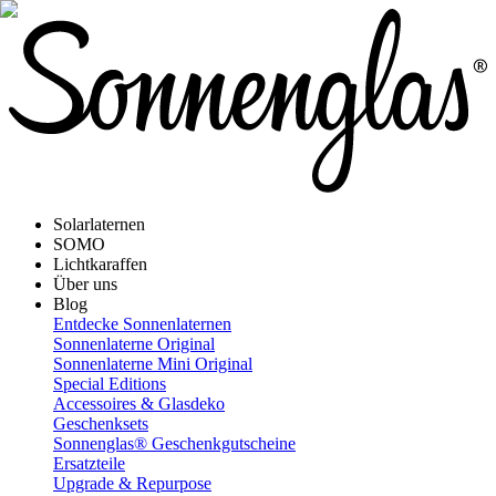
Solarlaternen
SOMO
Lichtkaraffen
Über uns
Blog
Entdecke Sonnenlaternen
Sonnenlaterne Original
Sonnenlaterne Mini Original
Special Editions
Accessoires & Glasdeko
Geschenksets
Sonnenglas® Geschenkgutscheine
Ersatzteile
Upgrade & Repurpose