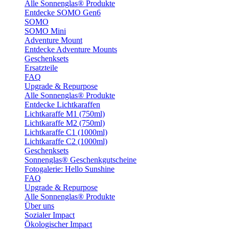
Alle Sonnenglas® Produkte
Entdecke SOMO Gen6
SOMO
SOMO Mini
Adventure Mount
Entdecke Adventure Mounts
Geschenksets
Ersatzteile
FAQ
Upgrade & Repurpose
Alle Sonnenglas® Produkte
Entdecke Lichtkaraffen
Lichtkaraffe M1 (750ml)
Lichtkaraffe M2 (750ml)
Lichtkaraffe C1 (1000ml)
Lichtkaraffe C2 (1000ml)
Geschenksets
Sonnenglas® Geschenkgutscheine
Fotogalerie: Hello Sunshine
FAQ
Upgrade & Repurpose
Alle Sonnenglas® Produkte
Über uns
Sozialer Impact
Ökologischer Impact