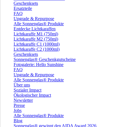
Geschenksets
Ersatzteile
FAQ
Upgrade & Repurpose
Alle Sonnenglas® Produkte
Entdecke Lichtkaraffen
Lichtkaraffe M1 (750ml)
Lichtkaraffe M2 (750ml)
Lichtkaraffe C1 (1000ml)
Lichtkaraffe C2 (1000ml)
Geschenksets
Sonnenglas® Geschenkgutscheine
Fotogalerie: Hello Sunshine
FAQ
Upgrade & Repurpose
Alle Sonnenglas® Produkte
Über uns
Sozialer Impact
Ökologischer Impact
Newsletter
Presse
Jobs
Alle Sonnenglas® Produkte
Blog
Sonnenglas® gewinnt den AIDA Award 2026