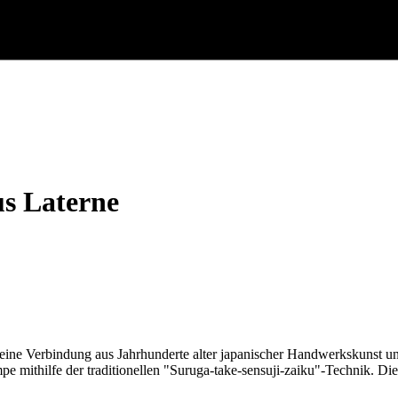
s Laterne
eine Verbindung aus Jahrhunderte alter japanischer Handwerkskunst u
 mithilfe der traditionellen "Suruga-take-sensuji-zaiku"-Technik. Diese