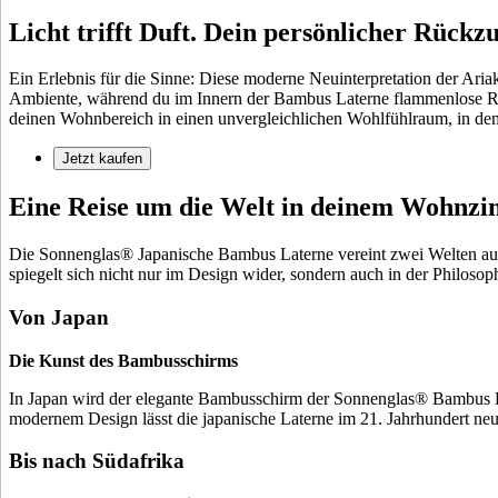
Licht trifft Duft. Dein persönlicher Rückzu
Ein Erlebnis für die Sinne: Diese moderne Neuinterpretation der Aria
Ambiente, während du im Innern der Bambus Laterne flammenlose Rä
deinen Wohnbereich in einen unvergleichlichen Wohlfühlraum, in dem
Jetzt kaufen
Eine Reise um die Welt in deinem Wohnz
Die Sonnenglas® Japanische Bambus Laterne vereint zwei Welten auf 
spiegelt sich nicht nur im Design wider, sondern auch in der Philoso
Von Japan
Die Kunst des Bambusschirms
In Japan wird der elegante Bambusschirm der Sonnenglas® Bambus Lat
modernem Design lässt die japanische Laterne im 21. Jahrhundert neu
Bis nach Südafrika