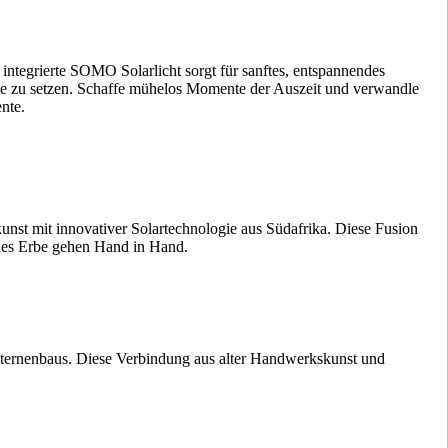
integrierte SOMO Solarlicht sorgt für sanftes, entspannendes
e zu setzen. Schaffe mühelos Momente der Auszeit und verwandle
nte.
nst mit innovativer Solartechnologie aus Südafrika. Diese Fusion
elles Erbe gehen Hand in Hand.
Laternenbaus. Diese Verbindung aus alter Handwerkskunst und