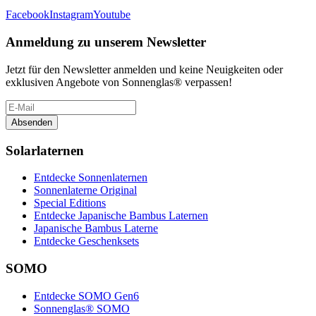
Facebook
Instagram
Youtube
Anmeldung zu unserem Newsletter
Jetzt für den Newsletter anmelden und keine Neuigkeiten oder
exklusiven Angebote von Sonnenglas® verpassen!
Absenden
Solarlaternen
Entdecke Sonnenlaternen
Sonnenlaterne Original
Special Editions
Entdecke Japanische Bambus Laternen
Japanische Bambus Laterne
Entdecke Geschenksets
SOMO
Entdecke SOMO Gen6
Sonnenglas® SOMO