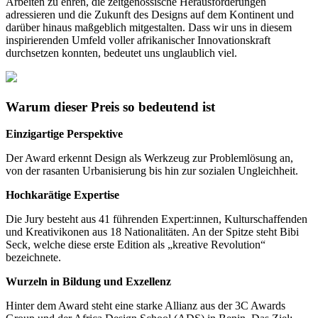
Arbeiten zu ehren, die zeitgenössische Herausforderungen
adressieren und die Zukunft des Designs auf dem Kontinent und
darüber hinaus maßgeblich mitgestalten. Dass wir uns in diesem
inspirierenden Umfeld voller afrikanischer Innovationskraft
durchsetzen konnten, bedeutet uns unglaublich viel.
Warum dieser Preis so bedeutend ist
Einzigartige Perspektive
Der Award erkennt Design als Werkzeug zur Problemlösung an,
von der rasanten Urbanisierung bis hin zur sozialen Ungleichheit.
Hochkarätige Expertise
Die Jury besteht aus 41 führenden Expert:innen, Kulturschaffenden
und Kreativikonen aus 18 Nationalitäten. An der Spitze steht Bibi
Seck, welche diese erste Edition als „kreative Revolution“
bezeichnete.
Wurzeln in Bildung und Exzellenz
Hinter dem Award steht eine starke Allianz aus der 3C Awards