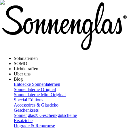
Solarlaternen
SOMO
Lichtkaraffen
Über uns
Blog
Entdecke Sonnenlaternen
Sonnenlaterne Original
Sonnenlaterne Mini Original
Special Editions
Accessoires & Glasdeko
Geschenksets
Sonnenglas® Geschenkgutscheine
Ersatzteile
Upgrade & Repurpose