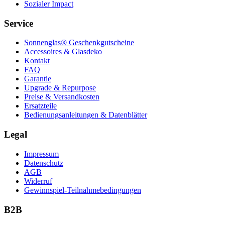
Sozialer Impact
Service
Sonnenglas® Geschenkgutscheine
Accessoires & Glasdeko
Kontakt
FAQ
Garantie
Upgrade & Repurpose
Preise & Versandkosten
Ersatzteile
Bedienungsanleitungen & Datenblätter
Legal
Impressum
Datenschutz
AGB
Widerruf
Gewinnspiel-Teilnahmebedingungen
B2B