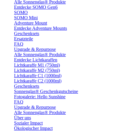
Alle Sonnenglas® Produkte
Entdecke SOMO Gen6
SOMO
SOMO Mini
Adventure Mount
Entdecke Adventure Mounts
Geschenksets
Ersatzteile
FAQ
Upgrade & Repurpose
Alle Sonnenglas® Produkte
Entdecke Lichtkaraffen
Lichtkaraffe M1 (750ml)
Lichtkaraffe M2 (750ml)
Lichtkaraffe C1 (1000ml)
Lichtkaraffe C2 (1000ml)
Geschenksets
Sonnenglas® Geschenkgutscheine
Fotogalerie: Hello Sunshine
FAQ
Upgrade & Repurpose
Alle Sonnenglas® Produkte
Über uns
Sozialer Impact
Ökologischer Impact