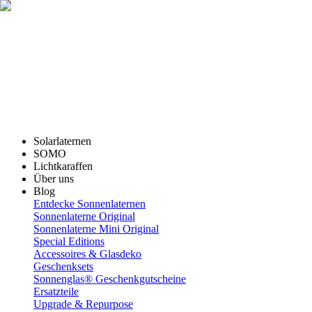
Solarlaternen
SOMO
Lichtkaraffen
Über uns
Blog
Entdecke Sonnenlaternen
Sonnenlaterne Original
Sonnenlaterne Mini Original
Special Editions
Accessoires & Glasdeko
Geschenksets
Sonnenglas® Geschenkgutscheine
Ersatzteile
Upgrade & Repurpose