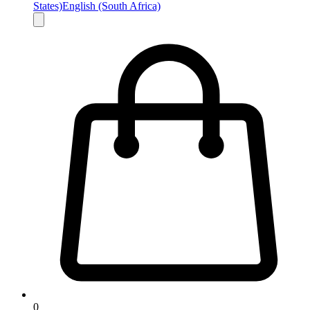
States)
English (South Africa)
0