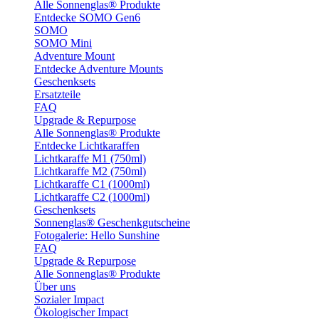
Alle Sonnenglas® Produkte
Entdecke SOMO Gen6
SOMO
SOMO Mini
Adventure Mount
Entdecke Adventure Mounts
Geschenksets
Ersatzteile
FAQ
Upgrade & Repurpose
Alle Sonnenglas® Produkte
Entdecke Lichtkaraffen
Lichtkaraffe M1 (750ml)
Lichtkaraffe M2 (750ml)
Lichtkaraffe C1 (1000ml)
Lichtkaraffe C2 (1000ml)
Geschenksets
Sonnenglas® Geschenkgutscheine
Fotogalerie: Hello Sunshine
FAQ
Upgrade & Repurpose
Alle Sonnenglas® Produkte
Über uns
Sozialer Impact
Ökologischer Impact