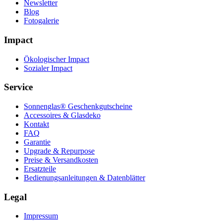
Newsletter
Blog
Fotogalerie
Impact
Ökologischer Impact
Sozialer Impact
Service
Sonnenglas® Geschenkgutscheine
Accessoires & Glasdeko
Kontakt
FAQ
Garantie
Upgrade & Repurpose
Preise & Versandkosten
Ersatzteile
Bedienungsanleitungen & Datenblätter
Legal
Impressum