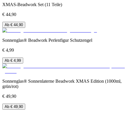
XMAS-Beadwork Set (11 Teile)
€ 44,90
Ab € 44,90
Sonnenglas® Beadwork Perlenfigur Schutzengel
€ 4,99
Ab € 4,99
Sonnenglas® Sonnenlaterne Beadwork XMAS Edition (1000ml,
grün/rot)
€ 49,90
Ab € 49,90