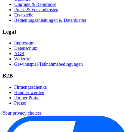
Upgrade & Repurpose
Preise & Versandkosten
Ersatzteile
Bedienungsanleitungen & Datenblätter
Legal
Impressum
Datenschutz
AGB
Widerruf
Gewinnspiel-Teilnahmebedingungen
B2B
Firmengeschenke
Händler werden
Partner Portal
Presse
Your privacy choices