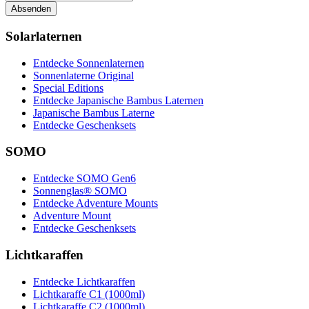
Absenden
Solarlaternen
Entdecke Sonnenlaternen
Sonnenlaterne Original
Special Editions
Entdecke Japanische Bambus Laternen
Japanische Bambus Laterne
Entdecke Geschenksets
SOMO
Entdecke SOMO Gen6
Sonnenglas® SOMO
Entdecke Adventure Mounts
Adventure Mount
Entdecke Geschenksets
Lichtkaraffen
Entdecke Lichtkaraffen
Lichtkaraffe C1 (1000ml)
Lichtkaraffe C2 (1000ml)