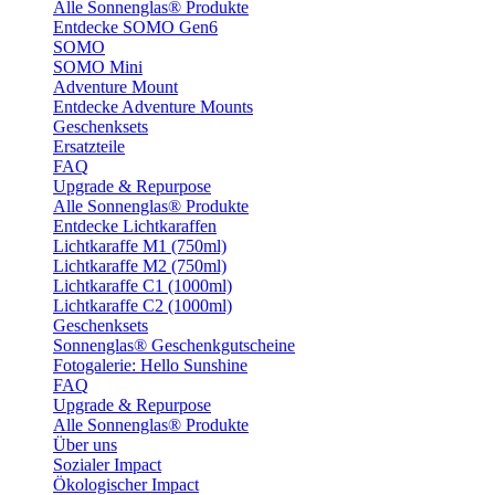
Alle Sonnenglas® Produkte
Entdecke SOMO Gen6
SOMO
SOMO Mini
Adventure Mount
Entdecke Adventure Mounts
Geschenksets
Ersatzteile
FAQ
Upgrade & Repurpose
Alle Sonnenglas® Produkte
Entdecke Lichtkaraffen
Lichtkaraffe M1 (750ml)
Lichtkaraffe M2 (750ml)
Lichtkaraffe C1 (1000ml)
Lichtkaraffe C2 (1000ml)
Geschenksets
Sonnenglas® Geschenkgutscheine
Fotogalerie: Hello Sunshine
FAQ
Upgrade & Repurpose
Alle Sonnenglas® Produkte
Über uns
Sozialer Impact
Ökologischer Impact