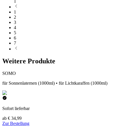
1
1
2
3
4
5
6
7
Weitere Produkte
SOMO
für Sonnenlaternen (1000ml) • für Lichtkaraffen (1000ml)
Sofort lieferbar
ab € 34,99
Zur Bestellung