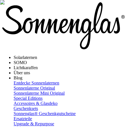
Solarlaternen
SOMO
Lichtkaraffen
Über uns
Blog
Entdecke Sonnenlaternen
Sonnenlaterne Original
Sonnenlaterne Mini Original
Special Editions
Accessoires & Glasdeko
Geschenksets
Sonnenglas® Geschenkgutscheine
Ersatzteile
Upgrade & Repurpose