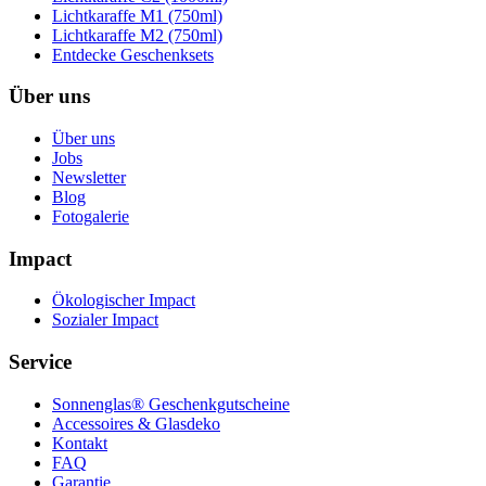
Lichtkaraffe M1 (750ml)
Lichtkaraffe M2 (750ml)
Entdecke Geschenksets
Über uns
Über uns
Jobs
Newsletter
Blog
Fotogalerie
Impact
Ökologischer Impact
Sozialer Impact
Service
Sonnenglas® Geschenkgutscheine
Accessoires & Glasdeko
Kontakt
FAQ
Garantie