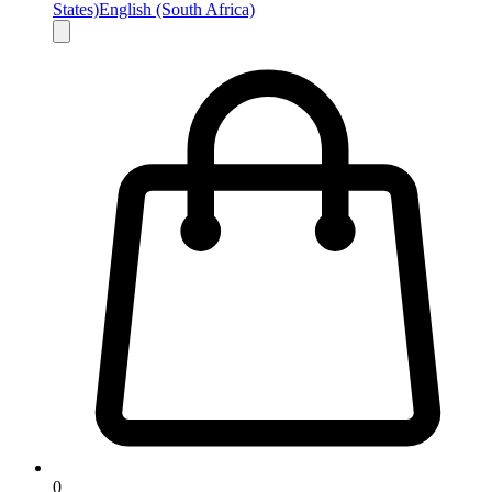
States)
English (South Africa)
0