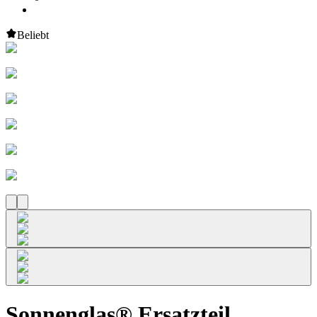
Beliebt
Sonnenglas® Ersatzteil