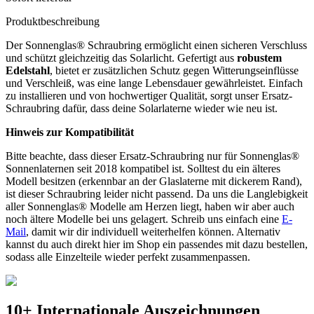
Produktbeschreibung
Der Sonnenglas® Schraubring ermöglicht einen sicheren Verschluss
und schützt gleichzeitig das
Solarlicht. Gefertigt aus
robustem
Edelstahl
, bietet er zusätzlichen Schutz gegen Witterungseinflüsse
und Verschleiß, was eine lange Lebensdauer gewährleistet. Einfach
zu installieren und von hochwertiger Qualität, sorgt unser Ersatz-
Schraubring dafür, dass deine Solarlaterne wieder wie neu ist.
Hinweis zur Kompatibilität
Bitte beachte, dass dieser Ersatz-Schraubring nur für Sonnenglas®
Sonnenlaternen seit 2018 kompatibel ist. Solltest du ein älteres
Modell besitzen (erkennbar an der Glaslaterne mit dickerem Rand),
ist dieser Schraubring leider nicht passend. Da uns die Langlebigkeit
aller Sonnenglas® Modelle am Herzen liegt, haben wir aber auch
noch ältere Modelle bei uns gelagert. Schreib uns einfach eine
E-
Mail
, damit wir dir individuell weiterhelfen können. Alternativ
kannst du auch direkt hier im Shop ein passendes
mit dazu bestellen,
sodass alle Einzelteile wieder perfekt zusammenpassen.
10+ Internationale Auszeichnungen