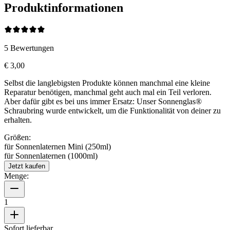
Produktinformationen
5
Bewertungen
€ 3,00
Selbst die langlebigsten Produkte können manchmal eine kleine
Reparatur benötigen, manchmal geht auch mal ein Teil verloren.
Aber dafür gibt es bei uns immer Ersatz: Unser Sonnenglas®
Schraubring wurde entwickelt, um die Funktionalität von deiner
zu
erhalten.
Größen:
für Sonnenlaternen Mini (250ml)
für Sonnenlaternen (1000ml)
Jetzt kaufen
Menge:
1
Sofort lieferbar