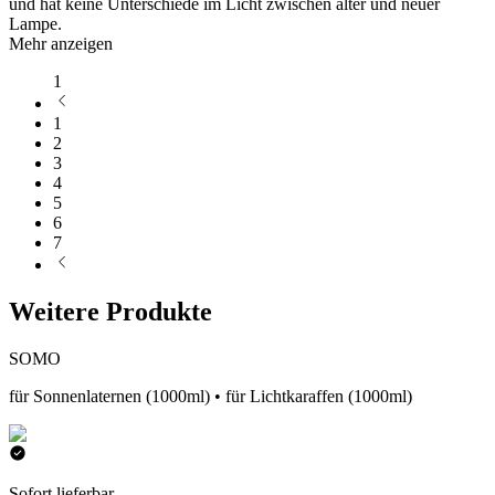
und hat keine Unterschiede im Licht zwischen alter und neuer
Lampe.
Mehr anzeigen
1
1
2
3
4
5
6
7
Weitere Produkte
SOMO
für Sonnenlaternen (1000ml) • für Lichtkaraffen (1000ml)
Sofort lieferbar