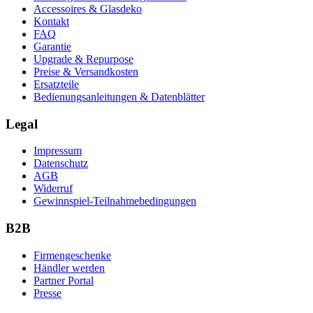
Accessoires & Glasdeko
Kontakt
FAQ
Garantie
Upgrade & Repurpose
Preise & Versandkosten
Ersatzteile
Bedienungsanleitungen & Datenblätter
Legal
Impressum
Datenschutz
AGB
Widerruf
Gewinnspiel-Teilnahmebedingungen
B2B
Firmengeschenke
Händler werden
Partner Portal
Presse