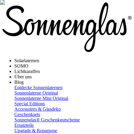
Solarlaternen
SOMO
Lichtkaraffen
Über uns
Blog
Entdecke Sonnenlaternen
Sonnenlaterne Original
Sonnenlaterne Mini Original
Special Editions
Accessoires & Glasdeko
Geschenksets
Sonnenglas® Geschenkgutscheine
Ersatzteile
Upgrade & Repurpose