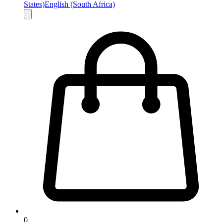
States)
English (South Africa)
0