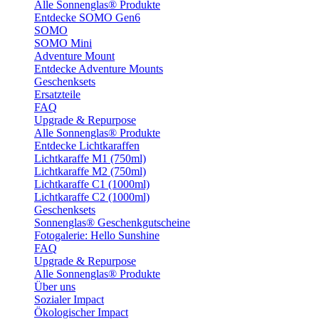
Alle Sonnenglas® Produkte
Entdecke SOMO Gen6
SOMO
SOMO Mini
Adventure Mount
Entdecke Adventure Mounts
Geschenksets
Ersatzteile
FAQ
Upgrade & Repurpose
Alle Sonnenglas® Produkte
Entdecke Lichtkaraffen
Lichtkaraffe M1 (750ml)
Lichtkaraffe M2 (750ml)
Lichtkaraffe C1 (1000ml)
Lichtkaraffe C2 (1000ml)
Geschenksets
Sonnenglas® Geschenkgutscheine
Fotogalerie: Hello Sunshine
FAQ
Upgrade & Repurpose
Alle Sonnenglas® Produkte
Über uns
Sozialer Impact
Ökologischer Impact