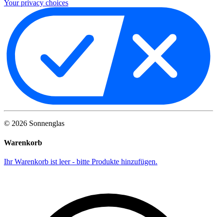
Your privacy choices
©
2026
Sonnenglas
Warenkorb
Ihr Warenkorb ist leer - bitte Produkte hinzufügen.