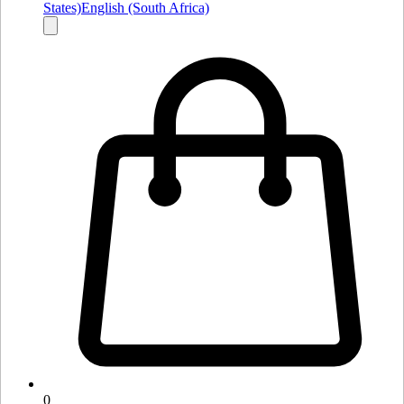
States)
English (South Africa)
0