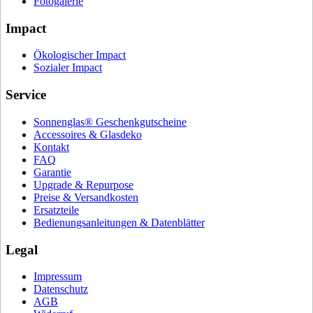
Fotogalerie
Impact
Ökologischer Impact
Sozialer Impact
Service
Sonnenglas® Geschenkgutscheine
Accessoires & Glasdeko
Kontakt
FAQ
Garantie
Upgrade & Repurpose
Preise & Versandkosten
Ersatzteile
Bedienungsanleitungen & Datenblätter
Legal
Impressum
Datenschutz
AGB