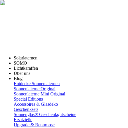
Solarlaternen
SOMO
Lichtkaraffen
Über uns
Blog
Entdecke Sonnenlaternen
Sonnenlaterne Original
Sonnenlaterne Mini Original
Special Editions
Accessoires & Glasdeko
Geschenksets
Sonnenglas® Geschenkgutscheine
Ersatzteile
Upgrade & Repurpose