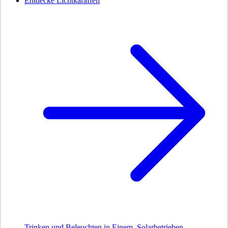
Entdecke Lichtkaraffen
Trinken und Beleuchten in Einem. Solarbetrieben.