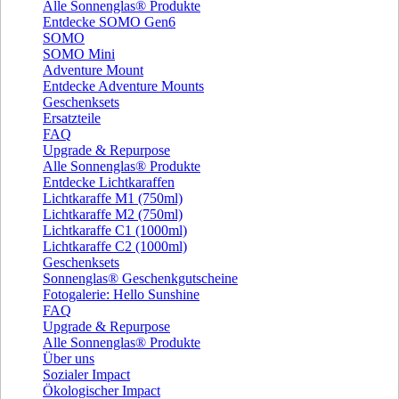
Alle Sonnenglas® Produkte
Entdecke SOMO Gen6
SOMO
SOMO Mini
Adventure Mount
Entdecke Adventure Mounts
Geschenksets
Ersatzteile
FAQ
Upgrade & Repurpose
Alle Sonnenglas® Produkte
Entdecke Lichtkaraffen
Lichtkaraffe M1 (750ml)
Lichtkaraffe M2 (750ml)
Lichtkaraffe C1 (1000ml)
Lichtkaraffe C2 (1000ml)
Geschenksets
Sonnenglas® Geschenkgutscheine
Fotogalerie: Hello Sunshine
FAQ
Upgrade & Repurpose
Alle Sonnenglas® Produkte
Über uns
Sozialer Impact
Ökologischer Impact