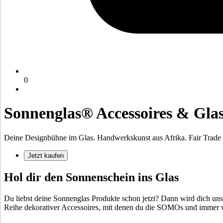
0
Sonnenglas® Accessoires & Gla
Deine Designbühne im Glas. Handwerkskunst aus Afrika. Fair Trade i
Jetzt kaufen
Hol dir den Sonnenschein ins Glas
Du liebst deine Sonnenglas Produkte schon jetzt? Dann wird dich u
Reihe dekorativer Accessoires, mit denen du die SOMOs und
immer w