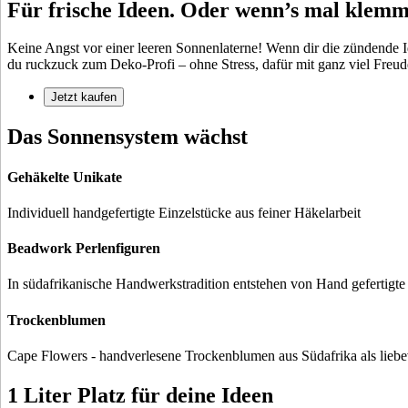
Für frische Ideen. Oder wenn’s mal klemm
Keine Angst vor einer leeren Sonnenlaterne! Wenn dir die zündende Idee
du ruckzuck zum Deko-Profi – ohne Stress, dafür mit ganz viel Freud
Jetzt kaufen
Das Sonnensystem wächst
Gehäkelte Unikate
Individuell handgefertigte Einzelstücke aus feiner Häkelarbeit
Beadwork Perlenfiguren
In südafrikanische Handwerkstradition entstehen von Hand gefertigte
Trockenblumen
Cape Flowers - handverlesene Trockenblumen aus Südafrika als liebe
1 Liter Platz für deine Ideen