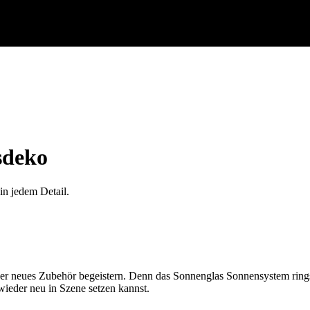
sdeko
n jedem Detail.
nser neues Zubehör begeistern. Denn das Sonnenglas Sonnensystem rin
ieder neu in Szene setzen kannst.