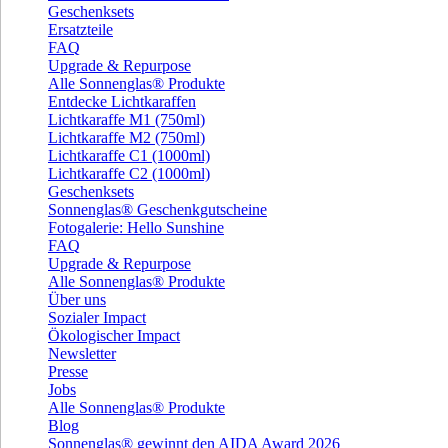
Geschenksets
Ersatzteile
FAQ
Upgrade & Repurpose
Alle Sonnenglas® Produkte
Entdecke Lichtkaraffen
Lichtkaraffe M1 (750ml)
Lichtkaraffe M2 (750ml)
Lichtkaraffe C1 (1000ml)
Lichtkaraffe C2 (1000ml)
Geschenksets
Sonnenglas® Geschenkgutscheine
Fotogalerie: Hello Sunshine
FAQ
Upgrade & Repurpose
Alle Sonnenglas® Produkte
Über uns
Sozialer Impact
Ökologischer Impact
Newsletter
Presse
Jobs
Alle Sonnenglas® Produkte
Blog
Sonnenglas® gewinnt den AIDA Award 2026