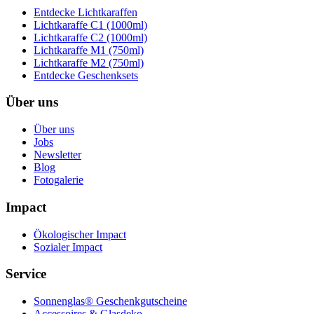
Entdecke Lichtkaraffen
Lichtkaraffe C1 (1000ml)
Lichtkaraffe C2 (1000ml)
Lichtkaraffe M1 (750ml)
Lichtkaraffe M2 (750ml)
Entdecke Geschenksets
Über uns
Über uns
Jobs
Newsletter
Blog
Fotogalerie
Impact
Ökologischer Impact
Sozialer Impact
Service
Sonnenglas® Geschenkgutscheine
Accessoires & Glasdeko