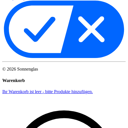
©
2026
Sonnenglas
Warenkorb
Ihr Warenkorb ist leer - bitte Produkte hinzufügen.