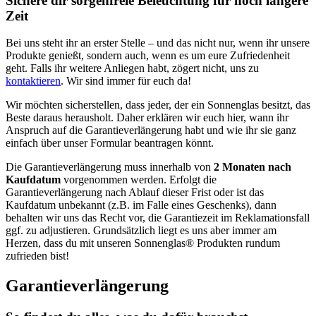
Sichere dir sorgenfreie Beleuchtung für noch längere
Zeit
Bei uns steht ihr an erster Stelle – und das nicht nur, wenn ihr unsere
Produkte genießt, sondern auch, wenn es um eure Zufriedenheit
geht. Falls ihr weitere Anliegen habt, zögert nicht, uns zu
kontaktieren
. Wir sind immer für euch da!
Wir möchten sicherstellen, dass jeder, der ein Sonnenglas besitzt, das
Beste daraus herausholt. Daher erklären wir euch hier, wann ihr
Anspruch auf die Garantieverlängerung habt und wie ihr sie ganz
einfach über unser Formular beantragen könnt.
Die Garantieverlängerung muss innerhalb von
2 Monaten nach
Kaufdatum
vorgenommen werden. Erfolgt die
Garantieverlängerung nach Ablauf dieser Frist oder ist das
Kaufdatum unbekannt (z.B. im Falle eines Geschenks), dann
behalten wir uns das Recht vor, die Garantiezeit im Reklamationsfall
ggf. zu adjustieren. Grundsätzlich liegt es uns aber immer am
Herzen, dass du mit unseren Sonnenglas® Produkten rundum
zufrieden bist!
Garantieverlängerung