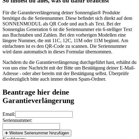
So findest du alles, was du dafür brauchst
Für die Garantieverlängerung deiner Sonnenglas® Produkte
benötigst du die Seriennummer. Diese befindet sich direkt auf dem
SONNENMODUL als QR Code und auch als Text. Bei der
Sonnenglas Generation 6 ist die Seriennummer ein 6-stelliger Text
aus Buchstaben und Zahlen. Bei den vorherigen Modellen eine
längere Nummer, die mit 11C, 12C, 11M oder 11M beginnt. Am
einfachsten ist es den QR-Code zu scannen. Die Seriennummer
wird dann automatisch in dieses Formular übernommen.
Nachdem du die Garantieverlängerung durchgeführt hast, erhältst du
von uns eine Nachricht mit der Bitte um Bestätigung deiner E-Mail-
Adresse - oder aber bereits mit der Bestätigung selbst. Überprüfe
diesbezüglich bitte auch immer deinen Spam-Ordner.
Beantrage hier deine
Garantieverlängerung
Email:
Seriennummer:
➕ Weitere Serienummer hinzufügen