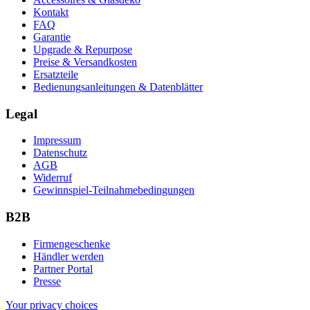
Kontakt
FAQ
Garantie
Upgrade & Repurpose
Preise & Versandkosten
Ersatzteile
Bedienungsanleitungen & Datenblätter
Legal
Impressum
Datenschutz
AGB
Widerruf
Gewinnspiel-Teilnahmebedingungen
B2B
Firmengeschenke
Händler werden
Partner Portal
Presse
Your privacy choices