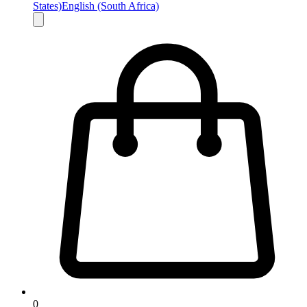
States)
English (South Africa)
0