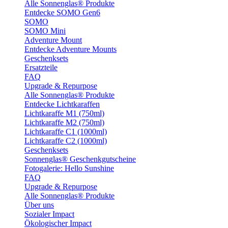
Alle Sonnenglas® Produkte
Entdecke SOMO Gen6
SOMO
SOMO Mini
Adventure Mount
Entdecke Adventure Mounts
Geschenksets
Ersatzteile
FAQ
Upgrade & Repurpose
Alle Sonnenglas® Produkte
Entdecke Lichtkaraffen
Lichtkaraffe M1 (750ml)
Lichtkaraffe M2 (750ml)
Lichtkaraffe C1 (1000ml)
Lichtkaraffe C2 (1000ml)
Geschenksets
Sonnenglas® Geschenkgutscheine
Fotogalerie: Hello Sunshine
FAQ
Upgrade & Repurpose
Alle Sonnenglas® Produkte
Über uns
Sozialer Impact
Ökologischer Impact