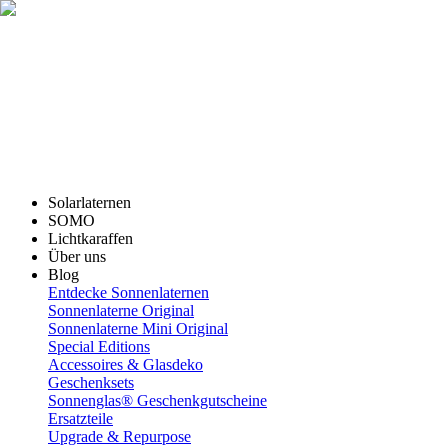
Solarlaternen
SOMO
Lichtkaraffen
Über uns
Blog
Entdecke Sonnenlaternen
Sonnenlaterne Original
Sonnenlaterne Mini Original
Special Editions
Accessoires & Glasdeko
Geschenksets
Sonnenglas® Geschenkgutscheine
Ersatzteile
Upgrade & Repurpose