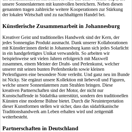
unsere Sonnenlaternen mit kunstvollen
bereichern. Neben diesen
genannten tragen zahlreiche weitere Kooperationen zur Stärkung
der lokalen Wirtschaft und zu nachhaltigem Handel bei.
Künstlerische Zusammenarbeit in Johannesburg
Kreativer Geist und traditionelles Handwerk sind der Kern, der
jedes Sonnenglas Produkt ausmacht. Dank unserer Kollaborationen
mit Künstler:innen direkt in Johannesburg kann sich jedes Solarlicht
in ein handgefertigtes Unikat verwandeln. So arbeiten wir
beispielsweise seit vielen Jahren erfolgreich mit Maxwell
zusammen, einem Meister der Draht- und Perlenkunst, welcher
unserer
mit seinen bunten Perlenhenkeln sowie kleinen
Perlenfiguren eine besondere Note verleiht. Und ganz neu im Bunde
ist Nicky. Sie ergänzt unsere Kollektion mit liebevoll
und Figuren,
welche unsere Sonnenlaternen zum Strahlen bringen. Diese
kreativen Partnerschaften sind der Motor, der nicht nur
Kunstschaffende in Südafrika unterstützt, sondern den traditionellen
Künsten eine moderne Bühne bietet. Durch die Neuinterpretation
dieser Kunstformen stellen wir sicher, dass das südafrikanische
Traditionshandwerk am Leben erhalten wird und zeitgemäß
weiterbesteht.
Partnerschaften in Deutschland