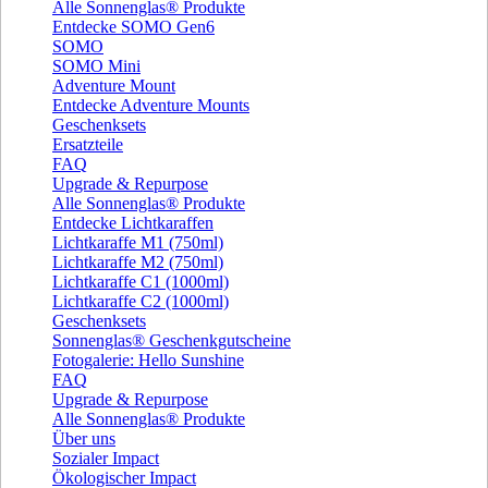
Alle Sonnenglas® Produkte
Entdecke SOMO Gen6
SOMO
SOMO Mini
Adventure Mount
Entdecke Adventure Mounts
Geschenksets
Ersatzteile
FAQ
Upgrade & Repurpose
Alle Sonnenglas® Produkte
Entdecke Lichtkaraffen
Lichtkaraffe M1 (750ml)
Lichtkaraffe M2 (750ml)
Lichtkaraffe C1 (1000ml)
Lichtkaraffe C2 (1000ml)
Geschenksets
Sonnenglas® Geschenkgutscheine
Fotogalerie: Hello Sunshine
FAQ
Upgrade & Repurpose
Alle Sonnenglas® Produkte
Über uns
Sozialer Impact
Ökologischer Impact