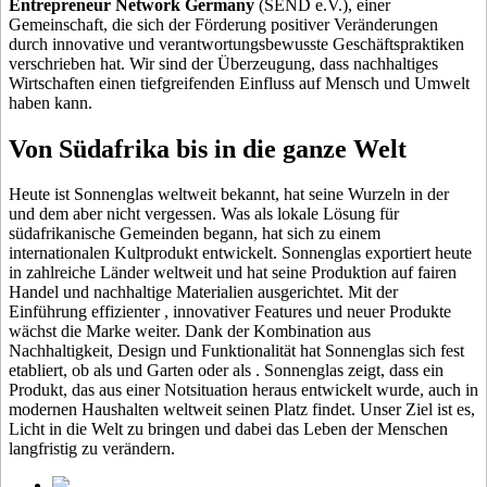
Entrepreneur Network Germany
(SEND e.V.), einer
Gemeinschaft, die sich der Förderung positiver Veränderungen
durch innovative und verantwortungsbewusste Geschäftspraktiken
verschrieben hat. Wir sind der Überzeugung, dass nachhaltiges
Wirtschaften einen tiefgreifenden Einfluss auf Mensch und Umwelt
haben kann.
Von Südafrika bis in die ganze Welt
Heute ist Sonnenglas weltweit bekannt, hat seine Wurzeln in der
und dem
aber nicht vergessen. Was als lokale Lösung für
südafrikanische Gemeinden begann, hat sich zu einem
internationalen Kultprodukt entwickelt. Sonnenglas exportiert heute
in zahlreiche Länder weltweit und hat seine Produktion auf fairen
Handel und nachhaltige Materialien ausgerichtet. Mit der
Einführung effizienter
, innovativer Features und neuer Produkte
wächst die Marke weiter. Dank der Kombination aus
Nachhaltigkeit, Design und Funktionalität hat Sonnenglas sich fest
etabliert, ob als
und Garten oder als
. Sonnenglas zeigt, dass ein
Produkt, das aus einer Notsituation heraus entwickelt wurde, auch in
modernen Haushalten weltweit seinen Platz findet. Unser Ziel ist es,
Licht in die Welt zu bringen und dabei das Leben der Menschen
langfristig zu verändern.