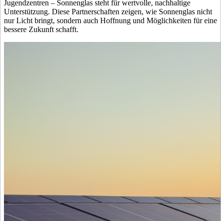
Jugendzentren – Sonnenglas steht für wertvolle, nachhaltige
Unterstützung. Diese Partnerschaften zeigen, wie Sonnenglas nicht
nur Licht bringt, sondern auch Hoffnung und Möglichkeiten für eine
bessere Zukunft schafft.