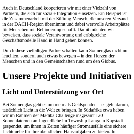
Auch in Deutschland kooperieren wir mit einer Vielzahl von
Partnern, die sich für soziale Integration einsetzen. Ein Beispiel ist
die Zusammenarbeit mit der Stiftung Mensch, die unseren Versand
in der DACH-Region übernimmt und dabei wertvolle Arbeitsplätze
für Menschen mit Behinderung schafft. Damit möchten wir
beweisen, dass soziale Verantwortung und erfolgreiche
Geschäftsmodelle Hand in Hand gehen können.
Durch diese vielfältigen Partnerschaften kann Sonnenglas nicht nur
leuchten, sondern auch etwas bewegen – in den Herzen der
Menschen und in den Gemeinschaften rund um den Globus.
Unsere Projekte und Initiativen
Licht und Unterstützung vor Ort
Bei Sonnenglas geht es um mehr als Geldspenden – es geht darum,
tatsächlich Licht in die Welt zu bringen. In Südafrika etwa haben
wir im Rahmen der Madiba Challenge insgesamt 120
Sonnenlaternen an Jugendliche im Township Langa in Kapstadt
gespendet, um ihnen in Zeiten häufiger Stromausfälle eine sichere
Lichtquelle für ihre abendlichen Hausaufgaben zu bieten. In