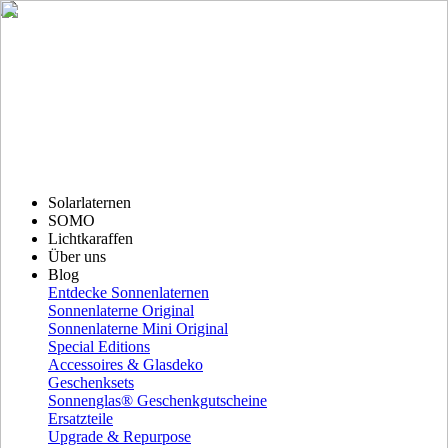
Solarlaternen
SOMO
Lichtkaraffen
Über uns
Blog
Entdecke Sonnenlaternen
Sonnenlaterne Original
Sonnenlaterne Mini Original
Special Editions
Accessoires & Glasdeko
Geschenksets
Sonnenglas® Geschenkgutscheine
Ersatzteile
Upgrade & Repurpose