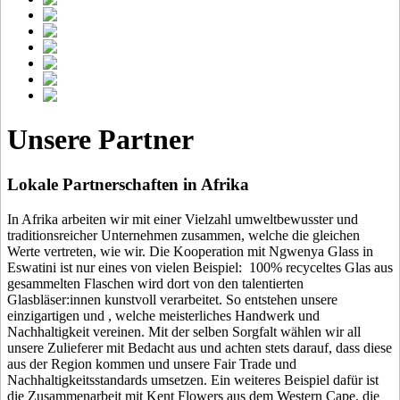
Unsere Partner
Lokale Partnerschaften in Afrika
In Afrika arbeiten wir mit einer Vielzahl umweltbewusster und
traditionsreicher Unternehmen zusammen, welche die gleichen
Werte vertreten, wie wir. Die Kooperation mit Ngwenya Glass in
Eswatini ist nur eines von vielen Beispiel: 100% recyceltes Glas aus
gesammelten Flaschen wird dort von den talentierten
Glasbläser:innen kunstvoll verarbeitet. So entstehen unsere
einzigartigen
und
, welche meisterliches Handwerk und
Nachhaltigkeit vereinen. Mit der selben Sorgfalt wählen wir all
unsere Zulieferer mit Bedacht aus und achten stets darauf, dass diese
aus der Region kommen und unsere Fair Trade und
Nachhaltigkeitsstandards umsetzen. Ein weiteres Beispiel dafür ist
die Zusammenarbeit mit Kent Flowers aus dem Western Cape, die