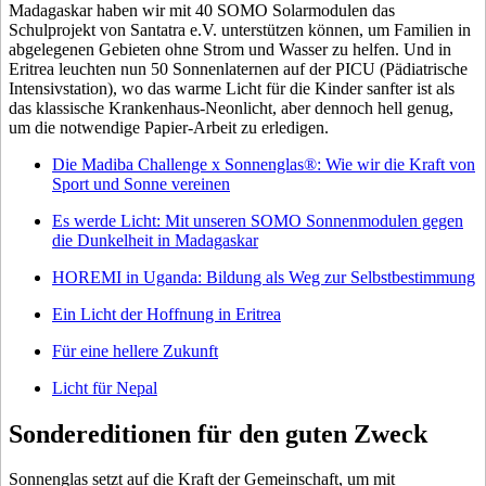
Madagaskar haben wir mit 40 SOMO Solarmodulen das
Schulprojekt von Santatra e.V. unterstützen können, um Familien in
abgelegenen Gebieten ohne Strom und Wasser zu helfen. Und in
Eritrea leuchten nun 50 Sonnenlaternen auf der PICU (Pädiatrische
Intensivstation), wo das warme Licht für die Kinder sanfter ist als
das klassische Krankenhaus-Neonlicht, aber dennoch hell genug,
um die notwendige Papier-Arbeit zu erledigen.
Die Madiba Challenge x Sonnenglas®: Wie wir die Kraft von
Sport und Sonne vereinen
Es werde Licht: Mit unseren SOMO Sonnenmodulen gegen
die Dunkelheit in Madagaskar
HOREMI in Uganda: Bildung als Weg zur Selbstbestimmung
Ein Licht der Hoffnung in Eritrea
Für eine hellere Zukunft
Licht für Nepal
Sondereditionen für den guten Zweck
Sonnenglas setzt auf die Kraft der Gemeinschaft, um mit