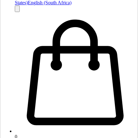
States)
English (South Africa)
0