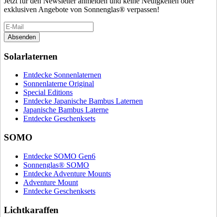
Jetzt für den Newsletter anmelden und keine Neuigkeiten oder
exklusiven Angebote von Sonnenglas® verpassen!
Absenden
Solarlaternen
Entdecke Sonnenlaternen
Sonnenlaterne Original
Special Editions
Entdecke Japanische Bambus Laternen
Japanische Bambus Laterne
Entdecke Geschenksets
SOMO
Entdecke SOMO Gen6
Sonnenglas® SOMO
Entdecke Adventure Mounts
Adventure Mount
Entdecke Geschenksets
Lichtkaraffen