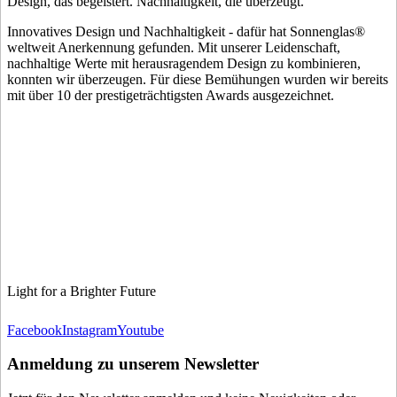
Design, das begeistert. Nachhaltigkeit, die überzeugt.
Innovatives Design und Nachhaltigkeit - dafür hat Sonnenglas®
weltweit Anerkennung gefunden. Mit unserer Leidenschaft,
nachhaltige Werte mit herausragendem Design zu kombinieren,
konnten wir überzeugen. Für diese Bemühungen wurden wir bereits
mit über 10 der prestigeträchtigsten Awards ausgezeichnet.
Light for a Brighter Future
Facebook
Instagram
Youtube
Anmeldung zu unserem Newsletter