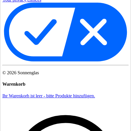
©
2026
Sonnenglas
Warenkorb
Ihr Warenkorb ist leer - bitte Produkte hinzufügen.