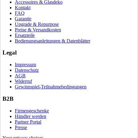
Accessoires & Glasdeko
Kontakt
FAQ
Garantie
Upgrade & Repurpose
Preise & Versandkosten
Ersatzteile
Bedienungsanleitungen & Datenblätter
Legal
Impressum
Datenschutz
AGB
Widerruf
Gewinnspiel-Teilnahmebedingungen
B2B
Firmengeschenke
Händler werden
Partner Portal
Presse
Your privacy choices