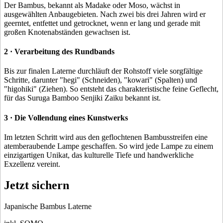
Der Bambus, bekannt als Madake oder Moso, wächst in
ausgewählten Anbaugebieten. Nach zwei bis drei Jahren wird er
geerntet, entfettet und getrocknet, wenn er lang und gerade mit
großen Knotenabständen gewachsen ist.
2 · Verarbeitung des Rundbands
Bis zur finalen Laterne durchläuft der Rohstoff viele sorgfältige
Schritte, darunter "hegi" (Schneiden), "kowari" (Spalten) und
"higohiki" (Ziehen). So entsteht das charakteristische feine Geflecht,
für das Suruga Bamboo Senjiki Zaiku bekannt ist.
3 · Die Vollendung eines Kunstwerks
Im letzten Schritt wird aus den geflochtenen Bambusstreifen eine
atemberaubende Lampe geschaffen. So wird jede Lampe zu einem
einzigartigen Unikat, das kulturelle Tiefe und handwerkliche
Exzellenz vereint.
Jetzt sichern
Japanische Bambus Laterne