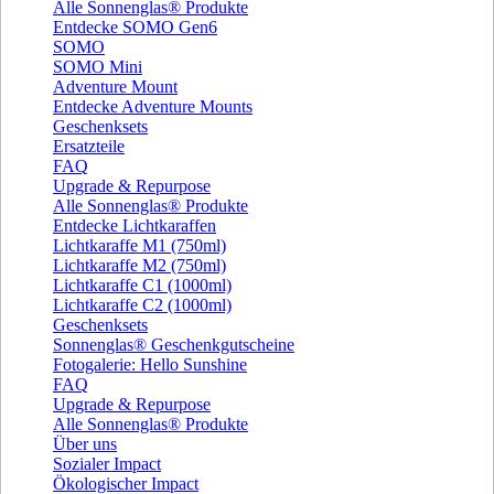
Alle Sonnenglas® Produkte
Entdecke SOMO Gen6
SOMO
SOMO Mini
Adventure Mount
Entdecke Adventure Mounts
Geschenksets
Ersatzteile
FAQ
Upgrade & Repurpose
Alle Sonnenglas® Produkte
Entdecke Lichtkaraffen
Lichtkaraffe M1 (750ml)
Lichtkaraffe M2 (750ml)
Lichtkaraffe C1 (1000ml)
Lichtkaraffe C2 (1000ml)
Geschenksets
Sonnenglas® Geschenkgutscheine
Fotogalerie: Hello Sunshine
FAQ
Upgrade & Repurpose
Alle Sonnenglas® Produkte
Über uns
Sozialer Impact
Ökologischer Impact