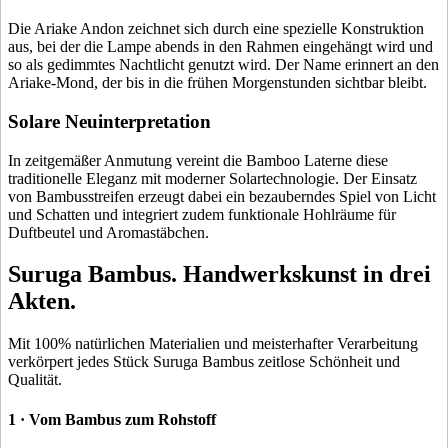
Die Ariake Andon zeichnet sich durch eine spezielle Konstruktion
aus, bei der die Lampe abends in den Rahmen eingehängt wird und
so als gedimmtes Nachtlicht genutzt wird. Der Name erinnert an den
Ariake-Mond, der bis in die frühen Morgenstunden sichtbar bleibt.
Solare Neuinterpretation
In zeitgemäßer Anmutung vereint die Bamboo Laterne diese
traditionelle Eleganz mit moderner Solartechnologie. Der Einsatz
von Bambusstreifen erzeugt dabei ein bezauberndes Spiel von Licht
und Schatten und integriert zudem funktionale Hohlräume für
Duftbeutel und Aromastäbchen.
Suruga Bambus. Handwerkskunst in drei
Akten.
Mit 100% natürlichen Materialien und meisterhafter Verarbeitung
verkörpert jedes Stück Suruga Bambus zeitlose Schönheit und
Qualität.
1 · Vom Bambus zum Rohstoff