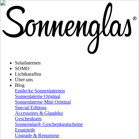
Solarlaternen
SOMO
Lichtkaraffen
Über uns
Blog
Entdecke Sonnenlaternen
Sonnenlaterne Original
Sonnenlaterne Mini Original
Special Editions
Accessoires & Glasdeko
Geschenksets
Sonnenglas® Geschenkgutscheine
Ersatzteile
Upgrade & Repurpose