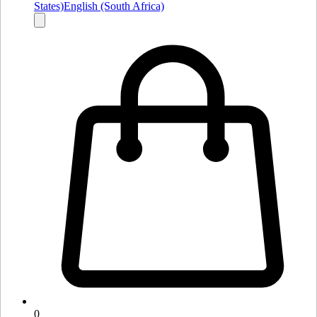
States)
English (South Africa)
0