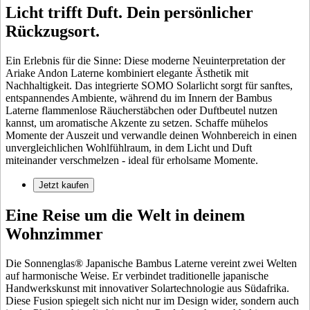
Licht trifft Duft. Dein persönlicher
Rückzugsort.
Ein Erlebnis für die Sinne: Diese moderne Neuinterpretation der
Ariake Andon Laterne kombiniert elegante Ästhetik mit
Nachhaltigkeit. Das integrierte SOMO Solarlicht sorgt für sanftes,
entspannendes Ambiente, während du im Innern der Bambus
Laterne flammenlose Räucherstäbchen oder Duftbeutel nutzen
kannst, um aromatische Akzente zu setzen. Schaffe mühelos
Momente der Auszeit und verwandle deinen Wohnbereich in einen
unvergleichlichen Wohlfühlraum, in dem Licht und Duft
miteinander verschmelzen - ideal für erholsame Momente.
Jetzt kaufen
Eine Reise um die Welt in deinem
Wohnzimmer
Die Sonnenglas® Japanische Bambus Laterne vereint zwei Welten
auf harmonische Weise. Er verbindet traditionelle japanische
Handwerkskunst mit innovativer Solartechnologie aus Südafrika.
Diese Fusion spiegelt sich nicht nur im Design wider, sondern auch