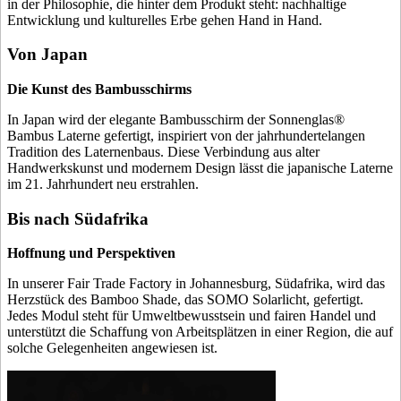
in der Philosophie, die hinter dem Produkt steht: nachhaltige
Entwicklung und kulturelles Erbe gehen Hand in Hand.
Von Japan
Die Kunst des Bambusschirms
In Japan wird der elegante Bambusschirm der Sonnenglas®
Bambus Laterne gefertigt, inspiriert von der jahrhundertelangen
Tradition des Laternenbaus. Diese Verbindung aus alter
Handwerkskunst und modernem Design lässt die japanische Laterne
im 21. Jahrhundert neu erstrahlen.
Bis nach Südafrika
Hoffnung und Perspektiven
In unserer Fair Trade Factory in Johannesburg, Südafrika, wird das
Herzstück des Bamboo Shade, das SOMO Solarlicht, gefertigt.
Jedes Modul steht für Umweltbewusstsein und fairen Handel und
unterstützt die Schaffung von Arbeitsplätzen in einer Region, die auf
solche Gelegenheiten angewiesen ist.