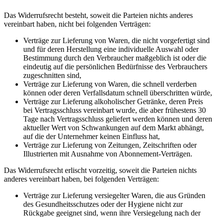
Das Widerrufsrecht besteht, soweit die Parteien nichts anderes
vereinbart haben, nicht bei folgenden Verträgen:
Verträge zur Lieferung von Waren, die nicht vorgefertigt sind
und für deren Herstellung eine individuelle Auswahl oder
Bestimmung durch den Verbraucher maßgeblich ist oder die
eindeutig auf die persönlichen Bedürfnisse des Verbrauchers
zugeschnitten sind,
Verträge zur Lieferung von Waren, die schnell verderben
können oder deren Verfallsdatum schnell überschritten würde,
Verträge zur Lieferung alkoholischer Getränke, deren Preis
bei Vertragsschluss vereinbart wurde, die aber frühestens 30
Tage nach Vertragsschluss geliefert werden können und deren
aktueller Wert von Schwankungen auf dem Markt abhängt,
auf die der Unternehmer keinen Einfluss hat,
Verträge zur Lieferung von Zeitungen, Zeitschriften oder
Illustrierten mit Ausnahme von Abonnement-Verträgen.
Das Widerrufsrecht erlischt vorzeitig, soweit die Parteien nichts
anderes vereinbart haben, bei folgenden Verträgen:
Verträge zur Lieferung versiegelter Waren, die aus Gründen
des Gesundheitsschutzes oder der Hygiene nicht zur
Rückgabe geeignet sind, wenn ihre Versiegelung nach der