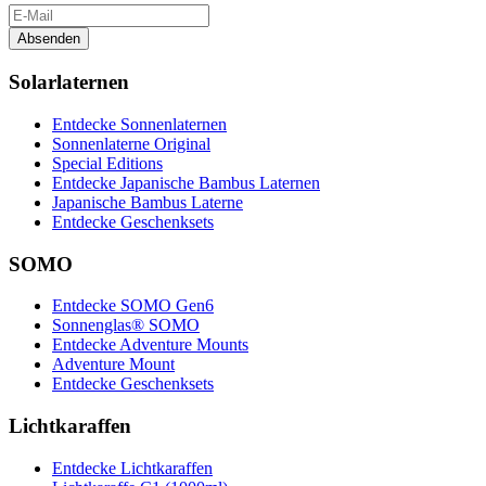
Absenden
Solarlaternen
Entdecke Sonnenlaternen
Sonnenlaterne Original
Special Editions
Entdecke Japanische Bambus Laternen
Japanische Bambus Laterne
Entdecke Geschenksets
SOMO
Entdecke SOMO Gen6
Sonnenglas® SOMO
Entdecke Adventure Mounts
Adventure Mount
Entdecke Geschenksets
Lichtkaraffen
Entdecke Lichtkaraffen