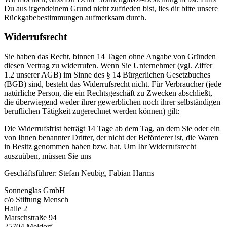
Du aus irgendeinem Grund nicht zufrieden bist, lies dir bitte unsere
Rückgabebestimmungen aufmerksam durch.
Widerrufsrecht
Sie haben das Recht, binnen 14 Tagen ohne Angabe von Gründen
diesen Vertrag zu widerrufen. Wenn Sie Unternehmer (vgl. Ziffer
1.2 unserer AGB) im Sinne des § 14 Bürgerlichen Gesetzbuches
(BGB) sind, besteht das Widerrufsrecht nicht. Für Verbraucher (jede
natürliche Person, die ein Rechtsgeschäft zu Zwecken abschließt,
die überwiegend weder ihrer gewerblichen noch ihrer selbständigen
beruflichen Tätigkeit zugerechnet werden können) gilt:
Die Widerrufsfrist beträgt 14 Tage ab dem Tag, an dem Sie oder ein
von Ihnen benannter Dritter, der nicht der Beförderer ist, die Waren
in Besitz genommen haben bzw. hat. Um Ihr Widerrufsrecht
auszuüben, müssen Sie uns
Geschäftsführer: Stefan Neubig, Fabian Harms
Sonnenglas GmbH
c/o Stiftung Mensch
Halle 2
Marschstraße 94
25704 Meldorf