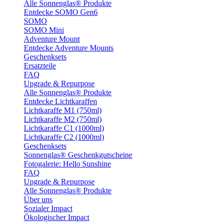
Alle Sonnenglas® Produkte
Entdecke SOMO Gen6
SOMO
SOMO Mini
Adventure Mount
Entdecke Adventure Mounts
Geschenksets
Ersatzteile
FAQ
Upgrade & Repurpose
Alle Sonnenglas® Produkte
Entdecke Lichtkaraffen
Lichtkaraffe M1 (750ml)
Lichtkaraffe M2 (750ml)
Lichtkaraffe C1 (1000ml)
Lichtkaraffe C2 (1000ml)
Geschenksets
Sonnenglas® Geschenkgutscheine
Fotogalerie: Hello Sunshine
FAQ
Upgrade & Repurpose
Alle Sonnenglas® Produkte
Über uns
Sozialer Impact
Ökologischer Impact