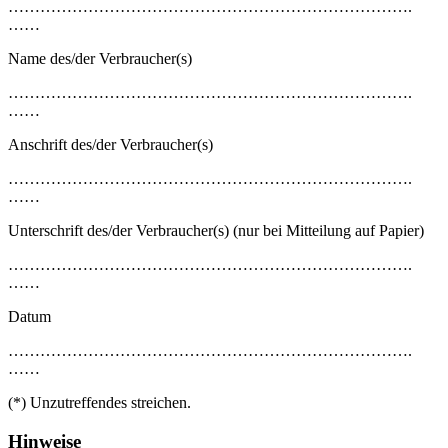
………………………………………………………………….
……
Name des/der Verbraucher(s)
………………………………………………………………….
……
Anschrift des/der Verbraucher(s)
………………………………………………………………….
……
Unterschrift des/der Verbraucher(s) (nur bei Mitteilung auf Papier)
………………………………………………………………….
……
Datum
………………………………………………………………….
……
(*) Unzutreffendes streichen.
Hinweise