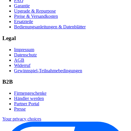
FAQ
Garantie
Upgrade & Repurpose
Preise & Versandkosten
Ersatzteile
Bedienungsanleitungen & Datenblätter
Legal
Impressum
Datenschutz
AGB
Widerruf
Gewinnspiel-Teilnahmebedingungen
B2B
Firmengeschenke
Händler werden
Partner Portal
Presse
Your privacy choices