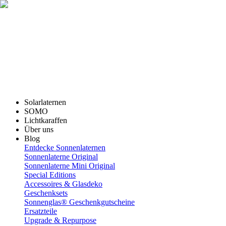
Solarlaternen
SOMO
Lichtkaraffen
Über uns
Blog
Entdecke Sonnenlaternen
Sonnenlaterne Original
Sonnenlaterne Mini Original
Special Editions
Accessoires & Glasdeko
Geschenksets
Sonnenglas® Geschenkgutscheine
Ersatzteile
Upgrade & Repurpose