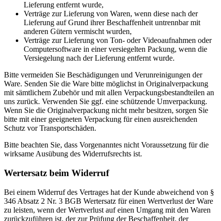
Lieferung entfernt wurde,
Verträge zur Lieferung von Waren, wenn diese nach der
Lieferung auf Grund ihrer Beschaffenheit untrennbar mit
anderen Gütern vermischt wurden,
Verträge zur Lieferung von Ton- oder Videoaufnahmen oder
Computersoftware in einer versiegelten Packung, wenn die
Versiegelung nach der Lieferung entfernt wurde.
Bitte vermeiden Sie Beschädigungen und Verunreinigungen der
Ware. Senden Sie die Ware bitte möglichst in Originalverpackung
mit sämtlichem Zubehör und mit allen Verpackungsbestandteilen an
uns zurück. Verwenden Sie ggf. eine schützende Umverpackung.
Wenn Sie die Originalverpackung nicht mehr besitzen, sorgen Sie
bitte mit einer geeigneten Verpackung für einen ausreichenden
Schutz vor Transportschäden.
Bitte beachten Sie, dass Vorgenanntes nicht Voraussetzung für die
wirksame Ausübung des Widerrufsrechts ist.
Wertersatz beim Widerruf
Bei einem Widerruf des Vertrages hat der Kunde abweichend von §
346 Absatz 2 Nr. 3 BGB Wertersatz für einen Wertverlust der Ware
zu leisten, wenn der Wertverlust auf einen Umgang mit den Waren
zurückzuführen ist, der zur Prüfung der Beschaffenheit, der