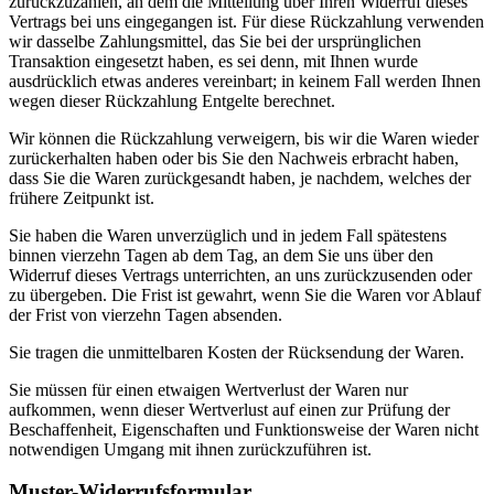
zurückzuzahlen, an dem die Mitteilung über Ihren Widerruf dieses
Vertrags bei uns eingegangen ist. Für diese Rückzahlung verwenden
wir dasselbe Zahlungsmittel, das Sie bei der ursprünglichen
Transaktion eingesetzt haben, es sei denn, mit Ihnen wurde
ausdrücklich etwas anderes vereinbart; in keinem Fall werden Ihnen
wegen dieser Rückzahlung Entgelte berechnet.
Wir können die Rückzahlung verweigern, bis wir die Waren wieder
zurückerhalten haben oder bis Sie den Nachweis erbracht haben,
dass Sie die Waren zurückgesandt haben, je nachdem, welches der
frühere Zeitpunkt ist.
Sie haben die Waren unverzüglich und in jedem Fall spätestens
binnen vierzehn Tagen ab dem Tag, an dem Sie uns über den
Widerruf dieses Vertrags unterrichten, an uns zurückzusenden oder
zu übergeben. Die Frist ist gewahrt, wenn Sie die Waren vor Ablauf
der Frist von vierzehn Tagen absenden.
Sie tragen die unmittelbaren Kosten der Rücksendung der Waren.
Sie müssen für einen etwaigen Wertverlust der Waren nur
aufkommen, wenn dieser Wertverlust auf einen zur Prüfung der
Beschaffenheit, Eigenschaften und Funktionsweise der Waren nicht
notwendigen Umgang mit ihnen zurückzuführen ist.
Muster-Widerrufsformular