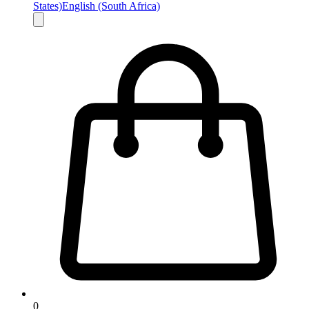
States)
English (South Africa)
0