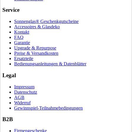
Service
Sonnenglas® Geschenkgutscheine
Accessoires & Glasdeko
Kontakt
FAQ
Garantie
Upgrade & Repurpose
Preise & Versandkosten
Ersatzteile
Bedienungsanleitungen & Datenblätter
Legal
Impressum
Datenschutz
AGB
Widerruf
Gewinnspiel-Teilnahmebedingungen
B2B
Firmengeschenke