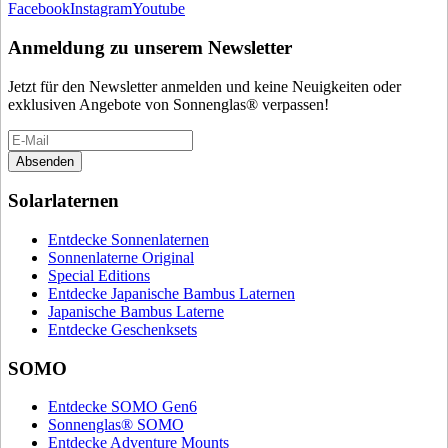
Facebook
Instagram
Youtube
Anmeldung zu unserem Newsletter
Jetzt für den Newsletter anmelden und keine Neuigkeiten oder
exklusiven Angebote von Sonnenglas® verpassen!
Absenden
Solarlaternen
Entdecke Sonnenlaternen
Sonnenlaterne Original
Special Editions
Entdecke Japanische Bambus Laternen
Japanische Bambus Laterne
Entdecke Geschenksets
SOMO
Entdecke SOMO Gen6
Sonnenglas® SOMO
Entdecke Adventure Mounts