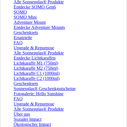
Alle Sonnenglas® Produkte
Entdecke SOMO Gen6
SOMO
SOMO Mini
Adventure Mount
Entdecke Adventure Mounts
Geschenksets
Ersatzteile
FAQ
Upgrade & Repurpose
Alle Sonnenglas® Produkte
Entdecke Lichtkaraffen
Lichtkaraffe M1 (750ml)
Lichtkaraffe M2 (750ml)
Lichtkaraffe C1 (1000ml)
Lichtkaraffe C2 (1000ml)
Geschenksets
Sonnenglas® Geschenkgutscheine
Fotogalerie: Hello Sunshine
FAQ
Upgrade & Repurpose
Alle Sonnenglas® Produkte
Über uns
Sozialer Impact
Ökologischer Impact