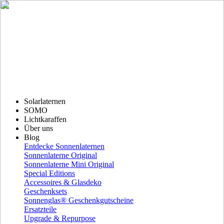
Solarlaternen
SOMO
Lichtkaraffen
Über uns
Blog
Entdecke Sonnenlaternen
Sonnenlaterne Original
Sonnenlaterne Mini Original
Special Editions
Accessoires & Glasdeko
Geschenksets
Sonnenglas® Geschenkgutscheine
Ersatzteile
Upgrade & Repurpose