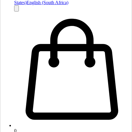
States)
English (South Africa)
0