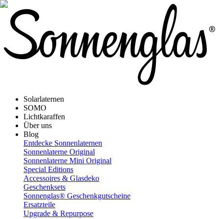
Solarlaternen
SOMO
Lichtkaraffen
Über uns
Blog
Entdecke Sonnenlaternen
Sonnenlaterne Original
Sonnenlaterne Mini Original
Special Editions
Accessoires & Glasdeko
Geschenksets
Sonnenglas® Geschenkgutscheine
Ersatzteile
Upgrade & Repurpose