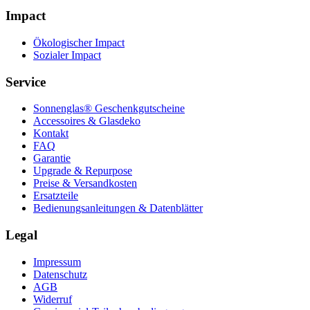
Impact
Ökologischer Impact
Sozialer Impact
Service
Sonnenglas® Geschenkgutscheine
Accessoires & Glasdeko
Kontakt
FAQ
Garantie
Upgrade & Repurpose
Preise & Versandkosten
Ersatzteile
Bedienungsanleitungen & Datenblätter
Legal
Impressum
Datenschutz
AGB
Widerruf