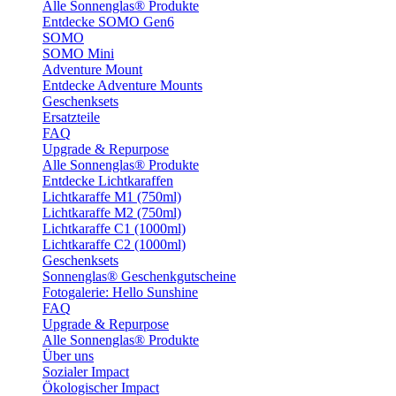
Alle Sonnenglas® Produkte
Entdecke SOMO Gen6
SOMO
SOMO Mini
Adventure Mount
Entdecke Adventure Mounts
Geschenksets
Ersatzteile
FAQ
Upgrade & Repurpose
Alle Sonnenglas® Produkte
Entdecke Lichtkaraffen
Lichtkaraffe M1 (750ml)
Lichtkaraffe M2 (750ml)
Lichtkaraffe C1 (1000ml)
Lichtkaraffe C2 (1000ml)
Geschenksets
Sonnenglas® Geschenkgutscheine
Fotogalerie: Hello Sunshine
FAQ
Upgrade & Repurpose
Alle Sonnenglas® Produkte
Über uns
Sozialer Impact
Ökologischer Impact