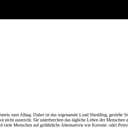
mnetz zum Alltag. Daher ist das sogenannte Load Shedding, gezielte St
ot nicht ausreicht. Sie unterbrechen das tägliche Leben der Menschen
ind viele Menschen auf gefährliche Alternativen wie Kerosin- oder Pet