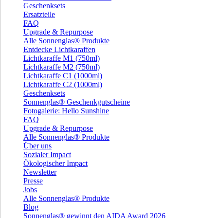
Geschenksets
Ersatzteile
FAQ
Upgrade & Repurpose
Alle Sonnenglas® Produkte
Entdecke Lichtkaraffen
Lichtkaraffe M1 (750ml)
Lichtkaraffe M2 (750ml)
Lichtkaraffe C1 (1000ml)
Lichtkaraffe C2 (1000ml)
Geschenksets
Sonnenglas® Geschenkgutscheine
Fotogalerie: Hello Sunshine
FAQ
Upgrade & Repurpose
Alle Sonnenglas® Produkte
Über uns
Sozialer Impact
Ökologischer Impact
Newsletter
Presse
Jobs
Alle Sonnenglas® Produkte
Blog
Sonnenglas® gewinnt den AIDA Award 2026