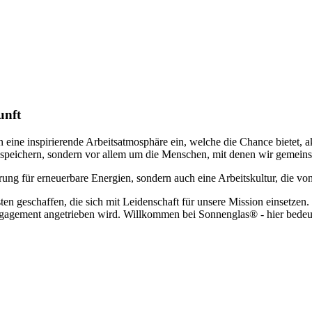
unft
ine inspirierende Arbeitsatmosphäre ein, welche die Chance bietet, a
e speichern, sondern vor allem um die Menschen, mit denen wir gemein
erung für erneuerbare Energien, sondern auch eine Arbeitskultur, die v
 geschaffen, die sich mit Leidenschaft für unsere Mission einsetzen. Se
ement angetrieben wird. Willkommen bei Sonnenglas® - hier bedeutet 