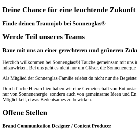
Deine Chance für eine leuchtende Zukunft
Finde deinen Traumjob bei Sonnenglas®
Werde Teil unseres Teams
Baue mit uns an einer gerechteren und grüneren Zuk
Herzlich willkommen bei Sonnenglas®! Tauche gemeinsam mit uns in e
mitzuwirken. Bei uns geht es nicht nur um Gläser, die Sonnenenergi
Als Mitglied der Sonnenglas-Familie erlebst du nicht nur die Begeist
Durch flache Hierarchien haben wir eine Gemeinschaft von Enthusiasten
nur von Sonnenenergie, sondern auch von gemeinsame Ideen und Engag
Möglichkeit, etwas Bedeutsames zu bewirken.
Offene Stellen
Brand Communication Designer / Content Producer