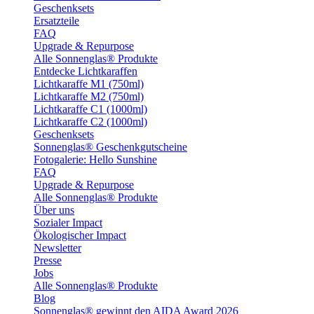
Geschenksets
Ersatzteile
FAQ
Upgrade & Repurpose
Alle Sonnenglas® Produkte
Entdecke Lichtkaraffen
Lichtkaraffe M1 (750ml)
Lichtkaraffe M2 (750ml)
Lichtkaraffe C1 (1000ml)
Lichtkaraffe C2 (1000ml)
Geschenksets
Sonnenglas® Geschenkgutscheine
Fotogalerie: Hello Sunshine
FAQ
Upgrade & Repurpose
Alle Sonnenglas® Produkte
Über uns
Sozialer Impact
Ökologischer Impact
Newsletter
Presse
Jobs
Alle Sonnenglas® Produkte
Blog
Sonnenglas® gewinnt den AIDA Award 2026