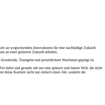
ktiv an wegweisenden Innovationen für eine nachhaltige Zukunft
sam an einer grüneren Zukunft arbeiten.
on Kreativität, Teamgeist und persönlichem Wachstum geprägt ist.
i dabei und gestalte mit uns eine grünere und fairere Welt, die nicht
deine Karriere nicht nur einfach einen Job, sondern die