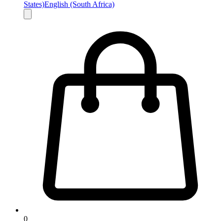
States)
English (South Africa)
0