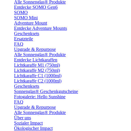
Alle Sonnenglas® Produkte
Entdecke SOMO Gen6
SOMO
SOMO Mini
Adventure Mount
Entdecke Adventure Mounts
Geschenksets
Ersatzteile
FAQ
Upgrade & Repurpose
Alle Sonnenglas® Produkte
Entdecke Lichtkaraffen
Lichtkaraffe M1 (750ml)
Lichtkaraffe M2 (750ml)
Lichtkaraffe C1 (1000ml)
Lichtkaraffe C2 (1000ml)
Geschenksets
Sonnenglas® Geschenkgutscheine
Fotogalerie: Hello Sunshine
FAQ
Upgrade & Repurpose
Alle Sonnenglas® Produkte
Über uns
Sozialer Impact
Ökologischer Impact