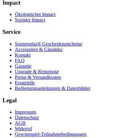
Impact
Ökologischer Impact
Sozialer Impact
Service
Sonnenglas® Geschenkgutscheine
Accessoires & Glasdeko
Kontakt
FAQ
Garantie
Upgrade & Repurpose
Preise & Versandkosten
Ersatzteile
Bedienungsanleitungen & Datenblätter
Legal
Impressum
Datenschutz
AGB
Widerruf
Gewinnspiel-Teilnahmebedingungen