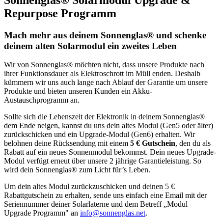
Repurpose Programm
Mach mehr aus deinem Sonnenglas® und schenke
deinem alten Solarmodul ein zweites Leben
Wir von Sonnenglas® möchten nicht, dass unsere Produkte nach
ihrer Funktionsdauer als Elektroschrott im Müll enden. Deshalb
kümmern wir uns auch lange nach Ablauf der Garantie um unsere
Produkte und bieten unseren Kunden ein Akku-
Austauschprogramm an.
Sollte sich die Lebenszeit der Elektronik in deinem Sonnenglas®
dem Ende neigen, kannst du uns dein altes Modul (Gen5 oder älter)
zurückschicken und ein Upgrade-Modul (Gen6) erhalten. Wir
belohnen deine Rücksendung mit einem
5 € Gutschein
, den du als
Rabatt auf ein neues Sonnenmodul bekommst. Dein neues Upgrade-
Modul verfügt erneut über unsere 2 jährige Garantieleistung. So
wird dein Sonnenglas® zum Licht für’s Leben.
Um dein altes Modul zurückzuschicken und deinen 5 €
Rabattgutschein zu erhalten, sende uns einfach eine Email mit der
Seriennummer deiner Solarlaterne und dem Betreff „Modul
Upgrade Programm" an
info@sonnenglas.net
.