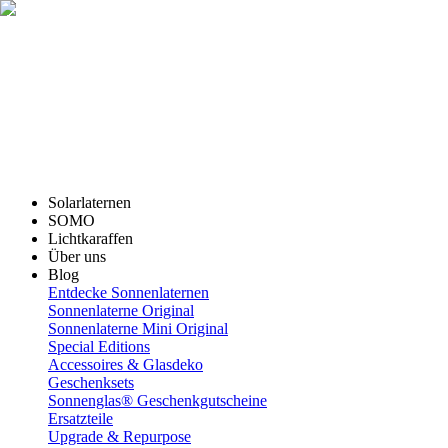
Solarlaternen
SOMO
Lichtkaraffen
Über uns
Blog
Entdecke Sonnenlaternen
Sonnenlaterne Original
Sonnenlaterne Mini Original
Special Editions
Accessoires & Glasdeko
Geschenksets
Sonnenglas® Geschenkgutscheine
Ersatzteile
Upgrade & Repurpose