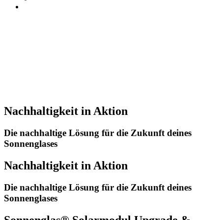
Nachhaltigkeit in Aktion
Die nachhaltige Lösung für die Zukunft deines
Sonnenglases
Nachhaltigkeit in Aktion
Die nachhaltige Lösung für die Zukunft deines
Sonnenglases
Sonnenglas® Solarmodul Upgrade &