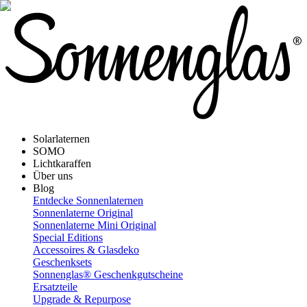
Solarlaternen
SOMO
Lichtkaraffen
Über uns
Blog
Entdecke Sonnenlaternen
Sonnenlaterne Original
Sonnenlaterne Mini Original
Special Editions
Accessoires & Glasdeko
Geschenksets
Sonnenglas® Geschenkgutscheine
Ersatzteile
Upgrade & Repurpose