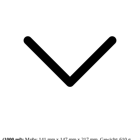
(1000 ml):
Maße: 141 mm x 147 mm x 217 mm, Gewicht: 610 g