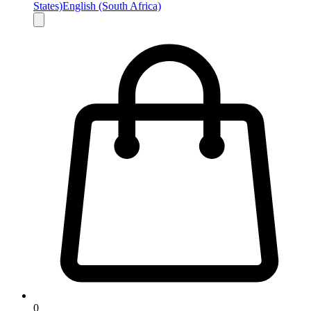
States)
English (South Africa)
0