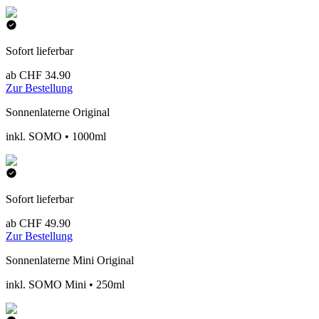
Sofort lieferbar
ab CHF 34.90
Zur Bestellung
Sonnenlaterne Original
inkl. SOMO • 1000ml
Sofort lieferbar
ab CHF 49.90
Zur Bestellung
Sonnenlaterne Mini Original
inkl. SOMO Mini • 250ml