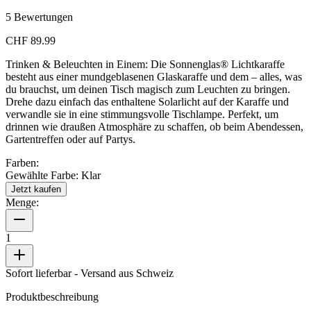
5
Bewertungen
CHF 89.99
Trinken & Beleuchten in Einem: Die Sonnenglas® Lichtkaraffe
besteht aus einer mundgeblasenen Glaskaraffe und dem
– alles, was
du brauchst, um deinen Tisch magisch zum Leuchten zu bringen.
Drehe dazu einfach das enthaltene Solarlicht auf der Karaffe und
verwandle sie in eine stimmungsvolle Tischlampe. Perfekt, um
drinnen wie draußen Atmosphäre zu schaffen, ob beim Abendessen,
Gartentreffen oder auf Partys.
Farben:
Gewählte Farbe:
Klar
Jetzt kaufen
Menge:
1
Sofort lieferbar
- Versand aus Schweiz
Produktbeschreibung