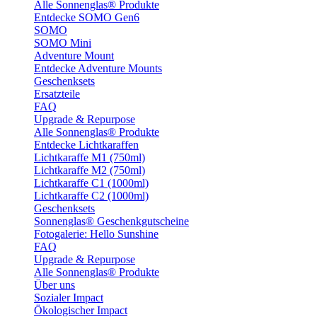
Alle Sonnenglas® Produkte
Entdecke SOMO Gen6
SOMO
SOMO Mini
Adventure Mount
Entdecke Adventure Mounts
Geschenksets
Ersatzteile
FAQ
Upgrade & Repurpose
Alle Sonnenglas® Produkte
Entdecke Lichtkaraffen
Lichtkaraffe M1 (750ml)
Lichtkaraffe M2 (750ml)
Lichtkaraffe C1 (1000ml)
Lichtkaraffe C2 (1000ml)
Geschenksets
Sonnenglas® Geschenkgutscheine
Fotogalerie: Hello Sunshine
FAQ
Upgrade & Repurpose
Alle Sonnenglas® Produkte
Über uns
Sozialer Impact
Ökologischer Impact