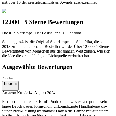
mit über 10 der prestigeträchtigsten Awards ausgezeichnet.
12.000+ 5 Sterne Bewertungen
Die #1 Solarlampe. Der Bestseller aus Südafrika.
Sonnenglas® ist die Original Solarlampe aus Südafrika, die seit
2013 zum internationalen Bestseller wurde. Über 12.000 5 Sterne
Bewertungen von Menschen aus der ganzen Welt zeigen, wie sich
die Idee dieser nachhaltigen Lichtquelle verbreitet hat.
Ausgewählte Bewertungen
Neueste
Amazon Kunde
14. August 2024
Ein absolut lohnender Kauf! Produkt hält was es verspricht: sehr
lange Leuchtdauer, formschön, unkomplizierte Handhabung usw.
Super Preis-Leistungsverhältnis! Hatten die Lampe mit auf einem
Festival, hat sich tagsüber selber aufgeladen und den ganzen