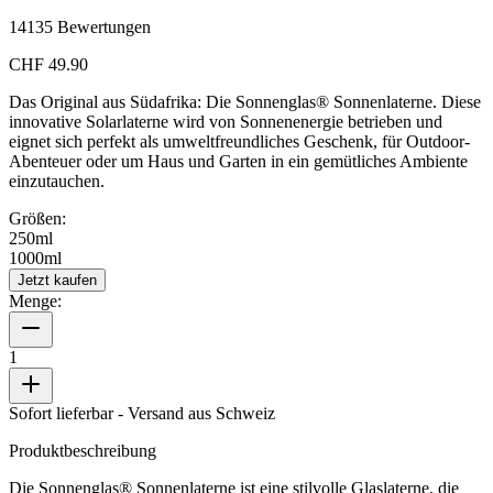
14135
Bewertungen
CHF 49.90
Das Original aus Südafrika: Die Sonnenglas® Sonnenlaterne. Diese
innovative Solarlaterne wird von Sonnenenergie betrieben und
eignet sich perfekt als umweltfreundliches Geschenk, für Outdoor-
Abenteuer oder um Haus und Garten in ein gemütliches Ambiente
einzutauchen.
Größen:
250ml
1000ml
Jetzt kaufen
Menge:
1
Sofort lieferbar
- Versand aus Schweiz
Produktbeschreibung
Die Sonnenglas® Sonnenlaterne ist eine stilvolle Glaslaterne, die