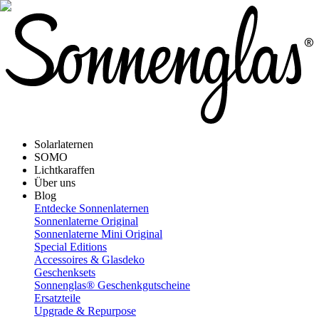
Solarlaternen
SOMO
Lichtkaraffen
Über uns
Blog
Entdecke Sonnenlaternen
Sonnenlaterne Original
Sonnenlaterne Mini Original
Special Editions
Accessoires & Glasdeko
Geschenksets
Sonnenglas® Geschenkgutscheine
Ersatzteile
Upgrade & Repurpose