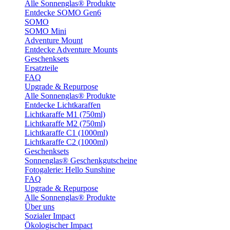
Alle Sonnenglas® Produkte
Entdecke SOMO Gen6
SOMO
SOMO Mini
Adventure Mount
Entdecke Adventure Mounts
Geschenksets
Ersatzteile
FAQ
Upgrade & Repurpose
Alle Sonnenglas® Produkte
Entdecke Lichtkaraffen
Lichtkaraffe M1 (750ml)
Lichtkaraffe M2 (750ml)
Lichtkaraffe C1 (1000ml)
Lichtkaraffe C2 (1000ml)
Geschenksets
Sonnenglas® Geschenkgutscheine
Fotogalerie: Hello Sunshine
FAQ
Upgrade & Repurpose
Alle Sonnenglas® Produkte
Über uns
Sozialer Impact
Ökologischer Impact