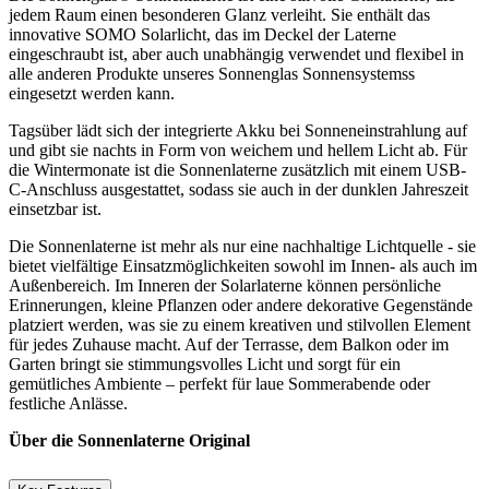
jedem Raum einen besonderen Glanz verleiht. Sie enthält das
innovative SOMO Solarlicht, das im Deckel der Laterne
eingeschraubt ist, aber auch unabhängig verwendet und flexibel in
alle anderen Produkte unseres Sonnenglas Sonnensystemss
eingesetzt werden kann.
Tagsüber lädt sich der integrierte Akku bei Sonneneinstrahlung auf
und gibt sie nachts in Form von weichem und hellem Licht ab. Für
die Wintermonate ist die Sonnenlaterne zusätzlich mit einem USB-
C-Anschluss ausgestattet, sodass sie auch in der dunklen Jahreszeit
einsetzbar ist.
Die Sonnenlaterne ist mehr als nur eine nachhaltige Lichtquelle - sie
bietet vielfältige Einsatzmöglichkeiten sowohl im Innen- als auch im
Außenbereich. Im Inneren der Solarlaterne können persönliche
Erinnerungen, kleine Pflanzen oder andere dekorative Gegenstände
platziert werden, was sie zu einem kreativen und stilvollen Element
für jedes Zuhause macht. Auf der Terrasse, dem Balkon oder im
Garten bringt sie stimmungsvolles Licht und sorgt für ein
gemütliches Ambiente – perfekt für laue Sommerabende oder
festliche Anlässe.
Über die Sonnenlaterne Original