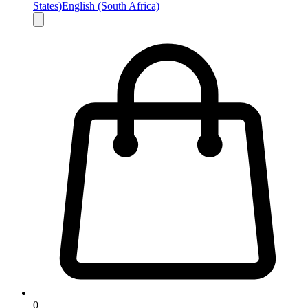
States)
English (South Africa)
0