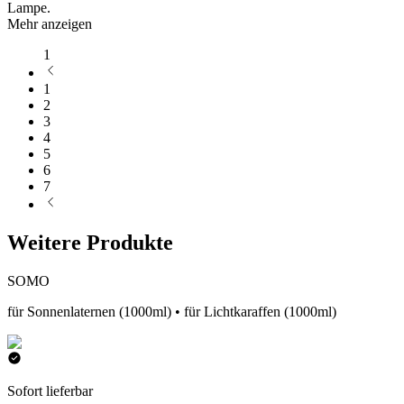
Lampe.
Mehr anzeigen
1
1
2
3
4
5
6
7
Weitere Produkte
SOMO
für Sonnenlaternen (1000ml) • für Lichtkaraffen (1000ml)
Sofort lieferbar