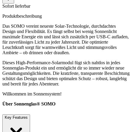
Sofort lieferbar
Produktbeschreibung
Das SOMO vereint neueste Solar-Technologie, durchdachtes
Design und Flexibilität. Es fängt selbst bei wenig Sonnenlicht
maximale Energie ein und lässt sich zusätzlich per USB-C aufladen,
für zuverlässiges Licht zu jeder Jahreszeit. Die optimierte
Leuchtkraft sorgt für warmweißes Licht und stimmungsvolles
Ambiete – ob drinnen oder draußen.
Dieses High-Performance-Solarmodul fügt sich nahtlos in jedes
Sonnenglas-Produkt ein und ermöglicht dir so immer wieder neue
Gestaltungsmöglichkeiten. Die kratzfeste, transparente Beschichtung
schützt das Design und bieten optimalen Schutz – robust, langlebig
und bereit für jedes Abenteuer.
Willkommen im Sonnensystem!
Über Sonnenglas® SOMO
Key Features