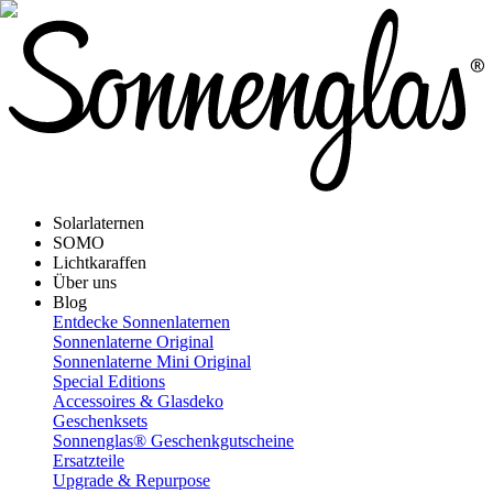
Solarlaternen
SOMO
Lichtkaraffen
Über uns
Blog
Entdecke Sonnenlaternen
Sonnenlaterne Original
Sonnenlaterne Mini Original
Special Editions
Accessoires & Glasdeko
Geschenksets
Sonnenglas® Geschenkgutscheine
Ersatzteile
Upgrade & Repurpose