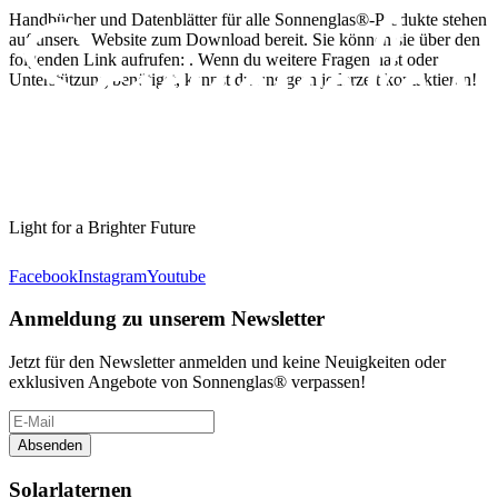
Handbücher und Datenblätter für alle Sonnenglas®-Produkte stehen
auf unserer Website zum Download bereit. Sie können sie über den
folgenden Link aufrufen:
. Wenn du weitere Fragen hast oder
Unterstützung benötigst, kannst du uns gern jederzeit kontaktieren!
Light for a Brighter Future
Facebook
Instagram
Youtube
Anmeldung zu unserem Newsletter
Jetzt für den Newsletter anmelden und keine Neuigkeiten oder
exklusiven Angebote von Sonnenglas® verpassen!
Absenden
Solarlaternen