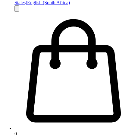
States)
English (South Africa)
0