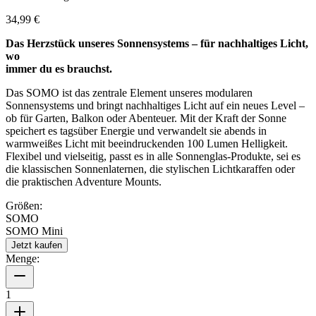
34,99 €
Das Herzstück unseres Sonnensystems – für nachhaltiges Licht,
wo
immer du es brauchst.
Das SOMO ist das zentrale Element unseres modularen
Sonnensystems und bringt nachhaltiges Licht auf ein neues Level –
ob für Garten, Balkon oder Abenteuer. Mit der Kraft der Sonne
speichert es tagsüber Energie und verwandelt sie abends in
warmweißes Licht mit beeindruckenden 100 Lumen Helligkeit.
Flexibel und vielseitig, passt es in alle Sonnenglas-Produkte, sei es
die klassischen Sonnenlaternen, die stylischen Lichtkaraffen oder
die praktischen Adventure Mounts.
Größen:
SOMO
SOMO Mini
Jetzt kaufen
Menge:
1