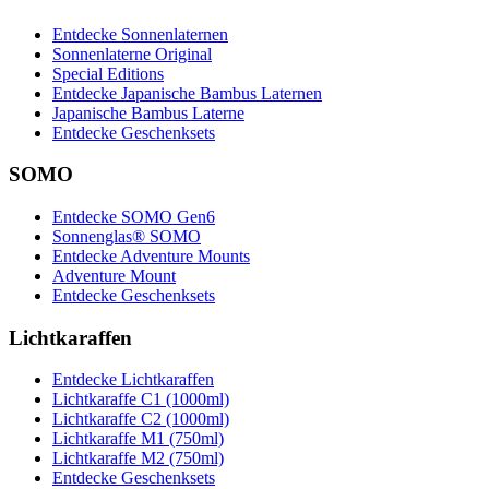
Entdecke Sonnenlaternen
Sonnenlaterne Original
Special Editions
Entdecke Japanische Bambus Laternen
Japanische Bambus Laterne
Entdecke Geschenksets
SOMO
Entdecke SOMO Gen6
Sonnenglas® SOMO
Entdecke Adventure Mounts
Adventure Mount
Entdecke Geschenksets
Lichtkaraffen
Entdecke Lichtkaraffen
Lichtkaraffe C1 (1000ml)
Lichtkaraffe C2 (1000ml)
Lichtkaraffe M1 (750ml)
Lichtkaraffe M2 (750ml)
Entdecke Geschenksets