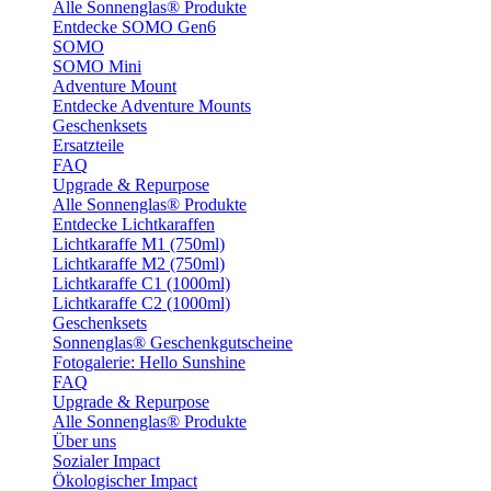
Alle Sonnenglas® Produkte
Entdecke SOMO Gen6
SOMO
SOMO Mini
Adventure Mount
Entdecke Adventure Mounts
Geschenksets
Ersatzteile
FAQ
Upgrade & Repurpose
Alle Sonnenglas® Produkte
Entdecke Lichtkaraffen
Lichtkaraffe M1 (750ml)
Lichtkaraffe M2 (750ml)
Lichtkaraffe C1 (1000ml)
Lichtkaraffe C2 (1000ml)
Geschenksets
Sonnenglas® Geschenkgutscheine
Fotogalerie: Hello Sunshine
FAQ
Upgrade & Repurpose
Alle Sonnenglas® Produkte
Über uns
Sozialer Impact
Ökologischer Impact