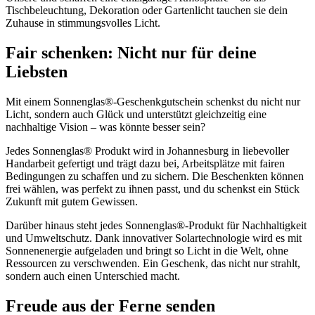
Tischbeleuchtung, Dekoration oder Gartenlicht tauchen sie dein
Zuhause in stimmungsvolles Licht.
Fair schenken: Nicht nur für deine
Liebsten
Mit einem Sonnenglas®-Geschenkgutschein schenkst du nicht nur
Licht, sondern auch Glück und unterstützt gleichzeitig eine
nachhaltige Vision – was könnte besser sein?
Jedes Sonnenglas® Produkt wird in Johannesburg in liebevoller
Handarbeit gefertigt und trägt dazu bei, Arbeitsplätze mit fairen
Bedingungen zu schaffen und zu sichern. Die Beschenkten können
frei wählen, was perfekt zu ihnen passt, und du schenkst ein Stück
Zukunft mit gutem Gewissen.
Darüber hinaus steht jedes Sonnenglas®-Produkt für Nachhaltigkeit
und Umweltschutz. Dank innovativer Solartechnologie wird es mit
Sonnenenergie aufgeladen und bringt so Licht in die Welt, ohne
Ressourcen zu verschwenden. Ein Geschenk, das nicht nur strahlt,
sondern auch einen Unterschied macht.
Freude aus der Ferne senden