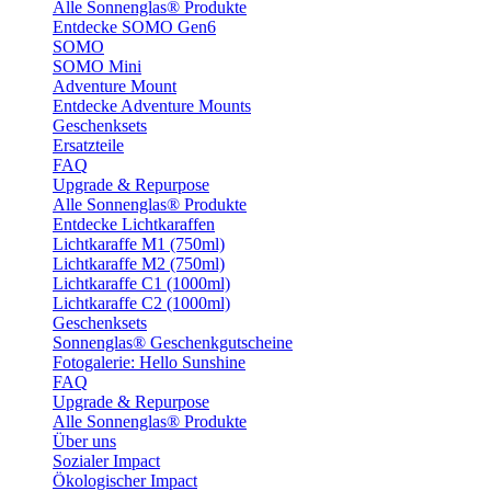
Alle Sonnenglas® Produkte
Entdecke SOMO Gen6
SOMO
SOMO Mini
Adventure Mount
Entdecke Adventure Mounts
Geschenksets
Ersatzteile
FAQ
Upgrade & Repurpose
Alle Sonnenglas® Produkte
Entdecke Lichtkaraffen
Lichtkaraffe M1 (750ml)
Lichtkaraffe M2 (750ml)
Lichtkaraffe C1 (1000ml)
Lichtkaraffe C2 (1000ml)
Geschenksets
Sonnenglas® Geschenkgutscheine
Fotogalerie: Hello Sunshine
FAQ
Upgrade & Repurpose
Alle Sonnenglas® Produkte
Über uns
Sozialer Impact
Ökologischer Impact