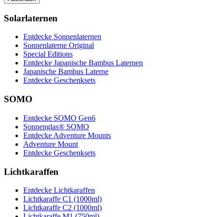
Solarlaternen
Entdecke Sonnenlaternen
Sonnenlaterne Original
Special Editions
Entdecke Japanische Bambus Laternen
Japanische Bambus Laterne
Entdecke Geschenksets
SOMO
Entdecke SOMO Gen6
Sonnenglas® SOMO
Entdecke Adventure Mounts
Adventure Mount
Entdecke Geschenksets
Lichtkaraffen
Entdecke Lichtkaraffen
Lichtkaraffe C1 (1000ml)
Lichtkaraffe C2 (1000ml)
Lichtkaraffe M1 (750ml)