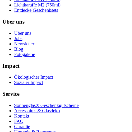
Lichtkaraffe M2 (750ml)
Entdecke Geschenksets
Über uns
Über uns
Jobs
Newsletter
Blog
Fotogalerie
Impact
Ökologischer Impact
Sozialer Impact
Service
Sonnenglas® Geschenkgutscheine
Accessoires & Glasdeko
Kontakt
FAQ
Garantie
Upgrade & Repurpose