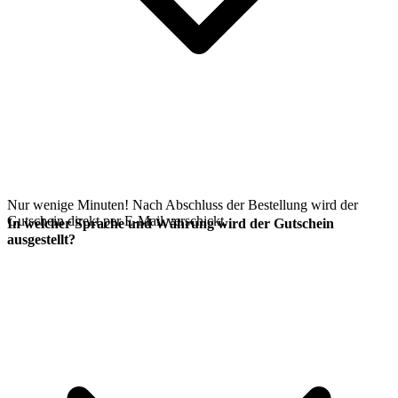
Nur wenige Minuten! Nach Abschluss der Bestellung wird der
Gutschein direkt per E-Mail verschickt.
In welcher Sprache und Währung wird der Gutschein
ausgestellt?