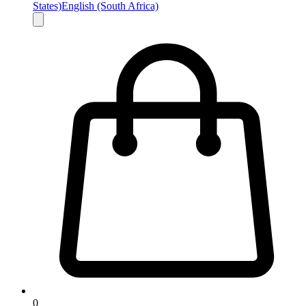
States)
English (South Africa)
0