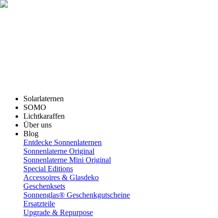
Solarlaternen
SOMO
Lichtkaraffen
Über uns
Blog
Entdecke Sonnenlaternen
Sonnenlaterne Original
Sonnenlaterne Mini Original
Special Editions
Accessoires & Glasdeko
Geschenksets
Sonnenglas® Geschenkgutscheine
Ersatzteile
Upgrade & Repurpose