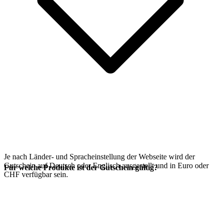
Je nach Länder- und Spracheinstellung der Webseite wird der
Gutschein auf Deutsch oder Englisch ausgestellt und in Euro oder
Für welche Produkte ist der Gutschein gültig?
CHF verfügbar sein.