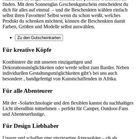
finden. Mit dem Sonnenglas Geschenkgutschein entscheidest du
dich für alles auf einmal – und die Beschenkten wählen einfach
selbst ihren Favoriten! Selbst wenn du schon weißt, welches
Produkt du schenken möchtest, können die Beschenkten damit
Farben, Größen und Modelle selbst auswählen.
Zu den Gutscheinkarten
Für kreative Köpfe
Kombiniere die
mit unseren einzigartigen
und
Dekorationsmöglichkeiten oder werde selbst zum Bastler. Neben
individuellen Gestaltungsmöglichkeiten gibt’s bei uns auch
besondere
, handgefertigt von Kunstschaffenden in Afrika.
Für alle Abenteurer
Mit der
-Solartechnologie und den flexiblen
kannst du nachhaltiges
Licht überallhin mitnehmen – perfekt für Camper, Outdoor-Fans
und Abenteuerlustige.
Für Design Liebhaber
Unsere
und
schaffen eine einzigartige Atmosphäre – ob als