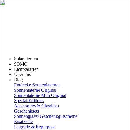
Solarlaternen
SOMO
Lichtkaraffen
Über uns
Blog
Entdecke Sonnenlaternen
Sonnenlaterne Original
Sonnenlaterne Mini Original
Special Editions
Accessoires & Glasdeko
Geschenksets
Sonnenglas® Geschenkgutscheine
Ersatzteile
Upgrade & Repurpose