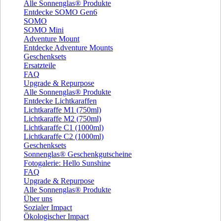
Alle Sonnenglas® Produkte
Entdecke SOMO Gen6
SOMO
SOMO Mini
Adventure Mount
Entdecke Adventure Mounts
Geschenksets
Ersatzteile
FAQ
Upgrade & Repurpose
Alle Sonnenglas® Produkte
Entdecke Lichtkaraffen
Lichtkaraffe M1 (750ml)
Lichtkaraffe M2 (750ml)
Lichtkaraffe C1 (1000ml)
Lichtkaraffe C2 (1000ml)
Geschenksets
Sonnenglas® Geschenkgutscheine
Fotogalerie: Hello Sunshine
FAQ
Upgrade & Repurpose
Alle Sonnenglas® Produkte
Über uns
Sozialer Impact
Ökologischer Impact