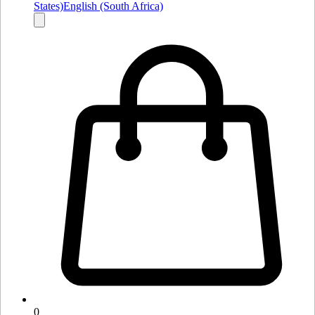
States)
English (South Africa)
0