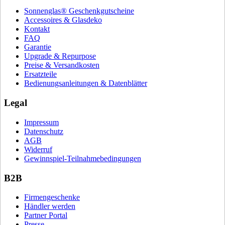
Sonnenglas® Geschenkgutscheine
Accessoires & Glasdeko
Kontakt
FAQ
Garantie
Upgrade & Repurpose
Preise & Versandkosten
Ersatzteile
Bedienungsanleitungen & Datenblätter
Legal
Impressum
Datenschutz
AGB
Widerruf
Gewinnspiel-Teilnahmebedingungen
B2B
Firmengeschenke
Händler werden
Partner Portal
Presse