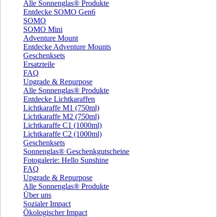
Alle Sonnenglas® Produkte
Entdecke SOMO Gen6
SOMO
SOMO Mini
Adventure Mount
Entdecke Adventure Mounts
Geschenksets
Ersatzteile
FAQ
Upgrade & Repurpose
Alle Sonnenglas® Produkte
Entdecke Lichtkaraffen
Lichtkaraffe M1 (750ml)
Lichtkaraffe M2 (750ml)
Lichtkaraffe C1 (1000ml)
Lichtkaraffe C2 (1000ml)
Geschenksets
Sonnenglas® Geschenkgutscheine
Fotogalerie: Hello Sunshine
FAQ
Upgrade & Repurpose
Alle Sonnenglas® Produkte
Über uns
Sozialer Impact
Ökologischer Impact