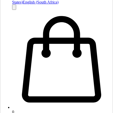
States)
English (South Africa)
0