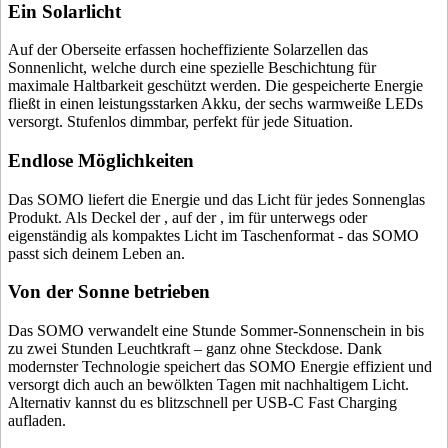
Ein Solarlicht
Auf der Oberseite erfassen hocheffiziente Solarzellen das
Sonnenlicht, welche durch eine spezielle Beschichtung für
maximale Haltbarkeit geschützt werden. Die gespeicherte Energie
fließt in einen leistungsstarken Akku, der sechs warmweiße LEDs
versorgt. Stufenlos dimmbar, perfekt für jede Situation.
Endlose Möglichkeiten
Das SOMO liefert die Energie und das Licht für jedes Sonnenglas
Produkt. Als Deckel der
, auf der
, im
für unterwegs oder
eigenständig als kompaktes Licht im Taschenformat - das SOMO
passt sich deinem Leben an.
Von der Sonne betrieben
Das SOMO verwandelt eine Stunde Sommer-Sonnenschein in bis
zu zwei Stunden Leuchtkraft – ganz ohne Steckdose. Dank
modernster Technologie speichert das SOMO Energie effizient und
versorgt dich auch an bewölkten Tagen mit nachhaltigem Licht.
Alternativ kannst du es blitzschnell per USB-C Fast Charging
aufladen.