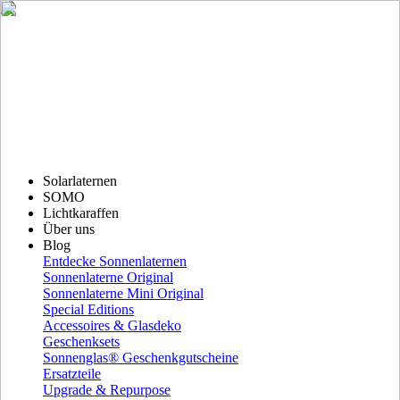
Solarlaternen
SOMO
Lichtkaraffen
Über uns
Blog
Entdecke Sonnenlaternen
Sonnenlaterne Original
Sonnenlaterne Mini Original
Special Editions
Accessoires & Glasdeko
Geschenksets
Sonnenglas® Geschenkgutscheine
Ersatzteile
Upgrade & Repurpose