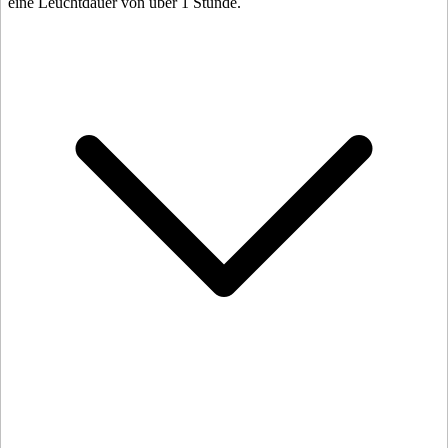
eine Leuchtdauer von über 1 Stunde.