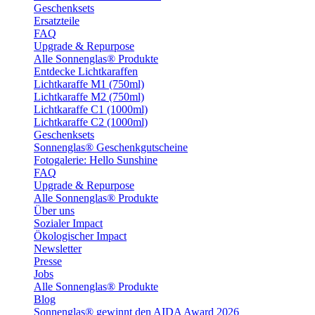
Geschenksets
Ersatzteile
FAQ
Upgrade & Repurpose
Alle Sonnenglas® Produkte
Entdecke Lichtkaraffen
Lichtkaraffe M1 (750ml)
Lichtkaraffe M2 (750ml)
Lichtkaraffe C1 (1000ml)
Lichtkaraffe C2 (1000ml)
Geschenksets
Sonnenglas® Geschenkgutscheine
Fotogalerie: Hello Sunshine
FAQ
Upgrade & Repurpose
Alle Sonnenglas® Produkte
Über uns
Sozialer Impact
Ökologischer Impact
Newsletter
Presse
Jobs
Alle Sonnenglas® Produkte
Blog
Sonnenglas® gewinnt den AIDA Award 2026