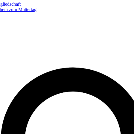
gliedschaft
hein zum Muttertag