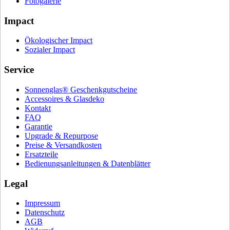
Fotogalerie
Impact
Ökologischer Impact
Sozialer Impact
Service
Sonnenglas® Geschenkgutscheine
Accessoires & Glasdeko
Kontakt
FAQ
Garantie
Upgrade & Repurpose
Preise & Versandkosten
Ersatzteile
Bedienungsanleitungen & Datenblätter
Legal
Impressum
Datenschutz
AGB