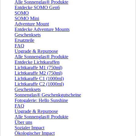
Alle Sonnenglas® Produkte
Entdecke SOMO Gen6
SOMO
SOMO Mini
Adventure Mount
Entdecke Adventure Mounts
Geschenksets
Ersatzteile
FAQ
Upgrade & Repurpose
Alle Sonnenglas® Produkte
Entdecke Lichtkaraffen
Lichtkaraffe M1 (750ml)
Lichtkaraffe M2 (750ml)
Lichtkaraffe C1 (1000ml)
Lichtkaraffe C2 (1000ml)
Geschenksets
Sonnenglas® Geschenkgutscheine
Fotogalerie: Hello Sunshine
FAQ
Upgrade & Repurpose
Alle Sonnenglas® Produkte
Über uns
Sozialer Impact
Ökologischer Impact