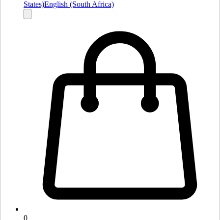
States)
English (South Africa)
0