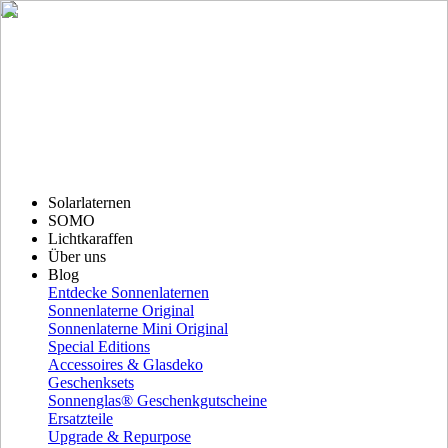
Solarlaternen
SOMO
Lichtkaraffen
Über uns
Blog
Entdecke Sonnenlaternen
Sonnenlaterne Original
Sonnenlaterne Mini Original
Special Editions
Accessoires & Glasdeko
Geschenksets
Sonnenglas® Geschenkgutscheine
Ersatzteile
Upgrade & Repurpose