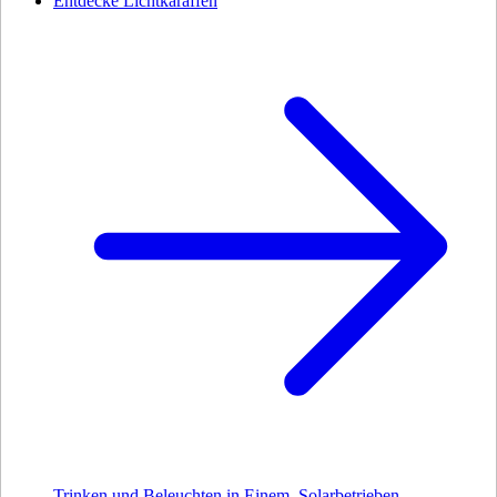
Entdecke Lichtkaraffen
Trinken und Beleuchten in Einem. Solarbetrieben.