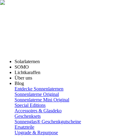
Solarlaternen
SOMO
Lichtkaraffen
Über uns
Blog
Entdecke Sonnenlaternen
Sonnenlaterne Original
Sonnenlaterne Mini Original
Special Editions
Accessoires & Glasdeko
Geschenksets
Sonnenglas® Geschenkgutscheine
Ersatzteile
Upgrade & Repurpose