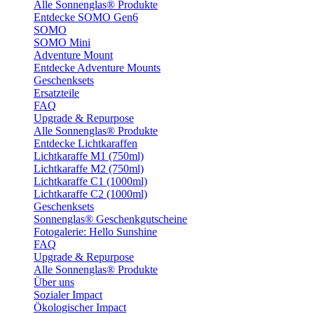
Alle Sonnenglas® Produkte
Entdecke SOMO Gen6
SOMO
SOMO Mini
Adventure Mount
Entdecke Adventure Mounts
Geschenksets
Ersatzteile
FAQ
Upgrade & Repurpose
Alle Sonnenglas® Produkte
Entdecke Lichtkaraffen
Lichtkaraffe M1 (750ml)
Lichtkaraffe M2 (750ml)
Lichtkaraffe C1 (1000ml)
Lichtkaraffe C2 (1000ml)
Geschenksets
Sonnenglas® Geschenkgutscheine
Fotogalerie: Hello Sunshine
FAQ
Upgrade & Repurpose
Alle Sonnenglas® Produkte
Über uns
Sozialer Impact
Ökologischer Impact