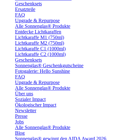
Geschenksets
Ersatzteile
FAQ
Upgrade & Repurpose
Alle Sonnenglas® Produkte
Entdecke Lichtkaraffen
Lichtkaraffe M1 (750ml)
Lichtkaraffe M2 (750ml)
Lichtkaraffe C1 (1000ml)
Lichtkaraffe C2 (1000ml)
Geschenksets
Sonnenglas® Geschenkgutscheine
Fotogalerie: Hello Sunshine
FAQ
Upgrade & Repurpose
Alle Sonnenglas® Produkte
Über uns
Sozialer Impact
Ökologischer Impact
Newsletter
Presse
Jobs
Alle Sonnenglas® Produkte
Blog
Sonnenglas® gewinnt den AIDA Award 2026