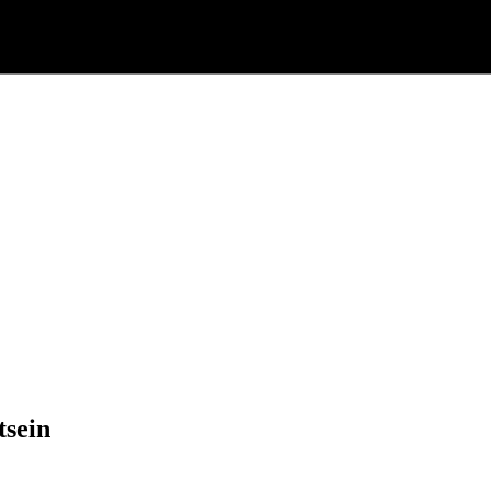
tsein