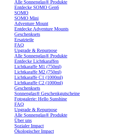
Alle Sonnenglas® Produkte
Entdecke SOMO Gen6
SOMO
SOMO Mini
Adventure Mount
Entdecke Adventure Mounts
Geschenksets
Ersatzteile
FAQ
Upgrade & Repurpose
Alle Sonnenglas® Produkte
Entdecke Lichtkaraffen
Lichtkaraffe M1 (750ml)
Lichtkaraffe M2 (750ml)
Lichtkaraffe C1 (1000ml)
Lichtkaraffe C2 (1000ml)
Geschenksets
Sonnenglas® Geschenkgutscheine
Fotogalerie: Hello Sunshine
FAQ
Upgrade & Repurpose
Alle Sonnenglas® Produkte
Über uns
Sozialer Impact
Ökologischer Impact