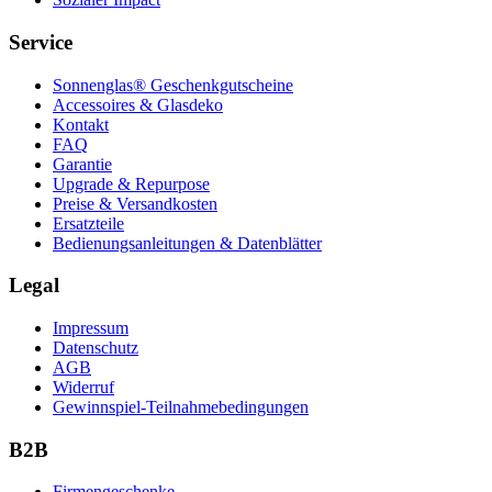
Service
Sonnenglas® Geschenkgutscheine
Accessoires & Glasdeko
Kontakt
FAQ
Garantie
Upgrade & Repurpose
Preise & Versandkosten
Ersatzteile
Bedienungsanleitungen & Datenblätter
Legal
Impressum
Datenschutz
AGB
Widerruf
Gewinnspiel-Teilnahmebedingungen
B2B
Firmengeschenke