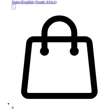
States)
English (South Africa)
0