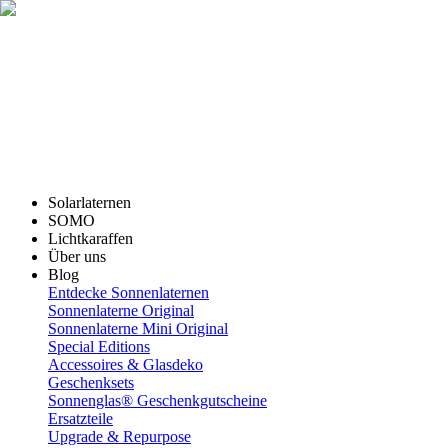
Solarlaternen
SOMO
Lichtkaraffen
Über uns
Blog
Entdecke Sonnenlaternen
Sonnenlaterne Original
Sonnenlaterne Mini Original
Special Editions
Accessoires & Glasdeko
Geschenksets
Sonnenglas® Geschenkgutscheine
Ersatzteile
Upgrade & Repurpose