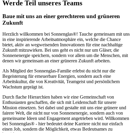
Werde Teil unseres Teams
Baue mit uns an einer gerechteren und grüneren
Zukunft
Herzlich willkommen bei Sonnenglas®! Tauche gemeinsam mit uns
in eine inspirierende Arbeitsatmosphäre ein, welche die Chance
bietet, aktiv an wegweisenden Innovationen für eine nachhaltige
Zukunft mitzuwirken. Bei uns geht es nicht nur um Gläser, die
Sonnenenergie speichern, sondern vor allem um die Menschen, mit
denen wir gemeinsam an einer grüneren Zukunft arbeiten.
Als Mitglied der Sonnenglas-Familie erlebst du nicht nur die
Begeisterung für erneuerbare Energien, sondern auch eine
Arbeitskultur, die von Kreativität, Teamgeist und persönlichem
Wachstum geprägt ist.
Durch flache Hierarchien haben wir eine Gemeinschaft von
Enthusiasten geschaffen, die sich mit Leidenschaft für unsere
Mission einsetzen. Sei dabei und gestalte mit uns eine grünere und
fairere Welt, die nicht nur von Sonnenenergie, sondern auch von
gemeinsame Ideen und Engagement angetrieben wird. Willkommen
bei Sonnenglas® - hier bedeutet deine Karriere nicht nur einfach
einen Job, sondern die Möglichkeit, etwas Bedeutsames zu