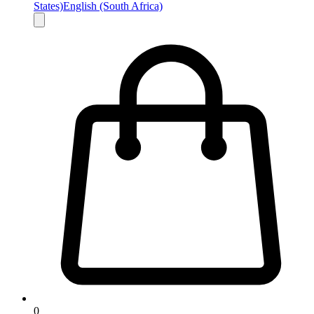
States)
English (South Africa)
0