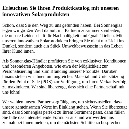
Erleuchten Sie Ihren Produktkatalog mit unseren
innovativen Solarprodukten
Schön, dass Sie den Weg zu uns gefunden haben. Bei Sonnenglas
legen wir großen Wert darauf, mit Partnern zusammenzuarbeiten,
die unsere Leidenschaft für Nachhaltigkeit und Qualität teilen. Mit
unseren innovativen Solarprodukten bringen Sie nicht nur Licht ins
Dunkel, sondern auch ein Stück Umweltbewusstsein in das Leben
Ihrer Kund:innen.
Als Sonnenglas-Händler profitieren Sie von exklusiven Konditionen
und besonderen Angeboten, wie etwa der Möglichkeit zur
Personalisierung und zum Branding unserer Produkte. Darüber
hinaus stellen wir Ihnen umfangreiches Material und Unterstützung
für den Point of Sale (POS) zur Verfügung, um Ihren Verkaufserfolg
zu maximieren. Wir sind überzeugt, dass sich eine Partnerschaft mit
uns lohnt!
Wir wählen unsere Partner sorgfältig aus, um sicherzustellen, dass
unsere gemeinsamen Werte im Einklang stehen. Wenn Sie überzeugt
sind, dass Sonnenglas perfekt zu Ihrem Sortiment passt, dann füllen
Sie bitte das untenstehende Formular aus und wir werden uns
zeitnah bei Ihnen melden, um die nächsten Schritte zu besprechen.