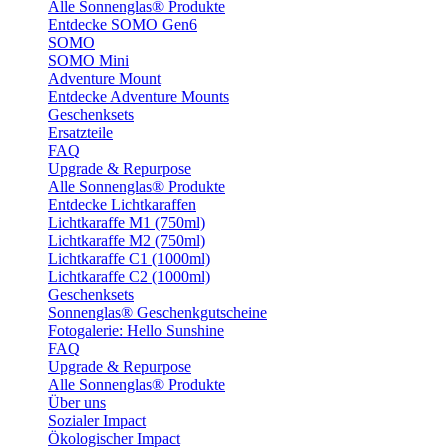
Alle Sonnenglas® Produkte
Entdecke SOMO Gen6
SOMO
SOMO Mini
Adventure Mount
Entdecke Adventure Mounts
Geschenksets
Ersatzteile
FAQ
Upgrade & Repurpose
Alle Sonnenglas® Produkte
Entdecke Lichtkaraffen
Lichtkaraffe M1 (750ml)
Lichtkaraffe M2 (750ml)
Lichtkaraffe C1 (1000ml)
Lichtkaraffe C2 (1000ml)
Geschenksets
Sonnenglas® Geschenkgutscheine
Fotogalerie: Hello Sunshine
FAQ
Upgrade & Repurpose
Alle Sonnenglas® Produkte
Über uns
Sozialer Impact
Ökologischer Impact