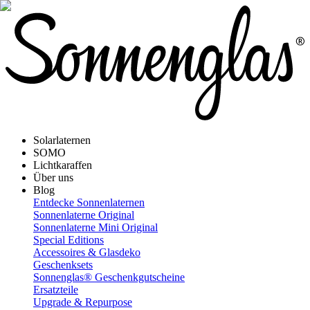
Solarlaternen
SOMO
Lichtkaraffen
Über uns
Blog
Entdecke Sonnenlaternen
Sonnenlaterne Original
Sonnenlaterne Mini Original
Special Editions
Accessoires & Glasdeko
Geschenksets
Sonnenglas® Geschenkgutscheine
Ersatzteile
Upgrade & Repurpose