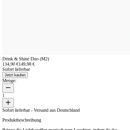
Drink & Shine Duo (M2)
134,90 €
149,98 €
Sofort lieferbar
Jetzt kaufen
Menge:
1
Sofort lieferbar
- Versand aus Deutschland
Produktbeschreibung
Bringe die Lichtkaraffen magisch zum Leuchten, indem du das