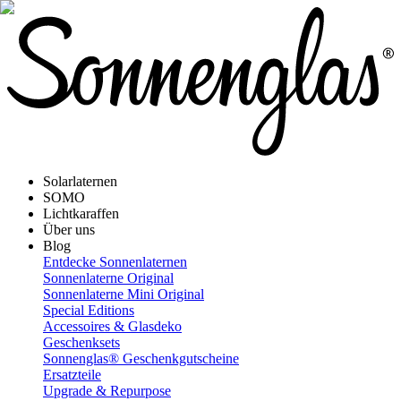
Solarlaternen
SOMO
Lichtkaraffen
Über uns
Blog
Entdecke Sonnenlaternen
Sonnenlaterne Original
Sonnenlaterne Mini Original
Special Editions
Accessoires & Glasdeko
Geschenksets
Sonnenglas® Geschenkgutscheine
Ersatzteile
Upgrade & Repurpose