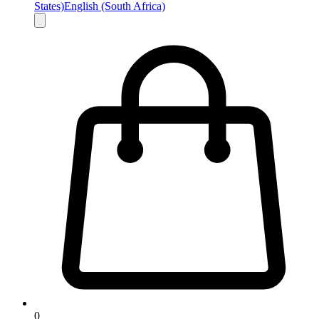
States)
English (South Africa)
0