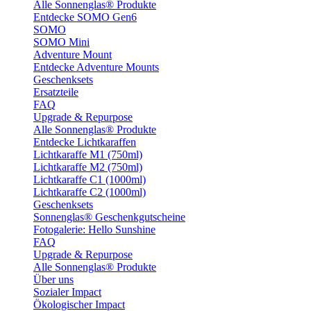
Alle Sonnenglas® Produkte
Entdecke SOMO Gen6
SOMO
SOMO Mini
Adventure Mount
Entdecke Adventure Mounts
Geschenksets
Ersatzteile
FAQ
Upgrade & Repurpose
Alle Sonnenglas® Produkte
Entdecke Lichtkaraffen
Lichtkaraffe M1 (750ml)
Lichtkaraffe M2 (750ml)
Lichtkaraffe C1 (1000ml)
Lichtkaraffe C2 (1000ml)
Geschenksets
Sonnenglas® Geschenkgutscheine
Fotogalerie: Hello Sunshine
FAQ
Upgrade & Repurpose
Alle Sonnenglas® Produkte
Über uns
Sozialer Impact
Ökologischer Impact