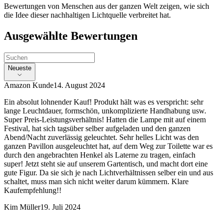
Bewertungen von Menschen aus der ganzen Welt zeigen, wie sich
die Idee dieser nachhaltigen Lichtquelle verbreitet hat.
Ausgewählte Bewertungen
Neueste
Amazon Kunde
14. August 2024
Ein absolut lohnender Kauf! Produkt hält was es verspricht: sehr
lange Leuchtdauer, formschön, unkomplizierte Handhabung usw.
Super Preis-Leistungsverhältnis! Hatten die Lampe mit auf einem
Festival, hat sich tagsüber selber aufgeladen und den ganzen
Abend/Nacht zuverlässig geleuchtet. Sehr helles Licht was den
ganzen Pavillon ausgeleuchtet hat, auf dem Weg zur Toilette war es
durch den angebrachten Henkel als Laterne zu tragen, einfach
super! Jetzt steht sie auf unserem Gartentisch, und macht dort eine
gute Figur. Da sie sich je nach Lichtverhältnissen selber ein und aus
schaltet, muss man sich nicht weiter darum kümmern. Klare
Kaufempfehlung!!
Kim Müller
19. Juli 2024