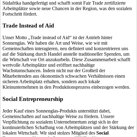
Südafrika handgefertigt und schafft somit Fair Trade zertifizierte
Arbeitsplätze sowie neue Chancen in der Region, was den sozialen
Fortschritt fördert.
Trade Instead of Aid
Unser Motto „Trade instead of Aid“ ist der Antrieb hinter
Sonnenglas. Wir haben die Art und Weise, wie wir mit
Gemeinschaften interagieren, neu definiert und konzentrieren uns
auf die Stärkung durch Handel anstelle traditioneller Spenden, um
die Wirtschaft vor Ort anzukurbeln. Diese Zusammenarbeit schafft
wertvolle Arbeitsplätze und eröffnet nachhaltige
Wachstumschancen. Indem nicht nur der Großteil der
Mitarbeitenden aus ökonomisch schwachen Verhältnissen einen
sicheren Arbeitsplatz erhalten, sondern auch lokale
Kleinunternehmen in den Produktionsprozess einbezogen werden.
Social Entrepreneurship
Jeder Kauf eines Sonnenglas-Produkts unterstützt dabei,
Gemeinschaften auf nachhaltige Weise zu fördern. Unsere
Verpflichtung zu sozialem Unternehmertum zeigt sich in der
kontinuierlichen Schaffung von Arbeitsplätzen und der Stärkung der
lokalen Wirtschaft. Wir sind stolzes Mitglied des
Social