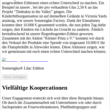
ausgewählten Editionen einen echten Unterschied zu machen. Ein
Beispiel ist unsere
, bei der pro verkauftem Glas 2,50 € an das
Projekt “Timbuktu in the Valley” gingen. Die
Kinderhilfsorganisation ist auf demselben Gelände in Victoria Yards
ansässig, wie unsere Sonnenglas Factory. Dank der Einnahmen
konnten über 10.000 € gesammelt werden, die nun jeden Tag dafür
sorgen, den Kindern ein Lächeln ins Gesicht zu zaubern. Ähnlich
beeindruckend ist unsere Regenbogentier-Edition gewesen.
Zusammen mit der Aktion “Kleiner Prinz e.V.” konnten wir durch
den Verkauf der Produkte eine Spende von insgesamt 10.000 € für
die Flutopferhilfe in Ahrweiler leisten. Diese Aktionen zeigen, wie
wir gemeinsam mit euch einen echten Unterschied machen können.
Sonnenglas® Lilac Edition
Nicht verfügbar
Vielfältige Kooperationen
Unser Engagement erstreckt sich weit über diese Beispiele hinaus.
Ob durch die Zusammenarbeit mit Unternehmen wie
oder durch
Sachspenden an Feuerwehrstationen, Pfadfindergruppen und