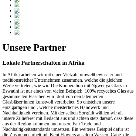
Unsere Partner
Lokale Partnerschaften in Afrika
In Afrika arbeiten wir mit einer Vielzahl umweltbewusster und
traditionsreicher Unternehmen zusammen, welche die gleichen
Werte vertreten, wie wir. Die Kooperation mit Ngwenya Glass in
Eswatini ist nur eines von vielen Beispiel: 100% recyceltes Glas aus
gesammelten Flaschen wird dort von den talentierten
Glasbläser:innen kunstvoll verarbeitet. So entstehen unsere
einzigartigen
und
, welche meisterliches Handwerk und
Nachhaltigkeit vereinen. Mit der selben Sorgfalt wählen wir all
unsere Zulieferer mit Bedacht aus und achten stets darauf, dass diese
aus der Region kommen und unsere Fair Trade und
Nachhaltigkeitsstandards umsetzen. Ein weiteres Beispiel dafür ist
die Zusammenarbeit mit Kent Flowers aus dem Western Cape, die