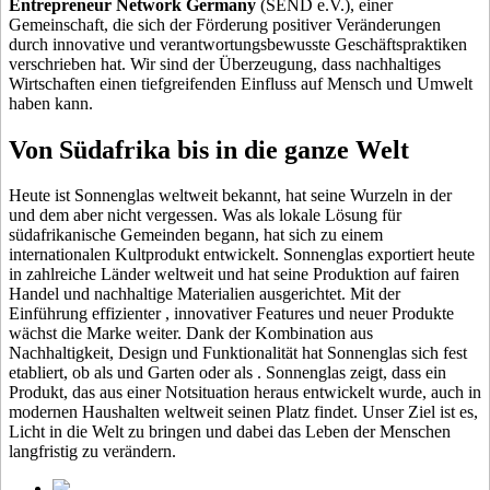
Entrepreneur Network Germany
(SEND e.V.), einer
Gemeinschaft, die sich der Förderung positiver Veränderungen
durch innovative und verantwortungsbewusste Geschäftspraktiken
verschrieben hat. Wir sind der Überzeugung, dass nachhaltiges
Wirtschaften einen tiefgreifenden Einfluss auf Mensch und Umwelt
haben kann.
Von Südafrika bis in die ganze Welt
Heute ist Sonnenglas weltweit bekannt, hat seine Wurzeln in der
und dem
aber nicht vergessen. Was als lokale Lösung für
südafrikanische Gemeinden begann, hat sich zu einem
internationalen Kultprodukt entwickelt. Sonnenglas exportiert heute
in zahlreiche Länder weltweit und hat seine Produktion auf fairen
Handel und nachhaltige Materialien ausgerichtet. Mit der
Einführung effizienter
, innovativer Features und neuer Produkte
wächst die Marke weiter. Dank der Kombination aus
Nachhaltigkeit, Design und Funktionalität hat Sonnenglas sich fest
etabliert, ob als
und Garten oder als
. Sonnenglas zeigt, dass ein
Produkt, das aus einer Notsituation heraus entwickelt wurde, auch in
modernen Haushalten weltweit seinen Platz findet. Unser Ziel ist es,
Licht in die Welt zu bringen und dabei das Leben der Menschen
langfristig zu verändern.