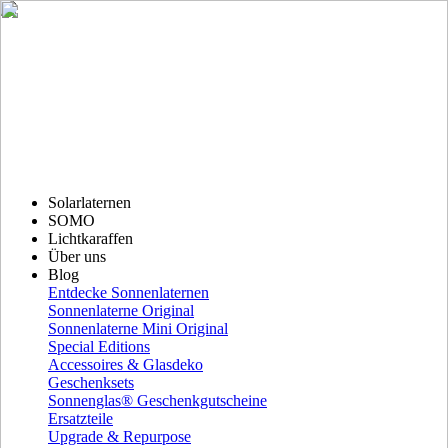
Solarlaternen
SOMO
Lichtkaraffen
Über uns
Blog
Entdecke Sonnenlaternen
Sonnenlaterne Original
Sonnenlaterne Mini Original
Special Editions
Accessoires & Glasdeko
Geschenksets
Sonnenglas® Geschenkgutscheine
Ersatzteile
Upgrade & Repurpose