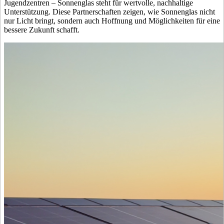
Jugendzentren – Sonnenglas steht für wertvolle, nachhaltige
Unterstützung. Diese Partnerschaften zeigen, wie Sonnenglas nicht
nur Licht bringt, sondern auch Hoffnung und Möglichkeiten für eine
bessere Zukunft schafft.