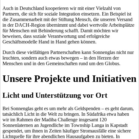
Auch in Deutschland kooperieren wir mit einer Vielzahl von
Partnern, die sich für soziale Integration einsetzen. Ein Beispiel ist
die Zusammenarbeit mit der Stiftung Mensch, die unseren Versand
in der DACH-Region übernimmt und dabei wertvolle Arbeitsplätze
für Menschen mit Behinderung schafft. Damit möchten wir
beweisen, dass soziale Verantwortung und erfolgreiche
Geschäftsmodelle Hand in Hand gehen können.
Durch diese vielfältigen Partnerschaften kann Sonnenglas nicht nur
leuchten, sondern auch etwas bewegen – in den Herzen der
Menschen und in den Gemeinschaften rund um den Globus.
Unsere Projekte und Initiativen
Licht und Unterstützung vor Ort
Bei Sonnenglas geht es um mehr als Geldspenden – es geht darum,
tatsächlich Licht in die Welt zu bringen. In Südafrika etwa haben
wir im Rahmen der Madiba Challenge insgesamt 120
Sonnenlaternen an Jugendliche im Township Langa in Kapstadt
gespendet, um ihnen in Zeiten häufiger Stromausfälle eine sichere
Lichtquelle für ihre abendlichen Hausaufgaben zu bieten. In