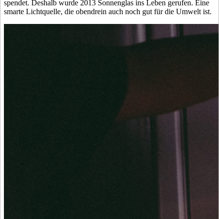
spendet. Deshalb wurde 2013 Sonnenglas ins Leben gerufen. Eine
smarte Lichtquelle, die obendrein auch noch gut für die Umwelt ist.