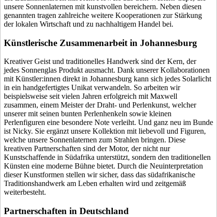
unsere Sonnenlaternen mit kunstvollen
bereichern. Neben diesen
genannten tragen zahlreiche weitere Kooperationen zur Stärkung
der lokalen Wirtschaft und zu nachhaltigem Handel bei.
Künstlerische Zusammenarbeit in Johannesburg
Kreativer Geist und traditionelles Handwerk sind der Kern, der
jedes Sonnenglas Produkt ausmacht. Dank unserer Kollaborationen
mit Künstler:innen direkt in Johannesburg kann sich jedes Solarlicht
in ein handgefertigtes Unikat verwandeln. So arbeiten wir
beispielsweise seit vielen Jahren erfolgreich mit Maxwell
zusammen, einem Meister der Draht- und Perlenkunst, welcher
unserer
mit seinen bunten Perlenhenkeln sowie kleinen
Perlenfiguren eine besondere Note verleiht. Und ganz neu im Bunde
ist Nicky. Sie ergänzt unsere Kollektion mit liebevoll
und Figuren,
welche unsere Sonnenlaternen zum Strahlen bringen. Diese
kreativen Partnerschaften sind der Motor, der nicht nur
Kunstschaffende in Südafrika unterstützt, sondern den traditionellen
Künsten eine moderne Bühne bietet. Durch die Neuinterpretation
dieser Kunstformen stellen wir sicher, dass das südafrikanische
Traditionshandwerk am Leben erhalten wird und zeitgemäß
weiterbesteht.
Partnerschaften in Deutschland