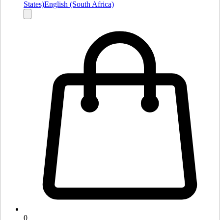
States)
English (South Africa)
0