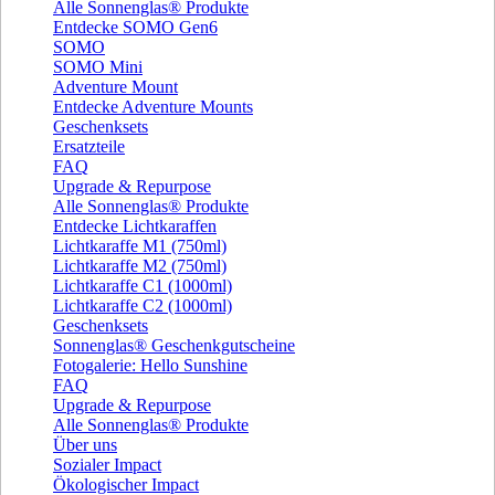
Alle Sonnenglas® Produkte
Entdecke SOMO Gen6
SOMO
SOMO Mini
Adventure Mount
Entdecke Adventure Mounts
Geschenksets
Ersatzteile
FAQ
Upgrade & Repurpose
Alle Sonnenglas® Produkte
Entdecke Lichtkaraffen
Lichtkaraffe M1 (750ml)
Lichtkaraffe M2 (750ml)
Lichtkaraffe C1 (1000ml)
Lichtkaraffe C2 (1000ml)
Geschenksets
Sonnenglas® Geschenkgutscheine
Fotogalerie: Hello Sunshine
FAQ
Upgrade & Repurpose
Alle Sonnenglas® Produkte
Über uns
Sozialer Impact
Ökologischer Impact