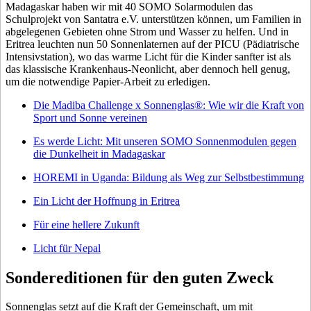
Madagaskar haben wir mit 40 SOMO Solarmodulen das
Schulprojekt von Santatra e.V. unterstützen können, um Familien in
abgelegenen Gebieten ohne Strom und Wasser zu helfen. Und in
Eritrea leuchten nun 50 Sonnenlaternen auf der PICU (Pädiatrische
Intensivstation), wo das warme Licht für die Kinder sanfter ist als
das klassische Krankenhaus-Neonlicht, aber dennoch hell genug,
um die notwendige Papier-Arbeit zu erledigen.
Die Madiba Challenge x Sonnenglas®: Wie wir die Kraft von
Sport und Sonne vereinen
Es werde Licht: Mit unseren SOMO Sonnenmodulen gegen
die Dunkelheit in Madagaskar
HOREMI in Uganda: Bildung als Weg zur Selbstbestimmung
Ein Licht der Hoffnung in Eritrea
Für eine hellere Zukunft
Licht für Nepal
Sondereditionen für den guten Zweck
Sonnenglas setzt auf die Kraft der Gemeinschaft, um mit