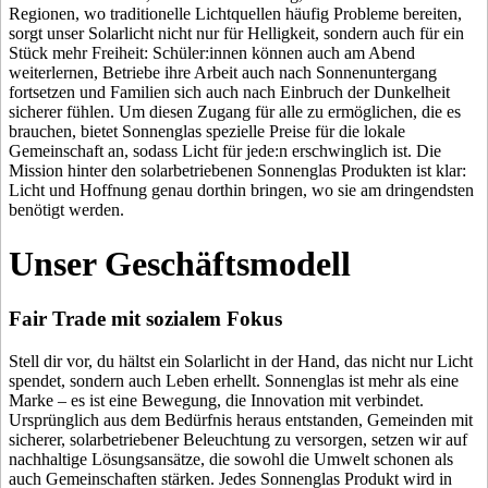
Regionen, wo traditionelle Lichtquellen häufig Probleme bereiten,
sorgt unser Solarlicht nicht nur für Helligkeit, sondern auch für ein
Stück mehr Freiheit: Schüler:innen können auch am Abend
weiterlernen, Betriebe ihre Arbeit auch nach Sonnenuntergang
fortsetzen und Familien sich auch nach Einbruch der Dunkelheit
sicherer fühlen. Um diesen Zugang für alle zu ermöglichen, die es
brauchen, bietet Sonnenglas spezielle Preise für die lokale
Gemeinschaft an, sodass Licht für jede:n erschwinglich ist. Die
Mission hinter den solarbetriebenen Sonnenglas Produkten ist klar:
Licht und Hoffnung genau dorthin bringen, wo sie am dringendsten
benötigt werden.
Unser Geschäftsmodell
Fair Trade mit sozialem Fokus
Stell dir vor, du hältst ein Solarlicht in der Hand, das nicht nur Licht
spendet, sondern auch Leben erhellt. Sonnenglas ist mehr als eine
Marke – es ist eine Bewegung, die Innovation mit
verbindet.
Ursprünglich aus dem Bedürfnis heraus entstanden, Gemeinden mit
sicherer, solarbetriebener Beleuchtung zu versorgen, setzen wir auf
nachhaltige Lösungsansätze, die sowohl die Umwelt schonen als
auch Gemeinschaften stärken. Jedes Sonnenglas Produkt wird in