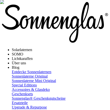
Solarlaternen
SOMO
Lichtkaraffen
Über uns
Blog
Entdecke Sonnenlaternen
Sonnenlaterne Original
Sonnenlaterne Mini Original
Special Editions
Accessoires & Glasdeko
Geschenksets
Sonnenglas® Geschenkgutscheine
Ersatzteile
Upgrade & Repurpose