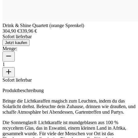
Drink & Shine Quartett (orange Sprenkel)
304,90 €
339,96 €
Sofort lieferbar
Jetzt kaufen
Menge:
1
Sofort lieferbar
Produktbeschreibung
Bringe die Lichtkaraffen magisch zum Leuchten, indem du das
Solarlicht drehst. Beleuchte dein Zuhause, drinnen wie draußen, und
schaffe Atmosphäre bei Abendessen, Gartentreffen und Partys.
Die Sonnenglas® Lichtkaraffe ist mundgeblasen aus 100 %
recyceltem Glas, das in Eswatini, einem kleinen Land in Afrika,
gesammelt wurde. Für viele der Menschen vor Ort ist das