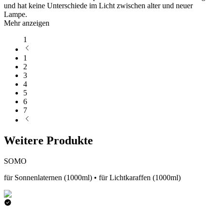
und hat keine Unterschiede im Licht zwischen alter und neuer
Lampe.
Mehr anzeigen
1
1
2
3
4
5
6
7
Weitere Produkte
SOMO
für Sonnenlaternen (1000ml) • für Lichtkaraffen (1000ml)