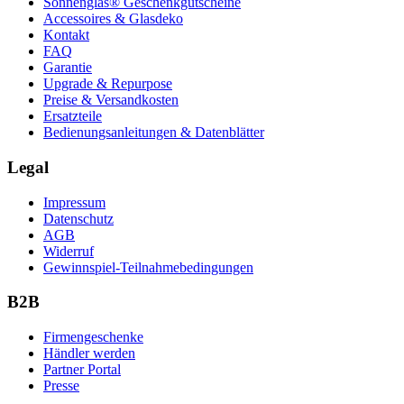
Sonnenglas® Geschenkgutscheine
Accessoires & Glasdeko
Kontakt
FAQ
Garantie
Upgrade & Repurpose
Preise & Versandkosten
Ersatzteile
Bedienungsanleitungen & Datenblätter
Legal
Impressum
Datenschutz
AGB
Widerruf
Gewinnspiel-Teilnahmebedingungen
B2B
Firmengeschenke
Händler werden
Partner Portal
Presse