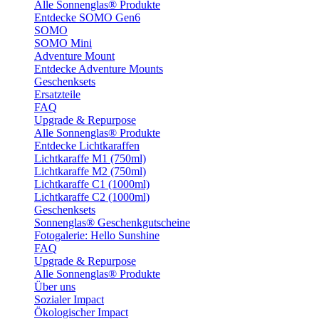
Alle Sonnenglas® Produkte
Entdecke SOMO Gen6
SOMO
SOMO Mini
Adventure Mount
Entdecke Adventure Mounts
Geschenksets
Ersatzteile
FAQ
Upgrade & Repurpose
Alle Sonnenglas® Produkte
Entdecke Lichtkaraffen
Lichtkaraffe M1 (750ml)
Lichtkaraffe M2 (750ml)
Lichtkaraffe C1 (1000ml)
Lichtkaraffe C2 (1000ml)
Geschenksets
Sonnenglas® Geschenkgutscheine
Fotogalerie: Hello Sunshine
FAQ
Upgrade & Repurpose
Alle Sonnenglas® Produkte
Über uns
Sozialer Impact
Ökologischer Impact