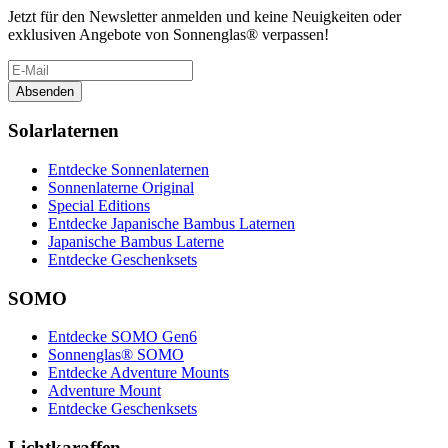
Jetzt für den Newsletter anmelden und keine Neuigkeiten oder
exklusiven Angebote von Sonnenglas® verpassen!
Absenden
Solarlaternen
Entdecke Sonnenlaternen
Sonnenlaterne Original
Special Editions
Entdecke Japanische Bambus Laternen
Japanische Bambus Laterne
Entdecke Geschenksets
SOMO
Entdecke SOMO Gen6
Sonnenglas® SOMO
Entdecke Adventure Mounts
Adventure Mount
Entdecke Geschenksets
Lichtkaraffen