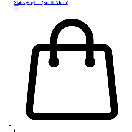
States)
English (South Africa)
0