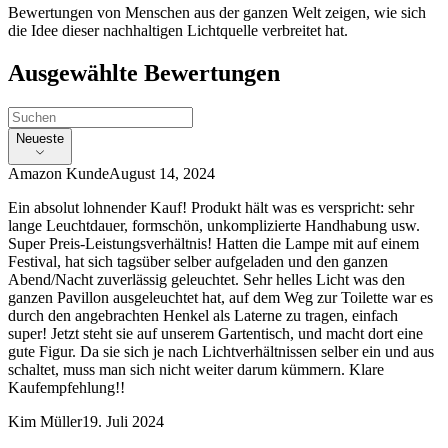
Bewertungen von Menschen aus der ganzen Welt zeigen, wie sich
die Idee dieser nachhaltigen Lichtquelle verbreitet hat.
Ausgewählte Bewertungen
Neueste
Amazon Kunde
August 14, 2024
Ein absolut lohnender Kauf! Produkt hält was es verspricht: sehr
lange Leuchtdauer, formschön, unkomplizierte Handhabung usw.
Super Preis-Leistungsverhältnis! Hatten die Lampe mit auf einem
Festival, hat sich tagsüber selber aufgeladen und den ganzen
Abend/Nacht zuverlässig geleuchtet. Sehr helles Licht was den
ganzen Pavillon ausgeleuchtet hat, auf dem Weg zur Toilette war es
durch den angebrachten Henkel als Laterne zu tragen, einfach
super! Jetzt steht sie auf unserem Gartentisch, und macht dort eine
gute Figur. Da sie sich je nach Lichtverhältnissen selber ein und aus
schaltet, muss man sich nicht weiter darum kümmern. Klare
Kaufempfehlung!!
Kim Müller
19. Juli 2024