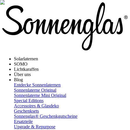
Solarlaternen
SOMO
Lichtkaraffen
Über uns
Blog
Entdecke Sonnenlaternen
Sonnenlaterne Original
Sonnenlaterne Mini Original
Special Editions
Accessoires & Glasdeko
Geschenksets
Sonnenglas® Geschenkgutscheine
Ersatzteile
Upgrade & Repurpose