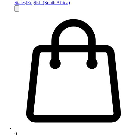
States)
English (South Africa)
0