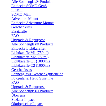
Alle Sonnenglas® Produkte
Entdecke SOMO Gen6
SOMO
SOMO Mini
Adventure Mount
Entdecke Adventure Mounts
Geschenksets
Ersatzteile
FAQ
Upgrade & Repurpose
Alle Sonnenglas® Produkte
Entdecke Lichtkaraffen
Lichtkaraffe M1 (750ml)
Lichtkaraffe M2 (750ml)
Lichtkaraffe C1 (1000ml)
Lichtkaraffe C2 (1000ml)
Geschenksets
Sonnenglas® Geschenkgutscheine
Fotogalerie: Hello Sunshine
FAQ
Upgrade & Repurpose
Alle Sonnenglas® Produkte
Über uns
Sozialer Impact
Ökologischer Impact