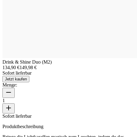
Drink & Shine Duo (M2)
134,90 €
149,98 €
Sofort lieferbar
Jetzt kaufen
Menge:
1
Sofort lieferbar
Produktbeschreibung
Bringe die Lichtkaraffen magisch zum Leuchten, indem du das