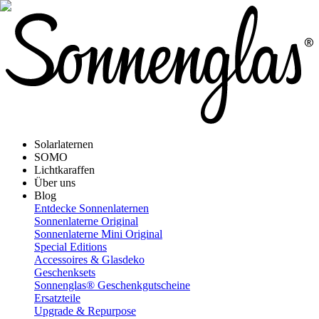
Solarlaternen
SOMO
Lichtkaraffen
Über uns
Blog
Entdecke Sonnenlaternen
Sonnenlaterne Original
Sonnenlaterne Mini Original
Special Editions
Accessoires & Glasdeko
Geschenksets
Sonnenglas® Geschenkgutscheine
Ersatzteile
Upgrade & Repurpose