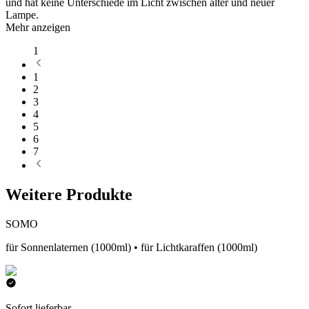
und hat keine Unterschiede im Licht zwischen alter und neuer
Lampe.
Mehr anzeigen
1
1
2
3
4
5
6
7
Weitere Produkte
SOMO
für Sonnenlaternen (1000ml) • für Lichtkaraffen (1000ml)
Sofort lieferbar