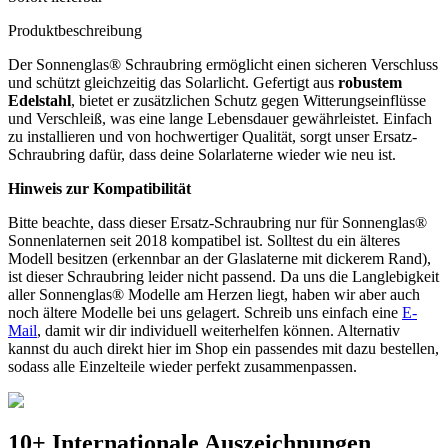
Produktbeschreibung
Der Sonnenglas® Schraubring ermöglicht einen sicheren Verschluss
und schützt gleichzeitig das
Solarlicht. Gefertigt aus
robustem
Edelstahl
, bietet er zusätzlichen Schutz gegen Witterungseinflüsse
und Verschleiß, was eine lange Lebensdauer gewährleistet. Einfach
zu installieren und von hochwertiger Qualität, sorgt unser Ersatz-
Schraubring dafür, dass deine Solarlaterne wieder wie neu ist.
Hinweis zur Kompatibilität
Bitte beachte, dass dieser Ersatz-Schraubring nur für Sonnenglas®
Sonnenlaternen seit 2018 kompatibel ist. Solltest du ein älteres
Modell besitzen (erkennbar an der Glaslaterne mit dickerem Rand),
ist dieser Schraubring leider nicht passend. Da uns die Langlebigkeit
aller Sonnenglas® Modelle am Herzen liegt, haben wir aber auch
noch ältere Modelle bei uns gelagert. Schreib uns einfach eine
E-
Mail
, damit wir dir individuell weiterhelfen können. Alternativ
kannst du auch direkt hier im Shop ein passendes
mit dazu bestellen,
sodass alle Einzelteile wieder perfekt zusammenpassen.
10+ Internationale Auszeichnungen