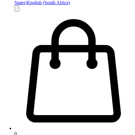
States)
English (South Africa)
0