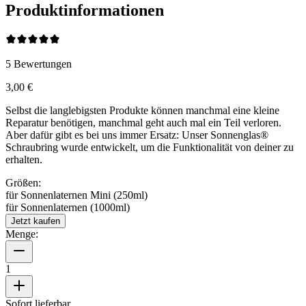
Produktinformationen
5
Bewertungen
3,00 €
Selbst die langlebigsten Produkte können manchmal eine kleine
Reparatur benötigen, manchmal geht auch mal ein Teil verloren.
Aber dafür gibt es bei uns immer Ersatz: Unser Sonnenglas®
Schraubring wurde entwickelt, um die Funktionalität von deiner
zu
erhalten.
Größen:
für Sonnenlaternen Mini (250ml)
für Sonnenlaternen (1000ml)
Jetzt kaufen
Menge:
1
Sofort lieferbar