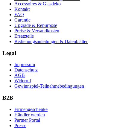
Accessoires & Glasdeko
Kontakt
FAQ
Garantie
Upgrade & Repurpose
Preise & Versandkosten
Ersatzteile
Bedienungsanleitungen & Datenblätter
Legal
Impressum
Datenschutz
AGB
Widerruf
Gewinnspiel-Teilnahmebedingungen
B2B
Firmengeschenke
Händler werden
Partner Portal
Presse