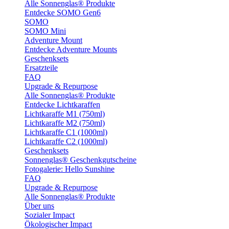
Alle Sonnenglas® Produkte
Entdecke SOMO Gen6
SOMO
SOMO Mini
Adventure Mount
Entdecke Adventure Mounts
Geschenksets
Ersatzteile
FAQ
Upgrade & Repurpose
Alle Sonnenglas® Produkte
Entdecke Lichtkaraffen
Lichtkaraffe M1 (750ml)
Lichtkaraffe M2 (750ml)
Lichtkaraffe C1 (1000ml)
Lichtkaraffe C2 (1000ml)
Geschenksets
Sonnenglas® Geschenkgutscheine
Fotogalerie: Hello Sunshine
FAQ
Upgrade & Repurpose
Alle Sonnenglas® Produkte
Über uns
Sozialer Impact
Ökologischer Impact