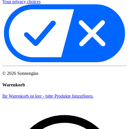
Your privacy choices
©
2026
Sonnenglas
Warenkorb
Ihr Warenkorb ist leer - bitte Produkte hinzufügen.