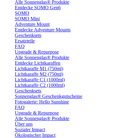
Alle Sonnenglas® Produkte
Entdecke SOMO Gen6
SOMO
SOMO Mini
Adventure Mount
Entdecke Adventure Mounts
Geschenksets
Ersatzteile
FAQ
Upgrade & Repurpose
Alle Sonnenglas® Produkte
Entdecke Lichtkaraffen
Lichtkaraffe M1 (750ml)
Lichtkaraffe M2 (750ml)
Lichtkaraffe C1 (1000ml)
Lichtkaraffe C2 (1000ml)
Geschenksets
Sonnenglas® Geschenkgutscheine
Fotogalerie: Hello Sunshine
FAQ
Upgrade & Repurpose
Alle Sonnenglas® Produkte
Über uns
Sozialer Impact
Ökologischer Impact