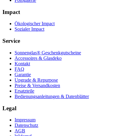
Fotogalerie
Impact
Ökologischer Impact
Sozialer Impact
Service
Sonnenglas® Geschenkgutscheine
Accessoires & Glasdeko
Kontakt
FAQ
Garantie
Upgrade & Repurpose
Preise & Versandkosten
Ersatzteile
Bedienungsanleitungen & Datenblätter
Legal
Impressum
Datenschutz
AGB