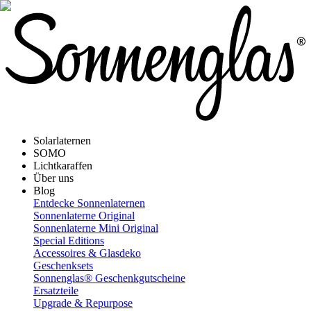
Solarlaternen
SOMO
Lichtkaraffen
Über uns
Blog
Entdecke Sonnenlaternen
Sonnenlaterne Original
Sonnenlaterne Mini Original
Special Editions
Accessoires & Glasdeko
Geschenksets
Sonnenglas® Geschenkgutscheine
Ersatzteile
Upgrade & Repurpose