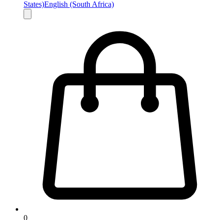
States)
English (South Africa)
0