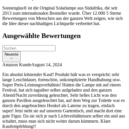
Sonnenglas® ist die Original Solarlampe aus Südafrika, die seit
2013 zum internationalen Bestseller wurde. Über 12.000 5 Sterne
Bewertungen von Menschen aus der ganzen Welt zeigen, wie sich
die Idee dieser nachhaltigen Lichtquelle verbreitet hat.
Ausgewählte Bewertungen
Neueste
Amazon Kunde
August 14, 2024
Ein absolut lohnender Kauf! Produkt hält was es verspricht: sehr
lange Leuchtdauer, formschön, unkomplizierte Handhabung usw.
Super Preis-Leistungsverhältnis! Hatten die Lampe mit auf einem
Festival, hat sich tagsüber selber aufgeladen und den ganzen
Abend/Nacht zuverlässig geleuchtet. Sehr helles Licht was den
ganzen Pavillon ausgeleuchtet hat, auf dem Weg zur Toilette war es
durch den angebrachten Henkel als Laterne zu tragen, einfach
super! Jetzt steht sie auf unserem Gartentisch, und macht dort eine
gute Figur. Da sie sich je nach Lichtverhältnissen selber ein und aus
schaltet, muss man sich nicht weiter darum kümmern. Klare
Kaufempfehlung!!