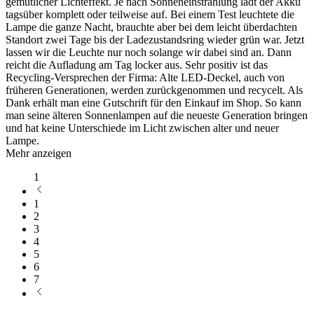
gemütlicher Lichteffekt. Je nach Sonneneinstrahlung lädt der Akku
tagsüber komplett oder teilweise auf. Bei einem Test leuchtete die
Lampe die ganze Nacht, brauchte aber bei dem leicht überdachten
Standort zwei Tage bis der Ladezustandsring wieder grün war. Jetzt
lassen wir die Leuchte nur noch solange wir dabei sind an. Dann
reicht die Aufladung am Tag locker aus. Sehr positiv ist das
Recycling-Versprechen der Firma: Alte LED-Deckel, auch von
früheren Generationen, werden zurückgenommen und recycelt. Als
Dank erhält man eine Gutschrift für den Einkauf im Shop. So kann
man seine älteren Sonnenlampen auf die neueste Generation bringen
und hat keine Unterschiede im Licht zwischen alter und neuer
Lampe.
Mehr anzeigen
1
1
2
3
4
5
6
7