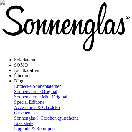
Solarlaternen
SOMO
Lichtkaraffen
Über uns
Blog
Entdecke Sonnenlaternen
Sonnenlaterne Original
Sonnenlaterne Mini Original
Special Editions
Accessoires & Glasdeko
Geschenksets
Sonnenglas® Geschenkgutscheine
Ersatzteile
Upgrade & Repurpose