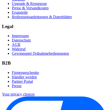
Upgrade & Repurpose
Preise & Versandkosten
Ersatzteile
Bedienungsanleitungen & Datenblätter
Legal
Impressum
Datenschutz
AGB
Widerruf
Gewinnspiel-Teilnahmebedingungen
B2B
Firmengeschenke
Händler werden
Partner Portal
Presse
Your privacy choices