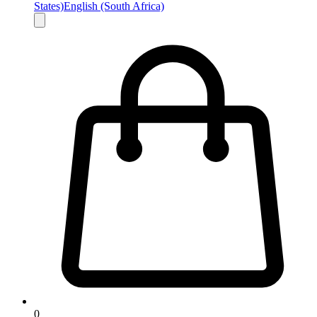
States)
English (South Africa)
0