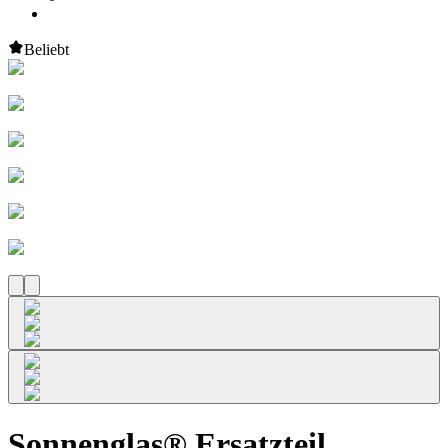
Beliebt
Sonnenglas® Ersatzteil