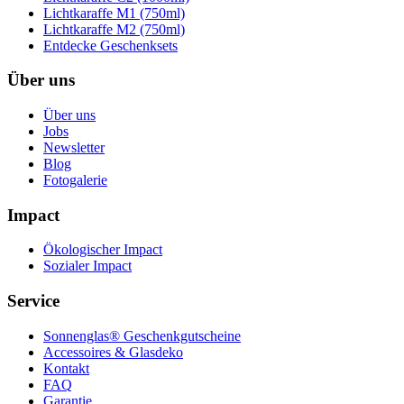
Lichtkaraffe M1 (750ml)
Lichtkaraffe M2 (750ml)
Entdecke Geschenksets
Über uns
Über uns
Jobs
Newsletter
Blog
Fotogalerie
Impact
Ökologischer Impact
Sozialer Impact
Service
Sonnenglas® Geschenkgutscheine
Accessoires & Glasdeko
Kontakt
FAQ
Garantie