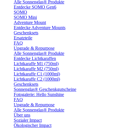
Alle Sonnenglas® Produkte
Entdecke SOMO Gen6
SOMO
SOMO Mini
Adventure Mount
Entdecke Adventure Mounts
Geschenksets
Ersatzteile
FAQ
Upgrade & Repurpose
Alle Sonnenglas® Produkte
Entdecke Lichtkaraffen
Lichtkaraffe M1 (750ml)
Lichtkaraffe M2 (750ml)
Lichtkaraffe C1 (1000ml)
Lichtkaraffe C2 (1000ml)
Geschenksets
Sonnenglas® Geschenkgutscheine
Fotogalerie: Hello Sunshine
FAQ
Upgrade & Repurpose
Alle Sonnenglas® Produkte
Über uns
Sozialer Impact
Ökologischer Impact