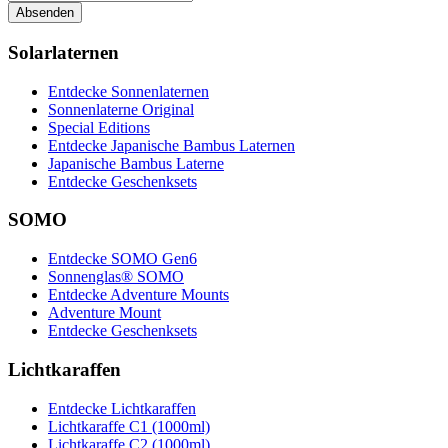
Absenden
Solarlaternen
Entdecke Sonnenlaternen
Sonnenlaterne Original
Special Editions
Entdecke Japanische Bambus Laternen
Japanische Bambus Laterne
Entdecke Geschenksets
SOMO
Entdecke SOMO Gen6
Sonnenglas® SOMO
Entdecke Adventure Mounts
Adventure Mount
Entdecke Geschenksets
Lichtkaraffen
Entdecke Lichtkaraffen
Lichtkaraffe C1 (1000ml)
Lichtkaraffe C2 (1000ml)