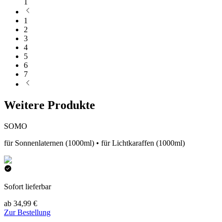
1
1
2
3
4
5
6
7
Weitere Produkte
SOMO
für Sonnenlaternen (1000ml) • für Lichtkaraffen (1000ml)
Sofort lieferbar
ab 34,99 €
Zur Bestellung