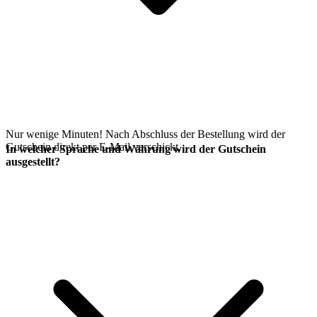
Nur wenige Minuten! Nach Abschluss der Bestellung wird der
Gutschein direkt per E-Mail verschickt.
In welcher Sprache und Währung wird der Gutschein
ausgestellt?