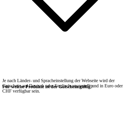
Je nach Länder- und Spracheinstellung der Webseite wird der
Gutschein auf Deutsch oder Englisch ausgestellt und in Euro oder
Für welche Produkte ist der Gutschein gültig?
CHF verfügbar sein.