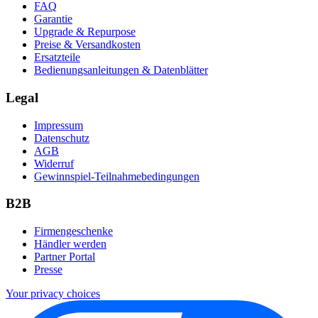
FAQ
Garantie
Upgrade & Repurpose
Preise & Versandkosten
Ersatzteile
Bedienungsanleitungen & Datenblätter
Legal
Impressum
Datenschutz
AGB
Widerruf
Gewinnspiel-Teilnahmebedingungen
B2B
Firmengeschenke
Händler werden
Partner Portal
Presse
Your privacy choices