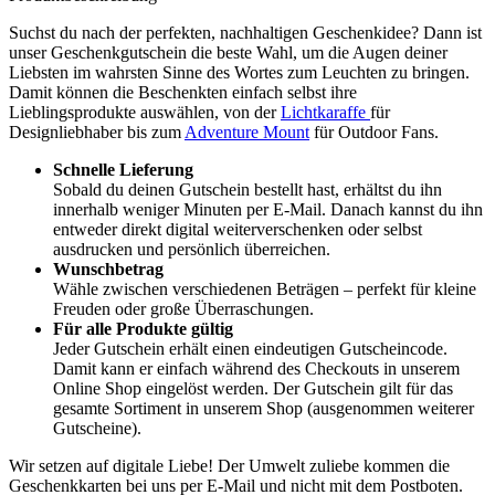
Suchst du nach der perfekten, nachhaltigen Geschenkidee? Dann ist
unser Geschenkgutschein die beste Wahl, um die Augen deiner
Liebsten im wahrsten Sinne des Wortes zum Leuchten zu bringen.
Damit können die Beschenkten einfach selbst ihre
Lieblingsprodukte auswählen, von der
Lichtkaraffe
für
Designliebhaber bis zum
Adventure Mount
für Outdoor Fans.
Schnelle Lieferung
Sobald du deinen Gutschein bestellt hast, erhältst du ihn
innerhalb weniger Minuten per E-Mail. Danach kannst du ihn
entweder direkt digital weiterverschenken oder selbst
ausdrucken und persönlich überreichen.
Wunschbetrag
Wähle zwischen verschiedenen Beträgen – perfekt für kleine
Freuden oder große Überraschungen.
Für alle Produkte gültig
Jeder Gutschein erhält einen eindeutigen Gutscheincode.
Damit kann er einfach während des Checkouts in unserem
Online Shop eingelöst werden. Der Gutschein gilt für das
gesamte Sortiment in unserem Shop (ausgenommen weiterer
Gutscheine).
Wir setzen auf digitale Liebe! Der Umwelt zuliebe kommen die
Geschenkkarten bei uns per E-Mail und nicht mit dem Postboten.