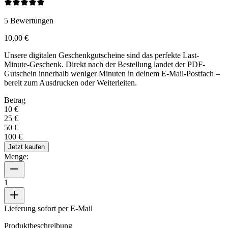
5
Bewertungen
10,00 €
Unsere digitalen Geschenkgutscheine sind das perfekte Last-
Minute-Geschenk. Direkt nach der Bestellung landet der PDF-
Gutschein innerhalb weniger Minuten in deinem E-Mail-Postfach –
bereit zum Ausdrucken oder Weiterleiten.
Betrag
10 €
25 €
50 €
100 €
Jetzt kaufen
Menge:
1
Lieferung sofort per E-Mail
Produktbeschreibung