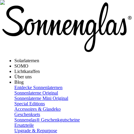
Solarlaternen
SOMO
Lichtkaraffen
Über uns
Blog
Entdecke Sonnenlaternen
Sonnenlaterne Original
Sonnenlaterne Mini Original
Special Editions
Accessoires & Glasdeko
Geschenksets
Sonnenglas® Geschenkgutscheine
Ersatzteile
Upgrade & Repurpose