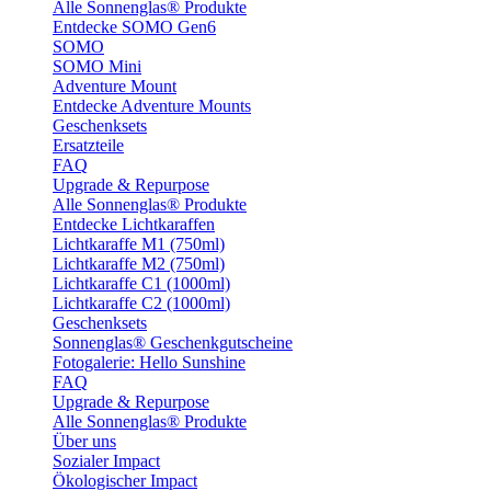
Alle Sonnenglas® Produkte
Entdecke SOMO Gen6
SOMO
SOMO Mini
Adventure Mount
Entdecke Adventure Mounts
Geschenksets
Ersatzteile
FAQ
Upgrade & Repurpose
Alle Sonnenglas® Produkte
Entdecke Lichtkaraffen
Lichtkaraffe M1 (750ml)
Lichtkaraffe M2 (750ml)
Lichtkaraffe C1 (1000ml)
Lichtkaraffe C2 (1000ml)
Geschenksets
Sonnenglas® Geschenkgutscheine
Fotogalerie: Hello Sunshine
FAQ
Upgrade & Repurpose
Alle Sonnenglas® Produkte
Über uns
Sozialer Impact
Ökologischer Impact