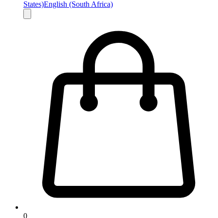
States)
English (South Africa)
0