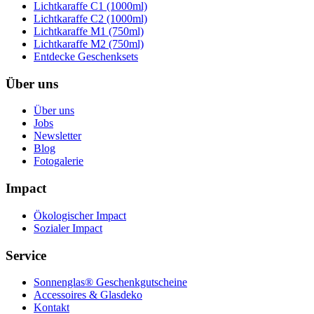
Lichtkaraffe C1 (1000ml)
Lichtkaraffe C2 (1000ml)
Lichtkaraffe M1 (750ml)
Lichtkaraffe M2 (750ml)
Entdecke Geschenksets
Über uns
Über uns
Jobs
Newsletter
Blog
Fotogalerie
Impact
Ökologischer Impact
Sozialer Impact
Service
Sonnenglas® Geschenkgutscheine
Accessoires & Glasdeko
Kontakt