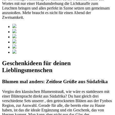
Wortes mit nur einer Handumdrehung die Lichtkaraffe zum
Leuchten bringen und alles perfekt in Szene setzen um gemeinsam
anzustoßen. Mehr braucht es nicht für einen Abend der
Zweisamkeit.
Geschenkideen für deinen
Lieblingsmenschen
Blumen mal anders: Zeitlose Grüße aus Südafrika
Vergiss den klassischen Blumenstrauß, wie wäre es stattdessen mit
einer Blütenpracht direkt aus Südafrika? Du hast gleich drei
verschiedene Sets unserer
, den getrockneten Blüten aus der Fynbos
Region, zur Auswahl. Gerade für alle, die bereits eine
zu Hause
haben, ist das die ideale Ergänzung und ein Geschenk, das von
Herzen kommt. Man kann aber nicht nur das Glas der