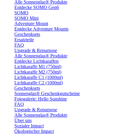
Alle Sonnenglas® Produkte
Entdecke SOMO Gen6
SOMO
SOMO Mini
Adventure Mount
Entdecke Adventure Mounts
Geschenksets
Ersatzteile
FAQ
Upgrade & Repurpose
Alle Sonnenglas® Produkte
Entdecke Lichtkaraffen
Lichtkaraffe M1 (750ml)
Lichtkaraffe M2 (750ml)
Lichtkaraffe C1 (1000ml)
Lichtkaraffe C2 (1000ml)
Geschenksets
Sonnenglas® Geschenkgutscheine
Fotogalerie: Hello Sunshine
FAQ
Upgrade & Repurpose
Alle Sonnenglas® Produkte
Über uns
Sozialer Impact
Ökologischer Impact