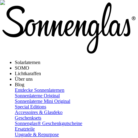
Solarlaternen
SOMO
Lichtkaraffen
Über uns
Blog
Entdecke Sonnenlaternen
Sonnenlaterne Original
Sonnenlaterne Mini Original
Special Editions
Accessoires & Glasdeko
Geschenksets
Sonnenglas® Geschenkgutscheine
Ersatzteile
Upgrade & Repurpose