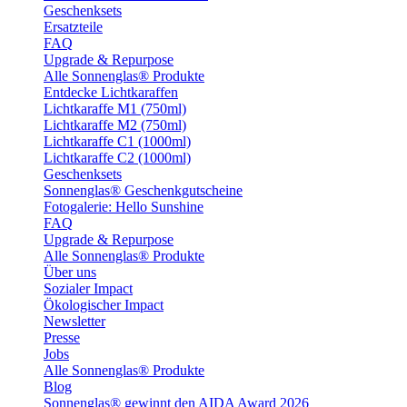
Geschenksets
Ersatzteile
FAQ
Upgrade & Repurpose
Alle Sonnenglas® Produkte
Entdecke Lichtkaraffen
Lichtkaraffe M1 (750ml)
Lichtkaraffe M2 (750ml)
Lichtkaraffe C1 (1000ml)
Lichtkaraffe C2 (1000ml)
Geschenksets
Sonnenglas® Geschenkgutscheine
Fotogalerie: Hello Sunshine
FAQ
Upgrade & Repurpose
Alle Sonnenglas® Produkte
Über uns
Sozialer Impact
Ökologischer Impact
Newsletter
Presse
Jobs
Alle Sonnenglas® Produkte
Blog
Sonnenglas® gewinnt den AIDA Award 2026