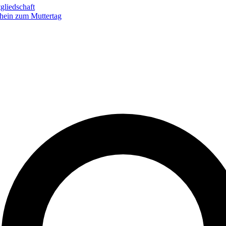
gliedschaft
hein zum Muttertag