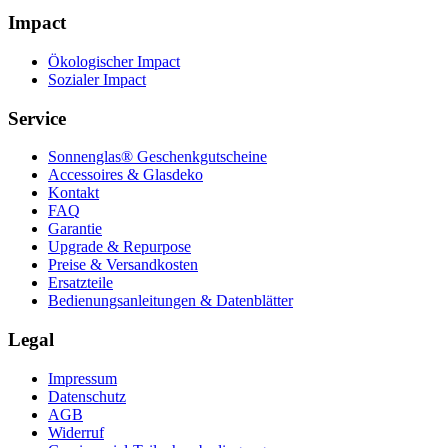
Impact
Ökologischer Impact
Sozialer Impact
Service
Sonnenglas® Geschenkgutscheine
Accessoires & Glasdeko
Kontakt
FAQ
Garantie
Upgrade & Repurpose
Preise & Versandkosten
Ersatzteile
Bedienungsanleitungen & Datenblätter
Legal
Impressum
Datenschutz
AGB
Widerruf