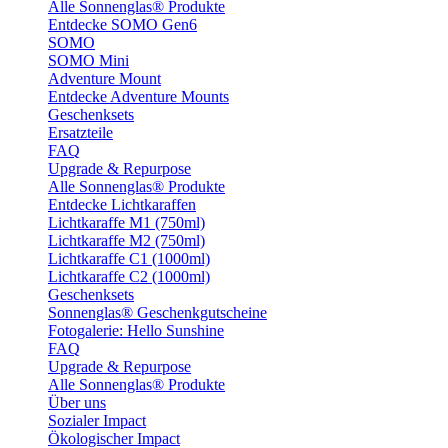
Alle Sonnenglas® Produkte
Entdecke SOMO Gen6
SOMO
SOMO Mini
Adventure Mount
Entdecke Adventure Mounts
Geschenksets
Ersatzteile
FAQ
Upgrade & Repurpose
Alle Sonnenglas® Produkte
Entdecke Lichtkaraffen
Lichtkaraffe M1 (750ml)
Lichtkaraffe M2 (750ml)
Lichtkaraffe C1 (1000ml)
Lichtkaraffe C2 (1000ml)
Geschenksets
Sonnenglas® Geschenkgutscheine
Fotogalerie: Hello Sunshine
FAQ
Upgrade & Repurpose
Alle Sonnenglas® Produkte
Über uns
Sozialer Impact
Ökologischer Impact