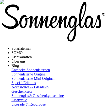
Solarlaternen
SOMO
Lichtkaraffen
Über uns
Blog
Entdecke Sonnenlaternen
Sonnenlaterne Original
Sonnenlaterne Mini Original
Special Editions
Accessoires & Glasdeko
Geschenksets
Sonnenglas® Geschenkgutscheine
Ersatzteile
Upgrade & Repurpose