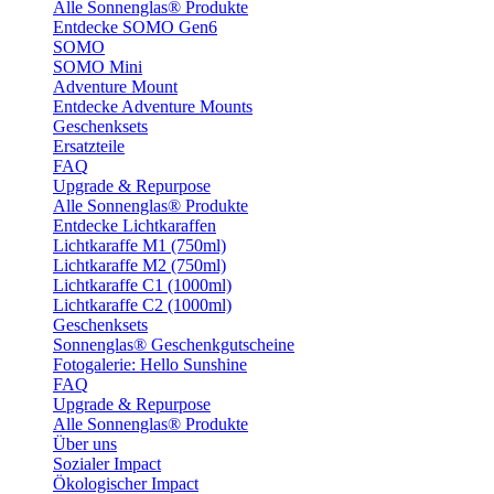
Alle Sonnenglas® Produkte
Entdecke SOMO Gen6
SOMO
SOMO Mini
Adventure Mount
Entdecke Adventure Mounts
Geschenksets
Ersatzteile
FAQ
Upgrade & Repurpose
Alle Sonnenglas® Produkte
Entdecke Lichtkaraffen
Lichtkaraffe M1 (750ml)
Lichtkaraffe M2 (750ml)
Lichtkaraffe C1 (1000ml)
Lichtkaraffe C2 (1000ml)
Geschenksets
Sonnenglas® Geschenkgutscheine
Fotogalerie: Hello Sunshine
FAQ
Upgrade & Repurpose
Alle Sonnenglas® Produkte
Über uns
Sozialer Impact
Ökologischer Impact