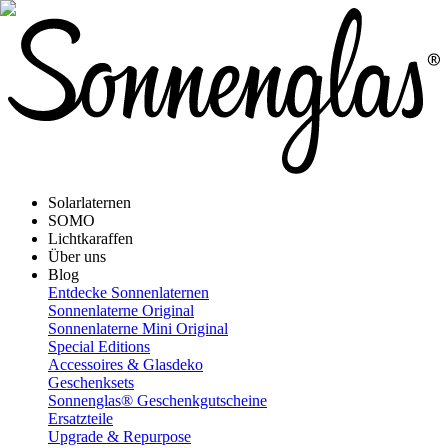
Solarlaternen
SOMO
Lichtkaraffen
Über uns
Blog
Entdecke Sonnenlaternen
Sonnenlaterne Original
Sonnenlaterne Mini Original
Special Editions
Accessoires & Glasdeko
Geschenksets
Sonnenglas® Geschenkgutscheine
Ersatzteile
Upgrade & Repurpose