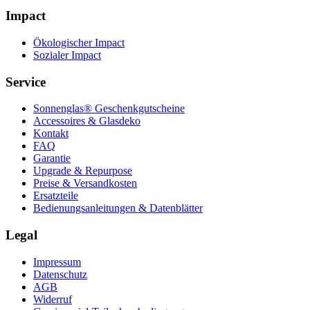
Impact
Ökologischer Impact
Sozialer Impact
Service
Sonnenglas® Geschenkgutscheine
Accessoires & Glasdeko
Kontakt
FAQ
Garantie
Upgrade & Repurpose
Preise & Versandkosten
Ersatzteile
Bedienungsanleitungen & Datenblätter
Legal
Impressum
Datenschutz
AGB
Widerruf