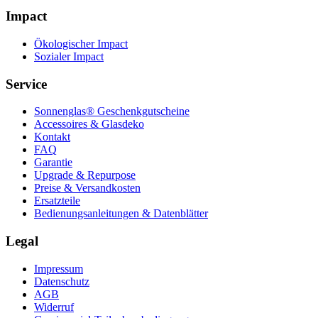
Impact
Ökologischer Impact
Sozialer Impact
Service
Sonnenglas® Geschenkgutscheine
Accessoires & Glasdeko
Kontakt
FAQ
Garantie
Upgrade & Repurpose
Preise & Versandkosten
Ersatzteile
Bedienungsanleitungen & Datenblätter
Legal
Impressum
Datenschutz
AGB
Widerruf