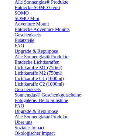
Alle Sonnenglas® Produkte
Entdecke SOMO Gen6
SOMO
SOMO Mini
Adventure Mount
Entdecke Adventure Mounts
Geschenksets
Ersatzteile
FAQ
Upgrade & Repurpose
Alle Sonnenglas® Produkte
Entdecke Lichtkaraffen
Lichtkaraffe M1 (750ml)
Lichtkaraffe M2 (750ml)
Lichtkaraffe C1 (1000ml)
Lichtkaraffe C2 (1000ml)
Geschenksets
Sonnenglas® Geschenkgutscheine
Fotogalerie: Hello Sunshine
FAQ
Upgrade & Repurpose
Alle Sonnenglas® Produkte
Über uns
Sozialer Impact
Ökologischer Impact