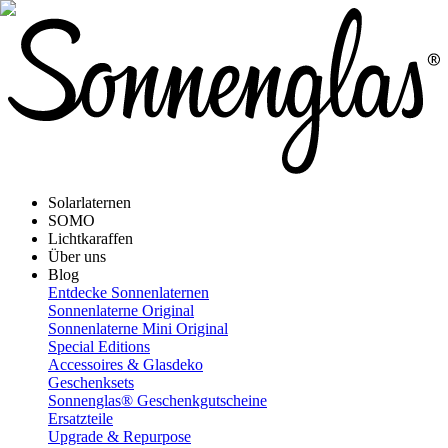
Solarlaternen
SOMO
Lichtkaraffen
Über uns
Blog
Entdecke Sonnenlaternen
Sonnenlaterne Original
Sonnenlaterne Mini Original
Special Editions
Accessoires & Glasdeko
Geschenksets
Sonnenglas® Geschenkgutscheine
Ersatzteile
Upgrade & Repurpose