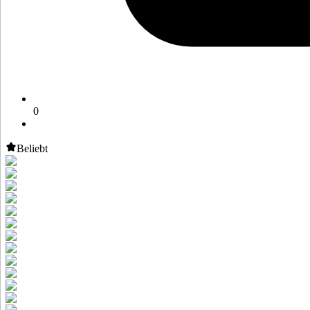
0
Beliebt