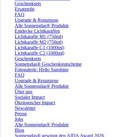
Geschenksets
Ersatzteile
FAQ
Upgrade & Repurpose
Alle Sonnenglas® Produkte
Entdecke Lichtkaraffen
Lichtkaraffe M1 (750ml)
Lichtkaraffe M2 (750ml)
Lichtkaraffe C1 (1000ml)
Lichtkaraffe C2 (1000ml)
Geschenksets
Sonnenglas® Geschenkgutscheine
Fotogalerie: Hello Sunshine
FAQ
Upgrade & Repurpose
Alle Sonnenglas® Produkte
Über uns
Sozialer Impact
Ökologischer Impact
Newsletter
Presse
Jobs
Alle Sonnenglas® Produkte
Blog
Sonnenglas® gewinnt den AIDA Award 2026