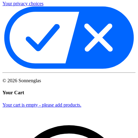
Your privacy choices
©
2026
Sonnenglas
Your Cart
Your cart is empty - please add products.