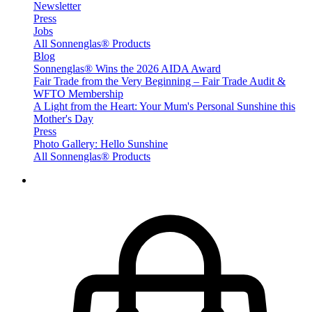
Newsletter
Press
Jobs
All Sonnenglas® Products
Blog
Sonnenglas® Wins the 2026 AIDA Award
Fair Trade from the Very Beginning – Fair Trade Audit &
WFTO Membership
A Light from the Heart: Your Mum's Personal Sunshine this
Mother's Day
Press
Photo Gallery: Hello Sunshine
All Sonnenglas® Products