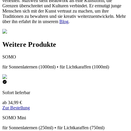
verleihen. Maxwell sieht Beadwork als eine Kunstform, die
Grenzen überschreitet und Kulturen verbindet. Er ermutigt junge
Menschen sich mit der Kunst vertraut zu machen, um ihre
Traditionen zu bewahren und sie kreativ weiterzuentwickeln. Mehr
über ihn erfahrt ihr in unserem
Blog
.
Weitere Produkte
SOMO
für Sonnenlaternen (1000ml) • für Lichtkaraffen (1000ml)
Sofort lieferbar
ab 34,99 €
Zur Bestellung
SOMO Mini
für Sonnenlaternen (250ml) • für Lichtkaraffen (750ml)