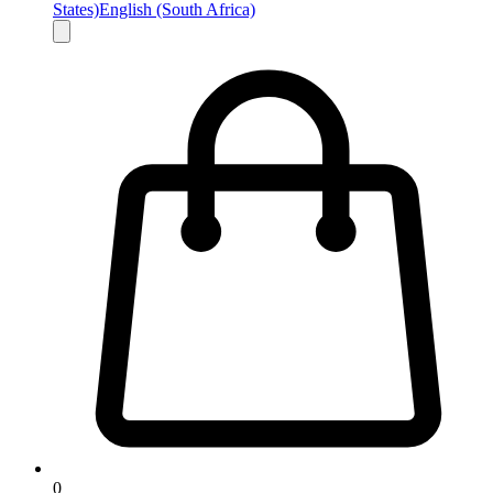
States)
English (South Africa)
0