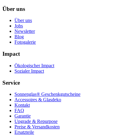
Über uns
Über uns
Jobs
Newsletter
Blog
Fotogalerie
Impact
Ökologischer Impact
Sozialer Impact
Service
Sonnenglas® Geschenkgutscheine
Accessoires & Glasdeko
Kontakt
FAQ
Garantie
Upgrade & Repurpose
Preise & Versandkosten
Ersatzteile