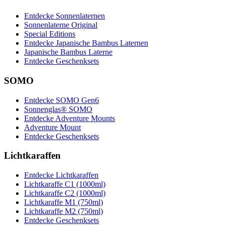
Entdecke Sonnenlaternen
Sonnenlaterne Original
Special Editions
Entdecke Japanische Bambus Laternen
Japanische Bambus Laterne
Entdecke Geschenksets
SOMO
Entdecke SOMO Gen6
Sonnenglas® SOMO
Entdecke Adventure Mounts
Adventure Mount
Entdecke Geschenksets
Lichtkaraffen
Entdecke Lichtkaraffen
Lichtkaraffe C1 (1000ml)
Lichtkaraffe C2 (1000ml)
Lichtkaraffe M1 (750ml)
Lichtkaraffe M2 (750ml)
Entdecke Geschenksets