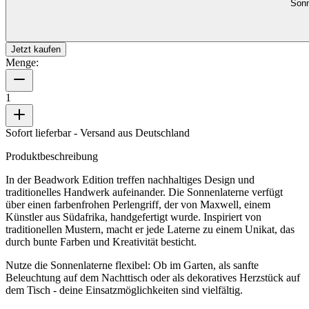
Sonn
Jetzt kaufen
Menge:
1
Sofort lieferbar
- Versand aus Deutschland
Produktbeschreibung
In der Beadwork Edition treffen nachhaltiges Design und
traditionelles Handwerk aufeinander. Die Sonnenlaterne verfügt
über einen farbenfrohen Perlengriff, der von Maxwell, einem
Künstler aus Südafrika, handgefertigt wurde. Inspiriert von
traditionellen Mustern, macht er jede Laterne zu einem Unikat, das
durch bunte Farben und Kreativität besticht.
Nutze die Sonnenlaterne flexibel: Ob im Garten, als sanfte
Beleuchtung auf dem Nachttisch oder als dekoratives Herzstück auf
dem Tisch - deine Einsatzmöglichkeiten sind vielfältig.