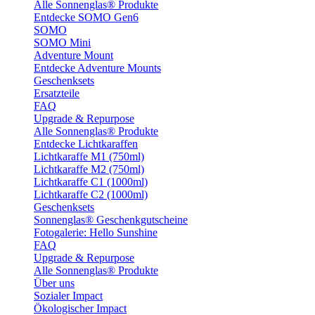
Alle Sonnenglas® Produkte
Entdecke SOMO Gen6
SOMO
SOMO Mini
Adventure Mount
Entdecke Adventure Mounts
Geschenksets
Ersatzteile
FAQ
Upgrade & Repurpose
Alle Sonnenglas® Produkte
Entdecke Lichtkaraffen
Lichtkaraffe M1 (750ml)
Lichtkaraffe M2 (750ml)
Lichtkaraffe C1 (1000ml)
Lichtkaraffe C2 (1000ml)
Geschenksets
Sonnenglas® Geschenkgutscheine
Fotogalerie: Hello Sunshine
FAQ
Upgrade & Repurpose
Alle Sonnenglas® Produkte
Über uns
Sozialer Impact
Ökologischer Impact