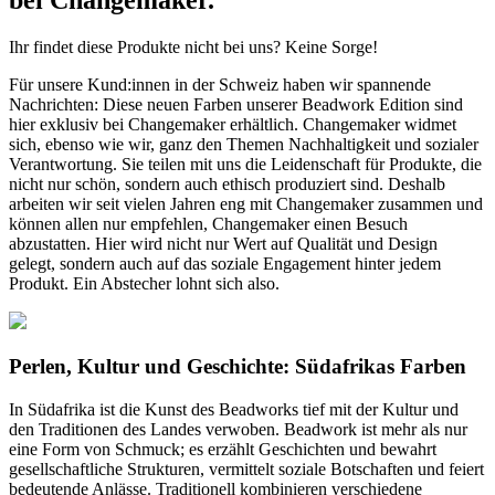
bei Changemaker.
Ihr findet diese Produkte nicht bei uns? Keine Sorge!
Für unsere Kund:innen in der Schweiz haben wir spannende
Nachrichten: Diese neuen Farben unserer Beadwork Edition sind
hier exklusiv bei Changemaker erhältlich. Changemaker widmet
sich, ebenso wie wir, ganz den Themen Nachhaltigkeit und sozialer
Verantwortung. Sie teilen mit uns die Leidenschaft für Produkte, die
nicht nur schön, sondern auch ethisch produziert sind. Deshalb
arbeiten wir seit vielen Jahren eng mit Changemaker zusammen und
können allen nur empfehlen, Changemaker einen Besuch
abzustatten. Hier wird nicht nur Wert auf Qualität und Design
gelegt, sondern auch auf das soziale Engagement hinter jedem
Produkt. Ein Abstecher lohnt sich also.
Perlen, Kultur und Geschichte: Südafrikas Farben
In Südafrika ist die Kunst des Beadworks tief mit der Kultur und
den Traditionen des Landes verwoben. Beadwork ist mehr als nur
eine Form von Schmuck; es erzählt Geschichten und bewahrt
gesellschaftliche Strukturen, vermittelt soziale Botschaften und feiert
bedeutende Anlässe. Traditionell kombinieren verschiedene