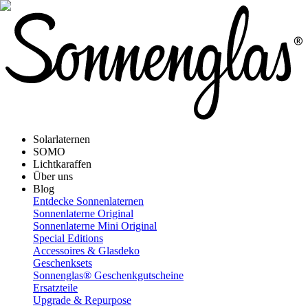
Solarlaternen
SOMO
Lichtkaraffen
Über uns
Blog
Entdecke Sonnenlaternen
Sonnenlaterne Original
Sonnenlaterne Mini Original
Special Editions
Accessoires & Glasdeko
Geschenksets
Sonnenglas® Geschenkgutscheine
Ersatzteile
Upgrade & Repurpose