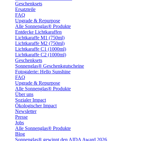
Geschenksets
Ersatzteile
FAQ
Upgrade & Repurpose
Alle Sonnenglas® Produkte
Entdecke Lichtkaraffen
Lichtkaraffe M1 (750ml)
Lichtkaraffe M2 (750ml)
Lichtkaraffe C1 (1000ml)
Lichtkaraffe C2 (1000ml)
Geschenksets
Sonnenglas® Geschenkgutscheine
Fotogalerie: Hello Sunshine
FAQ
Upgrade & Repurpose
Alle Sonnenglas® Produkte
Über uns
Sozialer Impact
Ökologischer Impact
Newsletter
Presse
Jobs
Alle Sonnenglas® Produkte
Blog
Sonnenglas® gewinnt den AIDA Award 2026