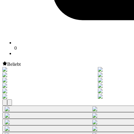
0
Beliebt