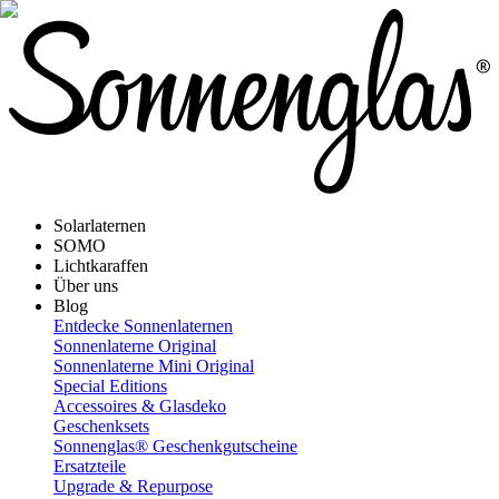
Solarlaternen
SOMO
Lichtkaraffen
Über uns
Blog
Entdecke Sonnenlaternen
Sonnenlaterne Original
Sonnenlaterne Mini Original
Special Editions
Accessoires & Glasdeko
Geschenksets
Sonnenglas® Geschenkgutscheine
Ersatzteile
Upgrade & Repurpose