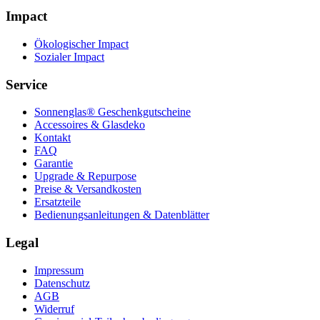
Impact
Ökologischer Impact
Sozialer Impact
Service
Sonnenglas® Geschenkgutscheine
Accessoires & Glasdeko
Kontakt
FAQ
Garantie
Upgrade & Repurpose
Preise & Versandkosten
Ersatzteile
Bedienungsanleitungen & Datenblätter
Legal
Impressum
Datenschutz
AGB
Widerruf