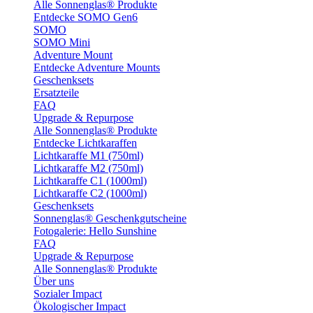
Alle Sonnenglas® Produkte
Entdecke SOMO Gen6
SOMO
SOMO Mini
Adventure Mount
Entdecke Adventure Mounts
Geschenksets
Ersatzteile
FAQ
Upgrade & Repurpose
Alle Sonnenglas® Produkte
Entdecke Lichtkaraffen
Lichtkaraffe M1 (750ml)
Lichtkaraffe M2 (750ml)
Lichtkaraffe C1 (1000ml)
Lichtkaraffe C2 (1000ml)
Geschenksets
Sonnenglas® Geschenkgutscheine
Fotogalerie: Hello Sunshine
FAQ
Upgrade & Repurpose
Alle Sonnenglas® Produkte
Über uns
Sozialer Impact
Ökologischer Impact