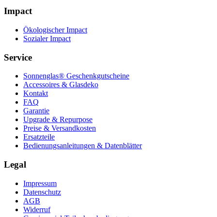
Impact
Ökologischer Impact
Sozialer Impact
Service
Sonnenglas® Geschenkgutscheine
Accessoires & Glasdeko
Kontakt
FAQ
Garantie
Upgrade & Repurpose
Preise & Versandkosten
Ersatzteile
Bedienungsanleitungen & Datenblätter
Legal
Impressum
Datenschutz
AGB
Widerruf