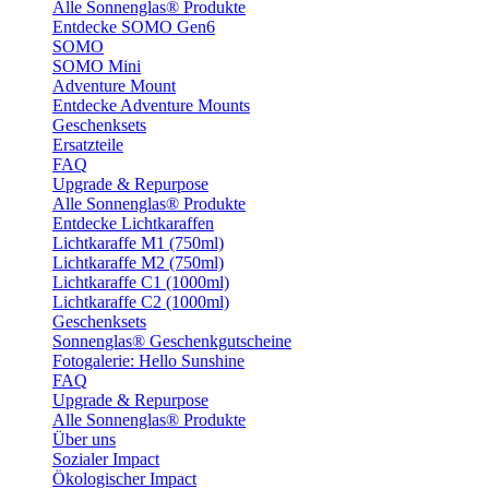
Alle Sonnenglas® Produkte
Entdecke SOMO Gen6
SOMO
SOMO Mini
Adventure Mount
Entdecke Adventure Mounts
Geschenksets
Ersatzteile
FAQ
Upgrade & Repurpose
Alle Sonnenglas® Produkte
Entdecke Lichtkaraffen
Lichtkaraffe M1 (750ml)
Lichtkaraffe M2 (750ml)
Lichtkaraffe C1 (1000ml)
Lichtkaraffe C2 (1000ml)
Geschenksets
Sonnenglas® Geschenkgutscheine
Fotogalerie: Hello Sunshine
FAQ
Upgrade & Repurpose
Alle Sonnenglas® Produkte
Über uns
Sozialer Impact
Ökologischer Impact