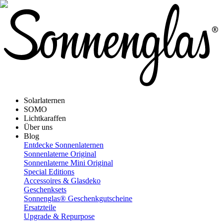
Solarlaternen
SOMO
Lichtkaraffen
Über uns
Blog
Entdecke Sonnenlaternen
Sonnenlaterne Original
Sonnenlaterne Mini Original
Special Editions
Accessoires & Glasdeko
Geschenksets
Sonnenglas® Geschenkgutscheine
Ersatzteile
Upgrade & Repurpose