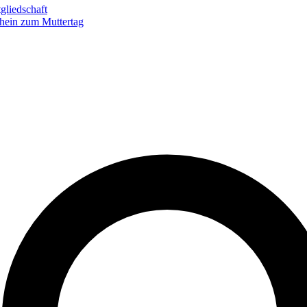
gliedschaft
hein zum Muttertag