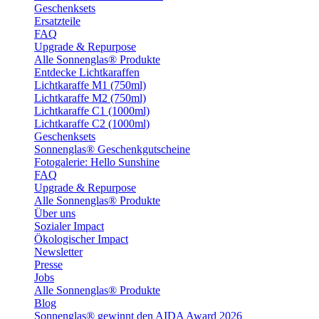
Geschenksets
Ersatzteile
FAQ
Upgrade & Repurpose
Alle Sonnenglas® Produkte
Entdecke Lichtkaraffen
Lichtkaraffe M1 (750ml)
Lichtkaraffe M2 (750ml)
Lichtkaraffe C1 (1000ml)
Lichtkaraffe C2 (1000ml)
Geschenksets
Sonnenglas® Geschenkgutscheine
Fotogalerie: Hello Sunshine
FAQ
Upgrade & Repurpose
Alle Sonnenglas® Produkte
Über uns
Sozialer Impact
Ökologischer Impact
Newsletter
Presse
Jobs
Alle Sonnenglas® Produkte
Blog
Sonnenglas® gewinnt den AIDA Award 2026